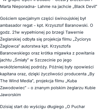
Marta Nieporadna- Lahme na jachcie „Black Devil”
Gościem specjalnym części świnoujskiej był
ambasador regat – kpt. Krzysztof Baranowski. O
godz. 21w wypełnionej po brzegi Tawernie
Żeglarskiej odbyła się projekcja filmu „Życiorys
Żaglowca” autorstwa kpt. Krzysztofa
Baranowskiego oraz krótka migawka z powitania
jachtu „Śmiały” w Szczecinie po jego
wokółziemskiej podróży. Później były opowieści
kapitana oraz, dzięki życzliwości producenta „By
The Wind Media”, projekcja filmu „Kuba
Zawodowiec” – o znanym polskim żeglarzu Kubie
Jaworskim
Dzisiaj start do wyścigu długiego „O Puchar