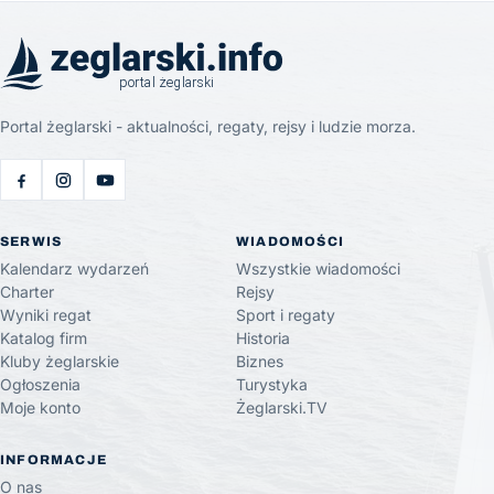
Portal żeglarski - aktualności, regaty, rejsy i ludzie morza.
SERWIS
WIADOMOŚCI
Kalendarz wydarzeń
Wszystkie wiadomości
Charter
Rejsy
Wyniki regat
Sport i regaty
Katalog firm
Historia
Kluby żeglarskie
Biznes
Ogłoszenia
Turystyka
Moje konto
Żeglarski.TV
INFORMACJE
O nas