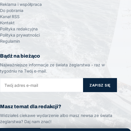
Reklama i współpraca
Do pobrania
Kanał RSS
Kontakt
Polityka redakcyjna
Polityka prywatności
Regulamin
Bądź na bieżąco
Najważniejsze informacje ze świata żeglarstwa - raz w
tygodniu na Twój e-mail.
ZAPISZ SIĘ
Masz temat dla redakcji?
Widziałeś ciekawe wydarzenie albo masz newsa ze świata
żeglarstwa? Daj nam znać!