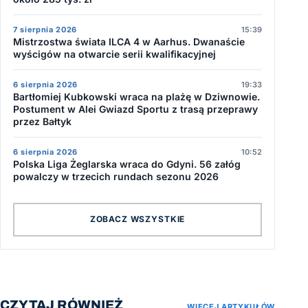
7 sierpnia 2026
15:39
Mistrzostwa świata ILCA 4 w Aarhus. Dwanaście
wyścigów na otwarcie serii kwalifikacyjnej
6 sierpnia 2026
19:33
Bartłomiej Kubkowski wraca na plażę w Dziwnowie.
Postument w Alei Gwiazd Sportu z trasą przeprawy
przez Bałtyk
6 sierpnia 2026
10:52
Polska Liga Żeglarska wraca do Gdyni. 56 załóg
powalczy w trzecich rundach sezonu 2026
ZOBACZ WSZYSTKIE
CZYTAJ RÓWNIEŻ
WIĘCEJ ARTYKUŁÓW