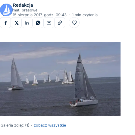
Redakcja
mat. prasowe
15 sierpnia 2017, godz. 09:43
·
1 min czytania
Do ulubionych
Galeria zdjęć (1) -
zobacz wszystkie