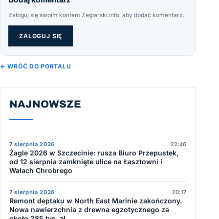
Zaloguj się swoim kontem Żeglarski.info, aby dodać komentarz.
ZALOGUJ SIĘ
← WRÓĆ DO PORTALU
NAJNOWSZE
7 sierpnia 2026
22:40
Żagle 2026 w Szczecinie: rusza Biuro Przepustek,
od 12 sierpnia zamknięte ulice na Łasztowni i
Wałach Chrobrego
7 sierpnia 2026
20:17
Remont deptaku w North East Marinie zakończony.
Nowa nawierzchnia z drewna egzotycznego za
około 285 tys. zł