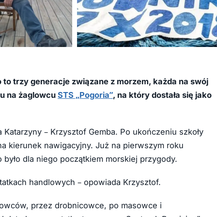
to trzy generacje związane z morzem, każda na swój
su na żaglowcu
STS „Pogoria”
, na który dostała się jako
a Katarzyny – Krzysztof Gemba. Po ukończeniu szkoły
 na kierunek nawigacyjny. Już na pierwszym roku
 było dla niego początkiem morskiej przygody.
statkach handlowych – opowiada Krzysztof.
icowców, przez drobnicowce, po masowce i