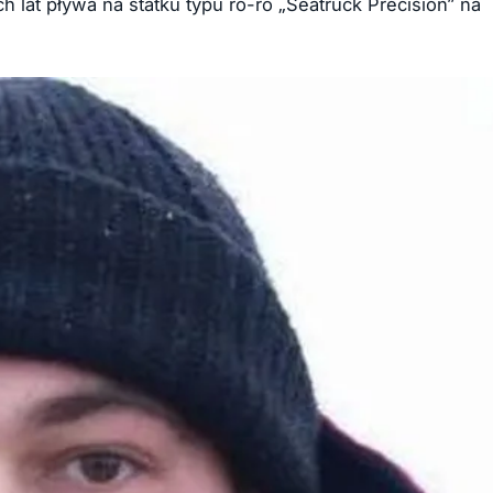
 lat pływa na statku typu ro-ro „Seatruck Precision” na