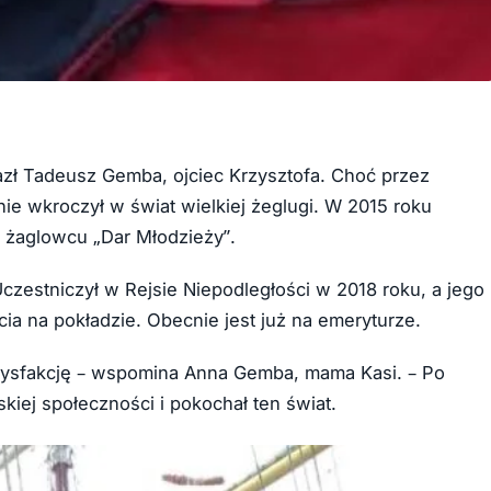
zł Tadeusz Gemba, ojciec Krzysztofa. Choć przez
nie wkroczył w świat wielkiej żeglugi. W 2015 roku
 żaglowcu „Dar Młodzieży”.
 Uczestniczył w Rejsie Niepodległości w 2018 roku, a jego
cia na pokładzie. Obecnie jest już na emeryturze.
tysfakcję – wspomina Anna Gemba, mama Kasi. – Po
skiej społeczności i pokochał ten świat.