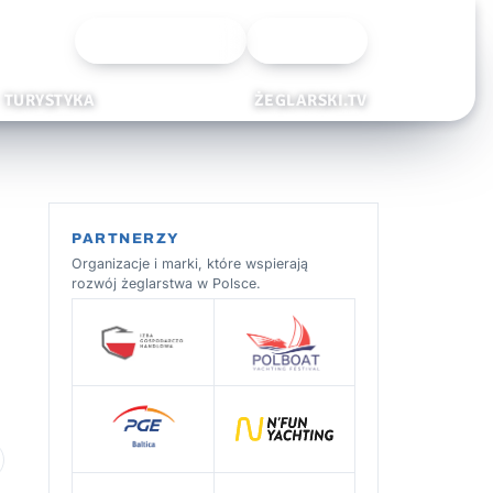
Wyszukiwarka
Zaloguj
TURYSTYKA
ŻEGLARSKI.TV
PARTNERZY
Organizacje i marki, które wspierają
rozwój żeglarstwa w Polsce.
 ulubionych