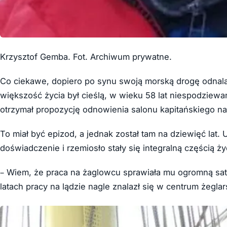
Krzysztof Gemba. Fot. Archiwum prywatne.
Co ciekawe, dopiero po synu swoją morską drogę odnala
większość życia był cieślą, w wieku 58 lat niespodziewa
otrzymał propozycję odnowienia salonu kapitańskiego na
To miał być epizod, a jednak został tam na dziewięć lat.
doświadczenie i rzemiosło stały się integralną częścią ży
– Wiem, że praca na żaglowcu sprawiała mu ogromną sa
latach pracy na lądzie nagle znalazł się w centrum żeglar