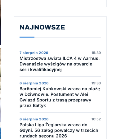
NAJNOWSZE
7 sierpnia 2026
15:39
Mistrzostwa świata ILCA 4 w Aarhus.
Dwanaście wyścigów na otwarcie
serii kwalifikacyjnej
6 sierpnia 2026
19:33
Bartłomiej Kubkowski wraca na plażę
w Dziwnowie. Postument w Alei
Gwiazd Sportu z trasą przeprawy
przez Bałtyk
6 sierpnia 2026
10:52
Polska Liga Żeglarska wraca do
Gdyni. 56 załóg powalczy w trzecich
rundach sezonu 2026