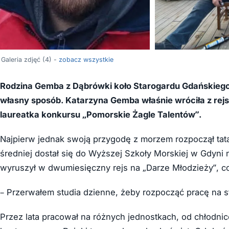
Galeria zdjęć (4) -
zobacz wszystkie
Rodzina Gemba z Dąbrówki koło Starogardu Gdańskiego 
własny sposób. Katarzyna Gemba właśnie wróciła z rej
laureatka konkursu „Pomorskie Żagle Talentów”.
Najpierw jednak swoją przygodę z morzem rozpoczął tat
średniej dostał się do Wyższej Szkoły Morskiej w Gdyni
wyruszył w dwumiesięczny rejs na „Darze Młodzieży”, co
– Przerwałem studia dzienne, żeby rozpocząć pracę na 
Przez lata pracował na różnych jednostkach, od chłodn