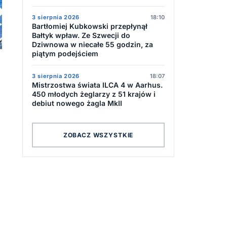
3 sierpnia 2026
18:10
Bartłomiej Kubkowski przepłynął
Bałtyk wpław. Ze Szwecji do
Dziwnowa w niecałe 55 godzin, za
piątym podejściem
3 sierpnia 2026
18:07
Mistrzostwa świata ILCA 4 w Aarhus.
450 młodych żeglarzy z 51 krajów i
debiut nowego żagla MkII
ZOBACZ WSZYSTKIE