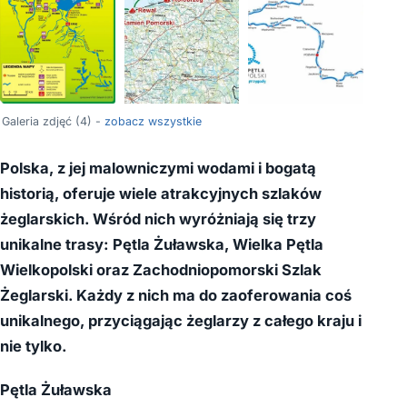
Galeria zdjęć (4) -
zobacz wszystkie
Polska, z jej malowniczymi wodami i bogatą
historią, oferuje wiele atrakcyjnych szlaków
żeglarskich. Wśród nich wyróżniają się trzy
unikalne trasy: Pętla Żuławska, Wielka Pętla
Wielkopolski oraz Zachodniopomorski Szlak
Żeglarski. Każdy z nich ma do zaoferowania coś
unikalnego, przyciągając żeglarzy z całego kraju i
nie tylko.
Pętla Żuławska