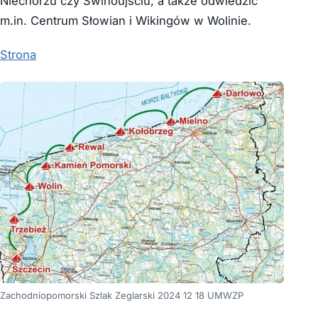
Niechorzu czy Świnoujściu, a także odwiedzić
m.in. Centrum Słowian i Wikingów w Wolinie.
Strona
Zachodniopomorski Szlak Zeglarski 2024 12 18 UMWZP