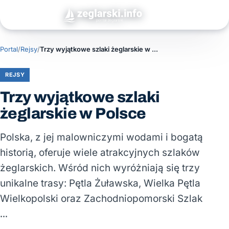
Portal
/
Rejsy
/
Trzy wyjątkowe szlaki żeglarskie w Polsce
REJSY
Trzy wyjątkowe szlaki
żeglarskie w Polsce
Polska, z jej malowniczymi wodami i bogatą
historią, oferuje wiele atrakcyjnych szlaków
żeglarskich. Wśród nich wyróżniają się trzy
unikalne trasy: Pętla Żuławska, Wielka Pętla
Wielkopolski oraz Zachodniopomorski Szlak
…