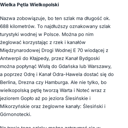
Wielka Pętla Wielkopolski
Nazwa zobowiązuje, bo ten szlak ma długość ok.
688 kilometrów. To najdłuższy oznakowany szlak
turystyki wodnej w Polsce. Można po nim
żeglować korzystając z rzek i kanałów
Międzynarodowej Drogi Wodnej E 70 wiodącej z
Antwerpii do Kłajpedy, przez Kanał Bydgoski
można popłynąć Wisłą do Gdańska lub Warszawy,
a poprzez Odrę i Kanał Odra-Hawela dostać się do
Berlina, Drezna czy Hamburga. Ale nie tylko, bo
wielkopolską pętlę tworzą Warta i Noteć wraz z
jeziorem Gopło aż po jeziora Ślesińskie i
Mikorzyńskie oraz żeglowne kanały: Ślesiński i
Górnonotecki.