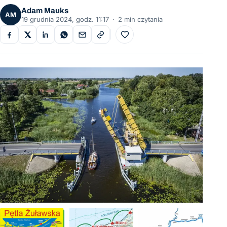
Adam Mauks
AM
19 grudnia 2024, godz. 11:17
·
2 min czytania
Do ulubionych