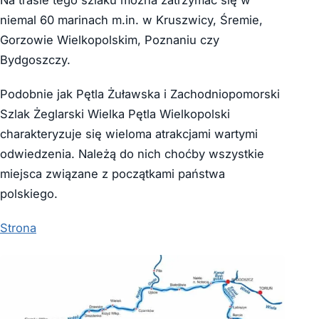
Na trasie tego szlaku można zatrzymać się w
niemal 60 marinach m.in. w Kruszwicy, Śremie,
Gorzowie Wielkopolskim, Poznaniu czy
Bydgoszczy.
Podobnie jak Pętla Żuławska i Zachodniopomorski
Szlak Żeglarski Wielka Pętla Wielkopolski
charakteryzuje się wieloma atrakcjami wartymi
odwiedzenia. Należą do nich choćby wszystkie
miejsca związane z początkami państwa
polskiego.
Strona