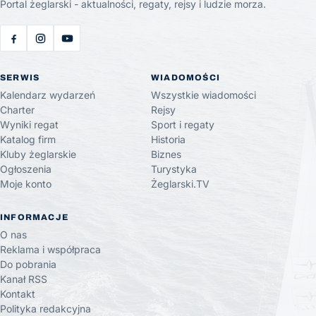
Portal żeglarski - aktualności, regaty, rejsy i ludzie morza.
SERWIS
WIADOMOŚCI
Kalendarz wydarzeń
Wszystkie wiadomości
Charter
Rejsy
Wyniki regat
Sport i regaty
Katalog firm
Historia
Kluby żeglarskie
Biznes
Ogłoszenia
Turystyka
Moje konto
Żeglarski.TV
INFORMACJE
O nas
Reklama i współpraca
Do pobrania
Kanał RSS
Kontakt
Polityka redakcyjna