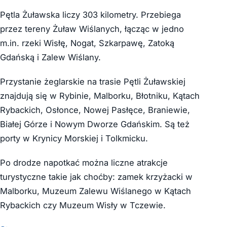
Pętla Żuławska liczy 303 kilometry. Przebiega
przez tereny Żuław Wiślanych, łącząc w jedno
m.in. rzeki Wisłę, Nogat, Szkarpawę, Zatoką
Gdańską i Zalew Wiślany.
Przystanie żeglarskie na trasie Pętli Żuławskiej
znajdują się w Rybinie, Malborku, Błotniku, Kątach
Rybackich, Osłonce, Nowej Pasłęce, Braniewie,
Białej Górze i Nowym Dworze Gdańskim. Są też
porty w Krynicy Morskiej i Tolkmicku.
Po drodze napotkać można liczne atrakcje
turystyczne takie jak choćby: zamek krzyżacki w
Malborku, Muzeum Zalewu Wiślanego w Kątach
Rybackich czy Muzeum Wisły w Tczewie.