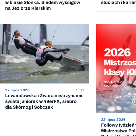
studiach i kari
w klasie Słonka. Siedem wyścigów
na Jeziorze Kierskim
27 lipca 2026
15:17
Lewandowska i Zwara mistrzyniami
świata juniorek w 49erFX, srebro
dla Skórnóg i Sobczak
22 lipca 2026
Foilowy tydzień
Mistrzostwa Pol