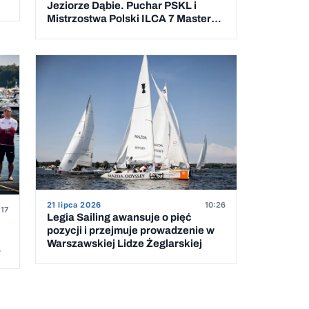
Jeziorze Dąbie. Puchar PSKL i
Mistrzostwa Polski ILCA 7 Masters
rozstrzygnięte
21 lipca 2026
10:26
:17
Legia Sailing awansuje o pięć
pozycji i przejmuje prowadzenie w
Warszawskiej Lidze Żeglarskiej