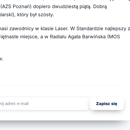
(AZS Poznań) dopiero dwudziestą piątą. Dobrą
rski), który był szósty.
nasi zawodnicy w klasie Laser. W Standardzie najlepszy 
więtnaste miejsce, a w Radialu Agata Barwińska (MOS
w.
Zapisz się