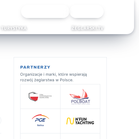
Wyszukiwarka
Zaloguj
TURYSTYKA
ŻEGLARSKI.TV
PARTNERZY
Organizacje i marki, które wspierają
rozwój żeglarstwa w Polsce.
 ulubionych