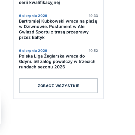
serii kwalifikacyjnej
6 sierpnia 2026
19:33
Bartłomiej Kubkowski wraca na plażę
w Dziwnowie. Postument w Alei
z
Gwiazd Sportu z trasą przeprawy
przez Bałtyk
6 sierpnia 2026
10:52
Polska Liga Żeglarska wraca do
Gdyni. 56 załóg powalczy w trzecich
rundach sezonu 2026
ZOBACZ WSZYSTKIE