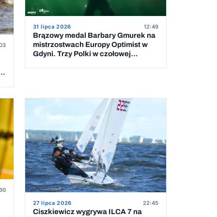
31 lipca 2026
12:49
Brązowy medal Barbary Gmurek na
mistrzostwach Europy Optimist w
03
Gdyni. Trzy Polki w czołowej
dziesiątce
 5
30
27 lipca 2026
22:45
Ciszkiewicz wygrywa ILCA 7 na