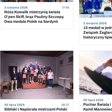
3 sierpnia 2026
17:45
Róża Kowalik mistrzynią świata
O'pen Skiff, brąz Pauliny Szczepy.
Dwa medale Polek na Sardynii
3 sierpnia 2026
15 medali w jed
Związek Żeglar
historyczny lipi
29 lipca 2026
Puchar Świata i
30 lipca 2026
08:27
Kamil Manowieck
Sibilski i Napierała mistrzami Polski