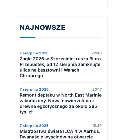
e
NAJNOWSZE
7 sierpnia 2026
22:40
Żagle 2026 w Szczecinie: rusza Biuro
Przepustek, od 12 sierpnia zamknięte
ulice na Łasztowni i Wałach
e
Chrobrego
7 sierpnia 2026
20:17
Remont deptaku w North East Marinie
zakończony. Nowa nawierzchnia z
drewna egzotycznego za około 285
tys. zł
7 sierpnia 2026
15:39
Mistrzostwa świata ILCA 4 w Aarhus.
Dwanaście wyścigów na otwarcie