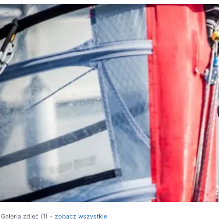
Galeria zdjęć (1) -
zobacz wszystkie