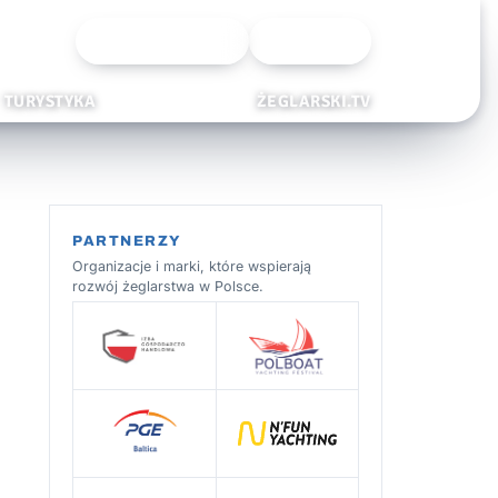
Wyszukiwarka
Zaloguj
TURYSTYKA
ŻEGLARSKI.TV
PARTNERZY
Organizacje i marki, które wspierają
rozwój żeglarstwa w Polsce.