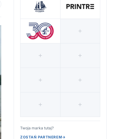
 ulubionych
Twoja marka tutaj?
ZOSTAŃ PARTNEREM
→