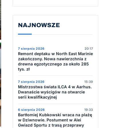
NAJNOWSZE
7 sierpnia 2026
20:17
Remont deptaku w North East Marinie
zakończony. Nowa nawierzchnia z
drewna egzotycznego za około 285
tys. zł
7 sierpnia 2026
15:39
Mistrzostwa świata ILCA 4 w Aarhus.
Dwanaście wyścigów na otwarcie
serii kwalifikacyjnej
6 sierpnia 2026
19:33
Bartłomiej Kubkowski wraca na plażę
w Dziwnowie. Postument w Alei
Gwiazd Sportu z trasą przeprawy