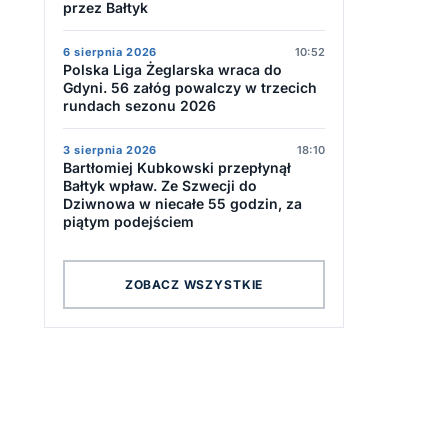
przez Bałtyk
6 sierpnia 2026
10:52
Polska Liga Żeglarska wraca do
Gdyni. 56 załóg powalczy w trzecich
rundach sezonu 2026
3 sierpnia 2026
18:10
Bartłomiej Kubkowski przepłynął
Bałtyk wpław. Ze Szwecji do
Dziwnowa w niecałe 55 godzin, za
piątym podejściem
ZOBACZ WSZYSTKIE