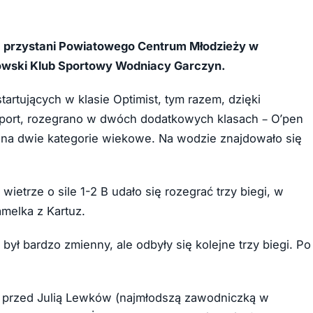
na przystani Powiatowego Centrum Młodzieży w
iowski Klub Sportowy Wodniacy Garczyn.
rtujących w klasie Optimist, tym razem, dzięki
Sport, rozegrano w dwóch dodatkowych klasach – O’pen
a na dwie kategorie wiekowe. Na wodzie znajdowało się
etrze o sile 1-2 B udało się rozegrać trzy biegi, w
amelka z Kartuz.
był bardzo zmienny, ale odbyły się kolejne trzy biegi. Po
.
cz przed Julią Lewków (najmłodszą zawodniczką w