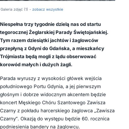
Galeria zdjęć (1) -
zobacz wszystkie
Niespełna trzy tygodnie dzielą nas od startu
tegorocznej Żeglarskiej Parady Świętojańskiej.
Tym razem dziesiątki jachtów i żaglowców
przepłyną z Gdyni do Gdańska, a mieszkańcy
Trójmiasta będą mogli z lądu obserwować
korowód małych i dużych żagli.
Parada wyruszy z wysokości główek wejścia
południowego Portu Gdynia, a jej pierwszym
głośnym i dobrze widocznym akcentem będzie
koncert Męskiego Chóru Szantowego Zawisza
Czarny z pokładu harcerskiego żaglowca „Zawisza
Czarny”. Okazją do występu będzie 60. rocznica
podniesienia bandery na żaglowcu.