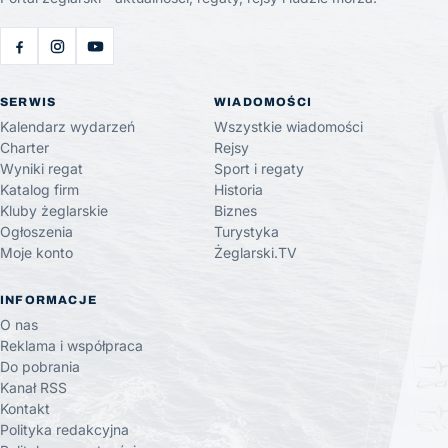
SERWIS
WIADOMOŚCI
Kalendarz wydarzeń
Wszystkie wiadomości
Charter
Rejsy
Wyniki regat
Sport i regaty
Katalog firm
Historia
Kluby żeglarskie
Biznes
Ogłoszenia
Turystyka
Moje konto
Żeglarski.TV
INFORMACJE
O nas
Reklama i współpraca
Do pobrania
Kanał RSS
Kontakt
Polityka redakcyjna