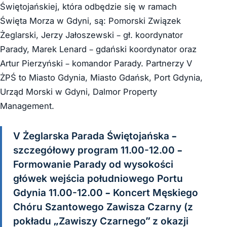
Świętojańskiej, która odbędzie się w ramach
Święta Morza w Gdyni, są: Pomorski Związek
Żeglarski, Jerzy Jałoszewski – gł. koordynator
Parady, Marek Lenard – gdański koordynator oraz
Artur Pierzyński – komandor Parady. Partnerzy V
ŻPŚ to Miasto Gdynia, Miasto Gdańsk, Port Gdynia,
Urząd Morski w Gdyni, Dalmor Property
Management.
V Żeglarska Parada Świętojańska –
szczegółowy program 11.00-12.00 –
Formowanie Parady od wysokości
główek wejścia południowego Portu
Gdynia 11.00-12.00 – Koncert Męskiego
Chóru Szantowego Zawisza Czarny (z
pokładu „Zawiszy Czarnego” z okazji