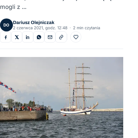
mogli z …
Dariusz Olejniczak
DO
2 czerwca 2021, godz. 12:48
·
2 min czytania
Do ulubionych