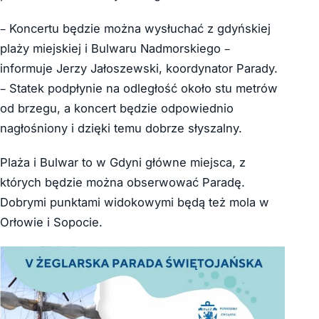
– Koncertu będzie można wysłuchać z gdyńskiej
plaży miejskiej i Bulwaru Nadmorskiego –
informuje Jerzy Jałoszewski, koordynator Parady.
– Statek podpłynie na odległość około stu metrów
od brzegu, a koncert będzie odpowiednio
nagłośniony i dzięki temu dobrze słyszalny.
Plaża i Bulwar to w Gdyni główne miejsca, z
których będzie można obserwować Paradę.
Dobrymi punktami widokowymi będą też mola w
Orłowie i Sopocie.