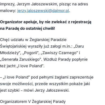
imprezy, Jerzym Jałoszewskim, pisząc na adres
mailowy:
jerzy.jaloszewski@dalmor.pl
.
Organizator apeluje, by nie zwlekać z rejestracją
na Paradę do ostatniej chwili!
Chęć udziału w Żeglarskiej Paradzie
Świętojańskiej wyraziły już załogi m.in.: „Daru
Młodzieży”, „Pogorii”, „Zawiszy Czarnego” i
„Generała Zaruskiego”. Wzdłuż Parady popłynie
też jacht „I love Poland”.
– „I love Poland” pod pełnymi żaglami zaprezentuje
swoje możliwości, przede wszystkim pokaże jaki
jest szybki – mówi Jerzy Jałoszewski.
Organizatorem V Żeglarskiej Parady