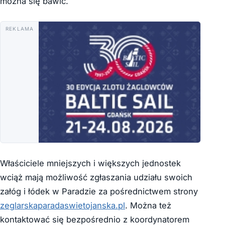
można się bawić.
REKLAMA
Właściciele mniejszych i większych jednostek
wciąż mają możliwość zgłaszania udziału swoich
załóg i łódek w Paradzie za pośrednictwem strony
zeglarskaparadaswietojanska.pl
. Można też
kontaktować się bezpośrednio z koordynatorem