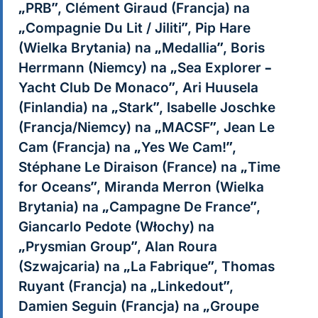
„PRB”, Clément Giraud (Francja) na
„Compagnie Du Lit / Jiliti”, Pip Hare
(Wielka Brytania) na „Medallia”, Boris
Herrmann (Niemcy) na „Sea Explorer –
Yacht Club De Monaco”, Ari Huusela
(Finlandia) na „Stark”, Isabelle Joschke
(Francja/Niemcy) na „MACSF”, Jean Le
Cam (Francja) na „Yes We Cam!”,
Stéphane Le Diraison (France) na „Time
for Oceans”, Miranda Merron (Wielka
Brytania) na „Campagne De France”,
Giancarlo Pedote (Włochy) na
„Prysmian Group”, Alan Roura
(Szwajcaria) na „La Fabrique”, Thomas
Ruyant (Francja) na „Linkedout”,
Damien Seguin (Francja) na „Groupe