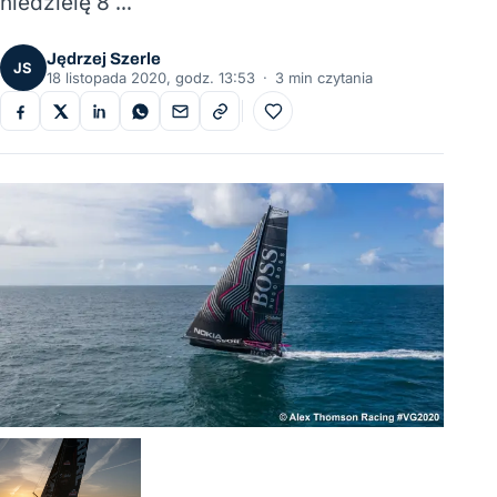
niedzielę 8 …
Jędrzej Szerle
JS
18 listopada 2020, godz. 13:53
·
3 min czytania
Do ulubionych