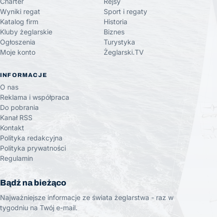
Charter
Rejsy
Wyniki regat
Sport i regaty
Katalog firm
Historia
Kluby żeglarskie
Biznes
Ogłoszenia
Turystyka
Moje konto
Żeglarski.TV
INFORMACJE
O nas
Reklama i współpraca
Do pobrania
Kanał RSS
Kontakt
Polityka redakcyjna
Polityka prywatności
Regulamin
Bądź na bieżąco
Najważniejsze informacje ze świata żeglarstwa - raz w
tygodniu na Twój e-mail.