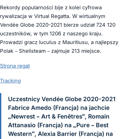
Rekordy popularności bije z kolei cyfrowa
rywalizacja w Virtual Regatta. W wirtualnym
Vendée Globe 2020-2021 bierze udział 724 120
uczestników, w tym 1206 z naszego kraju.
Prowadzi gracz luculus z Mauritiusu, a najlepszy
Polak – Shelisteam – zajmuje 213 miejsce.
Strona regat
Tracking
Uczestnicy Vendée Globe 2020-2021
Fabrice Amedo (Francja) na jachcie
„Newrest – Art & Fenêtres”, Romain
Attanasio (Francja) na „Pure – Best
Western”, Alexia Barrier (Francja) na