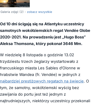
Galeria zdjęć (2) -
zobacz wszystkie
Od 10 dni ścigają się na Atlantyku uczestnicy
samotnych wokółziemskich regat Vendée Globe
2020-2021. Na prowadzeniu jest „Hugo Boss”
Aleksa Thomsona, który pokonał 3646 Mm.
W niedzielę 8 listopada o godzinie 13.02
trzydziestu trzech żeglarzy wystartowało z
francuskiego miasta Les Sables d’Olonne w
hrabstwie Wandea (fr. Vendée) w jednych z
najbardziej prestiżowych regatach na świecie
. O
tym, że samotny, wokółziemski wyścig bez
zawijania do portu jest też jednym z
najtrudniejszych, niektórzy uczestnicy przekonali