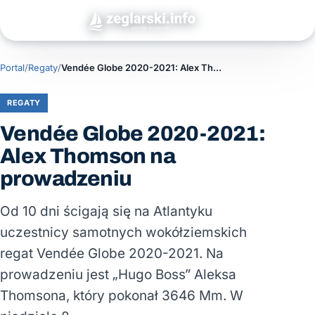
Portal
/
Regaty
/
Vendée Globe 2020-2021: Alex Thomson na prowadzeniu
REGATY
Vendée Globe 2020-2021:
Alex Thomson na
prowadzeniu
Od 10 dni ścigają się na Atlantyku
uczestnicy samotnych wokółziemskich
regat Vendée Globe 2020-2021. Na
prowadzeniu jest „Hugo Boss” Aleksa
Thomsona, który pokonał 3646 Mm. W