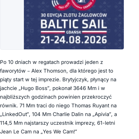
Po 10 dniach w regatach prowadzi jeden z
faworytów – Alex Thomson, dla którego jest to
piąty start w tej imprezie. Brytyjczyk, płynący na
jachcie „Hugo Boss”, pokonał 3646 Mm i w
najbliższych godzinach powinien przekroczyć
równik. 71 Mm traci do niego Thomas Ruyant na
„LinkedOut”, 104 Mm Charlie Dalin na „Apivia”, a
114,5 Mm najstarszy uczestnik imprezy, 61-letni
Jean Le Cam na „Yes We Cam!”