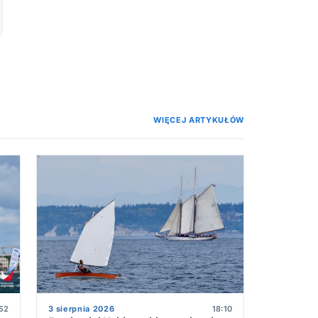
WIĘCEJ ARTYKUŁÓW
52
3 sierpnia 2026
18:10