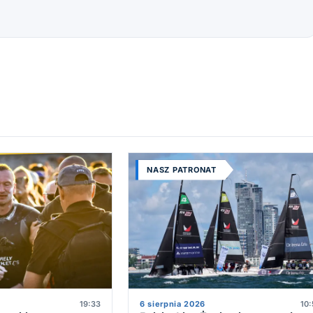
NASZ PATRONAT
19:33
6 sierpnia 2026
10: