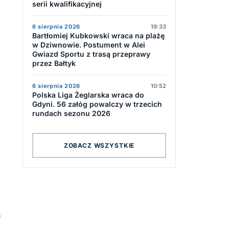
serii kwalifikacyjnej
6 sierpnia 2026
19:33
Bartłomiej Kubkowski wraca na plażę
w Dziwnowie. Postument w Alei
Gwiazd Sportu z trasą przeprawy
przez Bałtyk
6 sierpnia 2026
10:52
Polska Liga Żeglarska wraca do
Gdyni. 56 załóg powalczy w trzecich
rundach sezonu 2026
ZOBACZ WSZYSTKIE
0