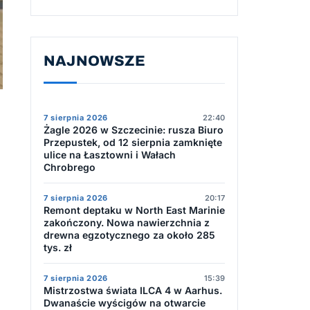
NAJNOWSZE
7 sierpnia 2026
22:40
Żagle 2026 w Szczecinie: rusza Biuro
Przepustek, od 12 sierpnia zamknięte
ulice na Łasztowni i Wałach
Chrobrego
7 sierpnia 2026
20:17
Remont deptaku w North East Marinie
zakończony. Nowa nawierzchnia z
drewna egzotycznego za około 285
tys. zł
7 sierpnia 2026
15:39
Mistrzostwa świata ILCA 4 w Aarhus.
Dwanaście wyścigów na otwarcie