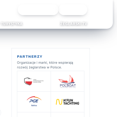
Wyszukiwarka
Zaloguj
TURYSTYKA
ŻEGLARSKI.TV
PARTNERZY
Organizacje i marki, które wspierają
rozwój żeglarstwa w Polsce.
 ulubionych