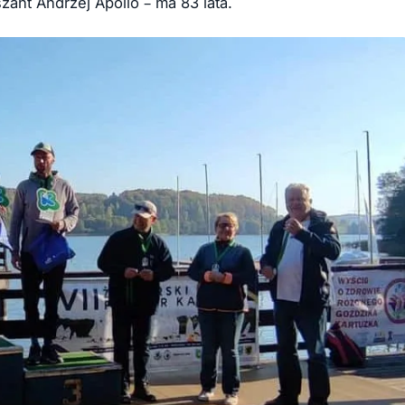
zant Andrzej Apollo – ma 83 lata.