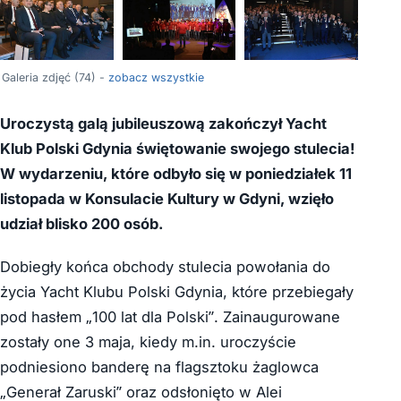
+70
Galeria zdjęć (74) -
zobacz wszystkie
Uroczystą galą jubileuszową zakończył Yacht
Klub Polski Gdynia świętowanie swojego stulecia!
W wydarzeniu, które odbyło się w poniedziałek 11
listopada w Konsulacie Kultury w Gdyni, wzięło
udział blisko 200 osób.
Dobiegły końca obchody stulecia powołania do
życia Yacht Klubu Polski Gdynia, które przebiegały
pod hasłem „100 lat dla Polski”. Zainaugurowane
zostały one 3 maja, kiedy m.in. uroczyście
podniesiono banderę na flagsztoku żaglowca
„Generał Zaruski” oraz odsłonięto w Alei