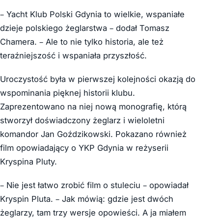
– Yacht Klub Polski Gdynia to wielkie, wspaniałe
dzieje polskiego żeglarstwa – dodał Tomasz
Chamera. – Ale to nie tylko historia, ale też
teraźniejszość i wspaniała przyszłość.
Uroczystość była w pierwszej kolejności okazją do
wspominania pięknej historii klubu.
Zaprezentowano na niej nową monografię, którą
stworzył doświadczony żeglarz i wieloletni
komandor Jan Goździkowski. Pokazano również
film opowiadający o YKP Gdynia w reżyserii
Kryspina Pluty.
– Nie jest łatwo zrobić film o stuleciu – opowiadał
Kryspin Pluta. – Jak mówią: gdzie jest dwóch
żeglarzy, tam trzy wersje opowieści. A ja miałem