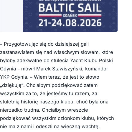
– Przygotowując się do dzisiejszej gali
zastanawiałem się nad właściwym słowem, które
byłoby adekwatne do stulecia Yacht Klubu Polski
Gdynia – mówił Marek Stawiszyński, komandor
YKP Gdynia. – Wiem teraz, że jest to słowo
„dziękuję”. Chciałbym podziękować zatem
wszystkim za to, że jesteśmy tu razem, za
stuletnią historię naszego klubu, choć była ona
nierzadko trudna. Chciałbym wreszcie
podziękować wszystkim członkom klubu, których
nie ma z nami i odeszli na wieczną wachtę.