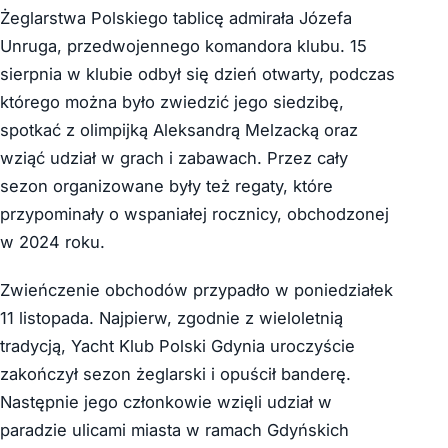
Żeglarstwa Polskiego tablicę admirała Józefa
Unruga, przedwojennego komandora klubu. 15
sierpnia w klubie odbył się dzień otwarty, podczas
którego można było zwiedzić jego siedzibę,
spotkać z olimpijką Aleksandrą Melzacką oraz
wziąć udział w grach i zabawach. Przez cały
sezon organizowane były też regaty, które
przypominały o wspaniałej rocznicy, obchodzonej
w 2024 roku.
Zwieńczenie obchodów przypadło w poniedziałek
11 listopada. Najpierw, zgodnie z wieloletnią
tradycją, Yacht Klub Polski Gdynia uroczyście
zakończył sezon żeglarski i opuścił banderę.
Następnie jego członkowie wzięli udział w
paradzie ulicami miasta w ramach Gdyńskich