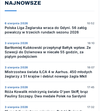
NAJNOWSZE
6 sierpnia 2026
10:52
Polska Liga Żeglarska wraca do Gdyni. 56 załóg
powalczy w trzecich rundach sezonu 2026
3 sierpnia 2026
18:10
Bartłomiej Kubkowski przepłynął Bałtyk wpław. Ze
Szwecji do Dziwnowa w niecałe 55 godzin, za
piątym podejściem
3 sierpnia 2026
18:07
Mistrzostwa świata ILCA 4 w Aarhus. 450 młodych
żeglarzy z 51 krajów i debiut nowego żagla MkII
3 sierpnia 2026
17:45
Róża Kowalik mistrzynią świata O'pen Skiff, brąz
Pauliny Szczepy. Dwa medale Polek na Sardynii
3 sierpnia 2026
17:32