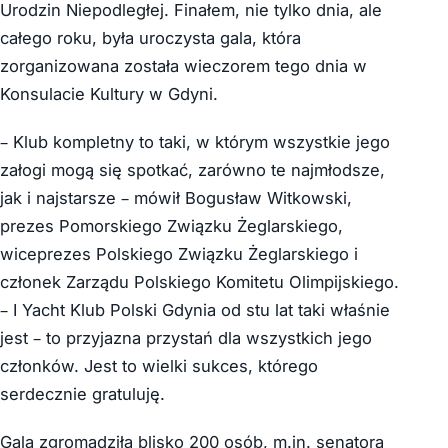
Urodzin Niepodległej. Finałem, nie tylko dnia, ale
całego roku, była uroczysta gala, która
zorganizowana została wieczorem tego dnia w
Konsulacie Kultury w Gdyni.
– Klub kompletny to taki, w którym wszystkie jego
załogi mogą się spotkać, zarówno te najmłodsze,
jak i najstarsze – mówił Bogusław Witkowski,
prezes Pomorskiego Związku Żeglarskiego,
wiceprezes Polskiego Związku Żeglarskiego i
członek Zarządu Polskiego Komitetu Olimpijskiego.
– I Yacht Klub Polski Gdynia od stu lat taki właśnie
jest – to przyjazna przystań dla wszystkich jego
członków. Jest to wielki sukces, którego
serdecznie gratuluję.
Gala zgromadziła blisko 200 osób, m.in. senatora