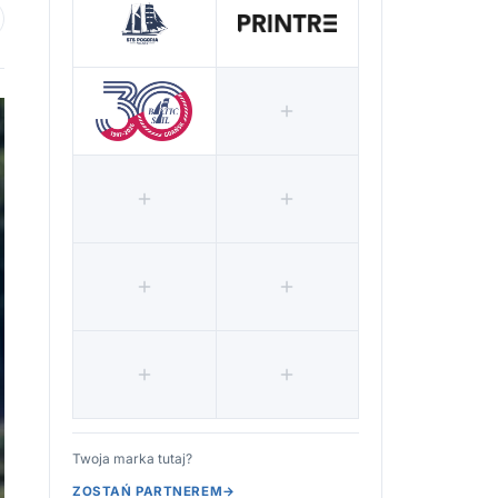
 ulubionych
Twoja marka tutaj?
ZOSTAŃ PARTNEREM
→