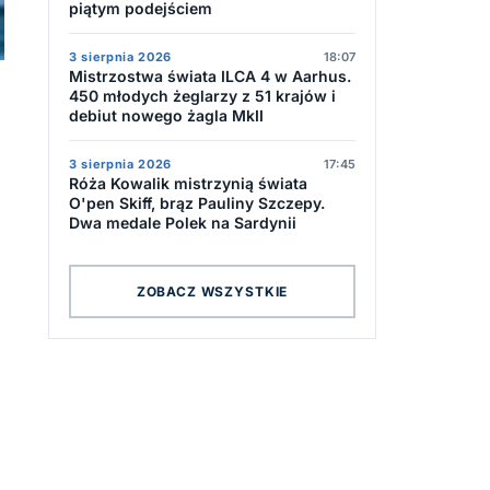
piątym podejściem
3 sierpnia 2026
18:07
Mistrzostwa świata ILCA 4 w Aarhus.
450 młodych żeglarzy z 51 krajów i
debiut nowego żagla MkII
3 sierpnia 2026
17:45
Róża Kowalik mistrzynią świata
O'pen Skiff, brąz Pauliny Szczepy.
Dwa medale Polek na Sardynii
ZOBACZ WSZYSTKIE