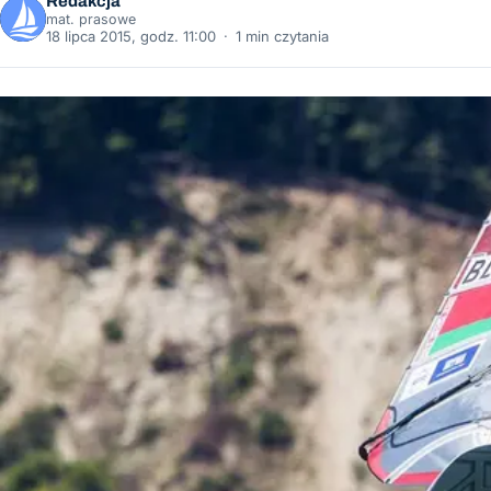
Redakcja
mat. prasowe
18 lipca 2015, godz. 11:00
·
1 min czytania