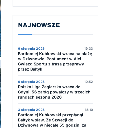
NAJNOWSZE
6 sierpnia 2026
19:33
Bartłomiej Kubkowski wraca na plażę
w Dziwnowie. Postument w Alei
Gwiazd Sportu z trasą przeprawy
przez Bałtyk
6 sierpnia 2026
10:52
Polska Liga Żeglarska wraca do
Gdyni. 56 załóg powalczy w trzecich
rundach sezonu 2026
3 sierpnia 2026
18:10
Bartłomiej Kubkowski przepłynął
Bałtyk wpław. Ze Szwecji do
Dziwnowa w niecałe 55 godzin, za