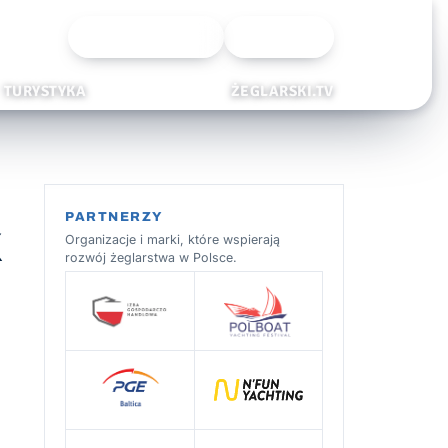
Wyszukiwarka
Zaloguj
TURYSTYKA
ŻEGLARSKI.TV
PARTNERZY
X
Organizacje i marki, które wspierają
rozwój żeglarstwa w Polsce.