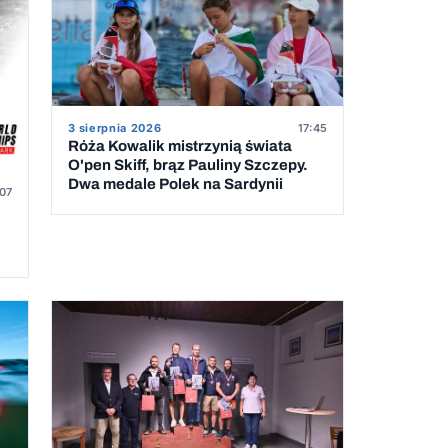
3 sierpnia 2026
17:45
Róża Kowalik mistrzynią świata
O'pen Skiff, brąz Pauliny Szczepy.
Dwa medale Polek na Sardynii
07