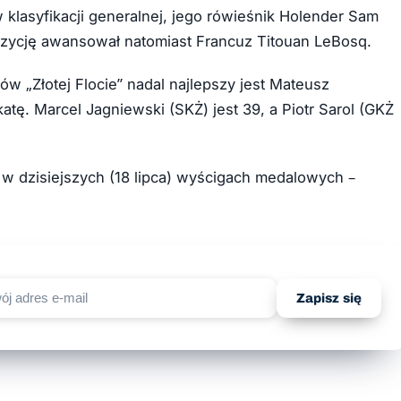
 klasyfikacji generalnej, jego rówieśnik Holender Sam
pozycję awansował natomiast Francuz Titouan LeBosq.
w „Złotej Flocie” nadal najlepszy jest Mateusz
atę. Marcel Jagniewski (SKŻ) jest 39, a Piotr Sarol (GKŻ
w dzisiejszych (18 lipca) wyścigach medalowych –
Zapisz się