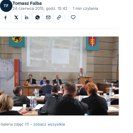
Tomasz Falba
TF
24 czerwca 2015, godz. 15:42
·
1 min czytania
Do ulubionych
Galeria zdjęć (1) -
zobacz wszystkie