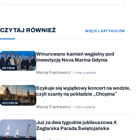
CZYTAJ RÓWNIEŻ
WIĘCEJ ARTYKUŁÓW
Wmurowano kamień węgielny pod
inwestycję Nova Marina Gdynia
GDYNIA
Maciej Frąckiewicz ·
3 min czytania
Szykuje się wyjątkowy koncert na wodzie,
czyli szanty na pokładzie „Chopina”
SZCZECIN
Maciej Frąckiewicz ·
1 min czytania
Już za dwa tygodnie jubileuszowa X
Żeglarska Parada Świętojańska