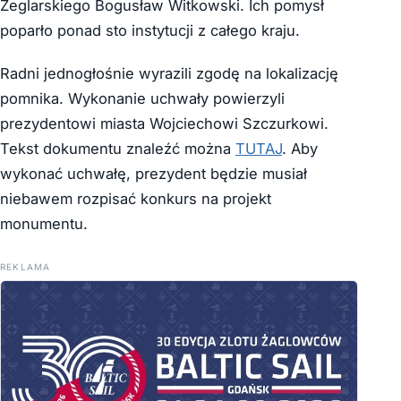
Żeglarskiego Bogusław Witkowski. Ich pomysł
poparło ponad sto instytucji z całego kraju.
Radni jednogłośnie wyrazili zgodę na lokalizację
pomnika. Wykonanie uchwały powierzyli
prezydentowi miasta Wojciechowi Szczurkowi.
Tekst dokumentu znaleźć można
TUTAJ
. Aby
wykonać uchwałę, prezydent będzie musiał
niebawem rozpisać konkurs na projekt
monumentu.
REKLAMA