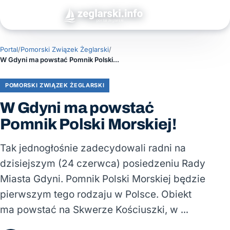
Portal
/
Pomorski Związek Żeglarski
/
W Gdyni ma powstać Pomnik Polski Morskiej!
POMORSKI ZWIĄZEK ŻEGLARSKI
W Gdyni ma powstać
Pomnik Polski Morskiej!
Tak jednogłośnie zadecydowali radni na
dzisiejszym (24 czerwca) posiedzeniu Rady
Miasta Gdyni. Pomnik Polski Morskiej będzie
pierwszym tego rodzaju w Polsce. Obiekt
ma powstać na Skwerze Kościuszki, w …