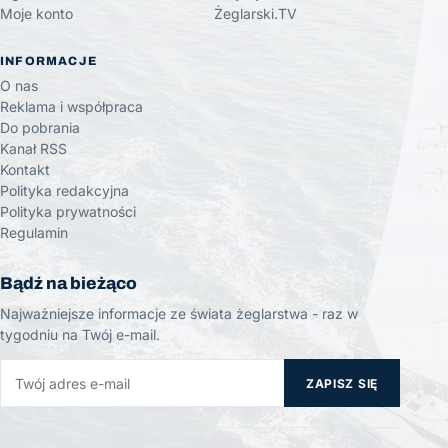
Moje konto
Żeglarski.TV
INFORMACJE
O nas
Reklama i współpraca
Do pobrania
Kanał RSS
Kontakt
Polityka redakcyjna
Polityka prywatności
Regulamin
Bądź na bieżąco
Najważniejsze informacje ze świata żeglarstwa - raz w
tygodniu na Twój e-mail.
ZAPISZ SIĘ