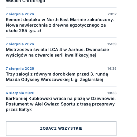
Wałach Chrobrego
7 sierpnia 2026
20:17
Remont deptaku w North East Marinie zakończony.
Nowa nawierzchnia z drewna egzotycznego za
około 285 tys. zł
7 sierpnia 2026
15:39
Mistrzostwa świata ILCA 4 w Aarhus. Dwanaście
wyścigów na otwarcie serii kwalifikacyjnej
7 sierpnia 2026
14:35
Trzy załogi z równym dorobkiem przed 3. rundą
Mazda Odyssey Warszawskiej Ligi Żeglarskiej
6 sierpnia 2026
19:33
Bartłomiej Kubkowski wraca na plażę w Dziwnowie.
Postument w Alei Gwiazd Sportu z trasą przeprawy
przez Bałtyk
ZOBACZ WSZYSTKIE