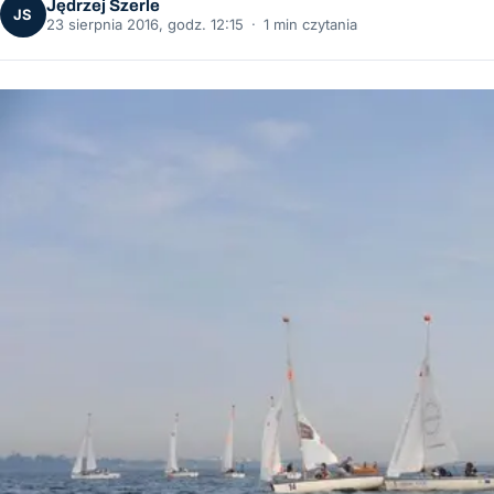
Jędrzej Szerle
JS
23 sierpnia 2016, godz. 12:15
·
1 min czytania