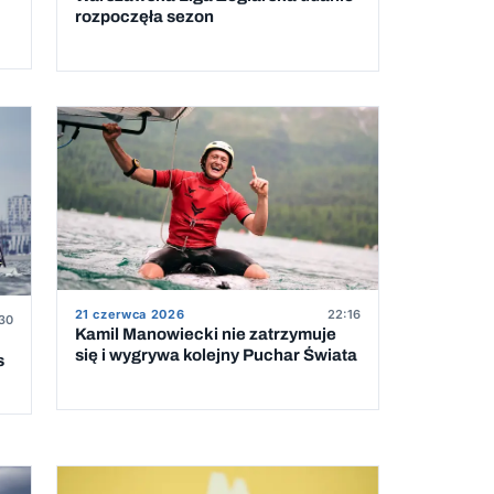
rozpoczęła sezon
21 czerwca 2026
22:16
30
Kamil Manowiecki nie zatrzymuje
się i wygrywa kolejny Puchar Świata
s