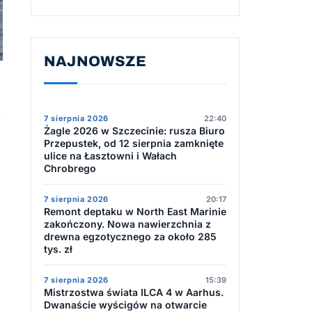
NAJNOWSZE
e
7 sierpnia 2026
22:40
Żagle 2026 w Szczecinie: rusza Biuro
Przepustek, od 12 sierpnia zamknięte
ulice na Łasztowni i Wałach
Chrobrego
7 sierpnia 2026
20:17
Remont deptaku w North East Marinie
zakończony. Nowa nawierzchnia z
drewna egzotycznego za około 285
tys. zł
7 sierpnia 2026
15:39
Mistrzostwa świata ILCA 4 w Aarhus.
Dwanaście wyścigów na otwarcie