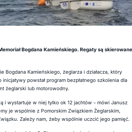
 Memoriał Bogdana Kamieńskiego. Regaty są skierowan
 Bogdana Kamieńskiego, żeglarza i działacza, który
 inicjatywy powstał program bezpłatnego szkolenia dla
nt żeglarski lub motorowodny.
 i wystartuje w niej tylko ok 12 jachtów – mówi Janusz
emy je wspólnie z Pomorskim Związkiem Żeglarskim,
iązku. Zależy nam, żeby wspólnie uczcić jego pamięć.