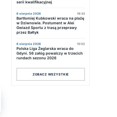
serii kwalifikacyjnej
6 sierpnia 2026
19:33
Bartłomiej Kubkowski wraca na plażę
w Dziwnowie. Postument w Alei
Gwiazd Sportu z trasą przeprawy
przez Bałtyk
6 sierpnia 2026
10:52
Polska Liga Żeglarska wraca do
Gdyni. 56 załóg powalczy w trzecich
rundach sezonu 2026
ZOBACZ WSZYSTKIE