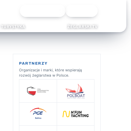
Wyszukiwarka
Zaloguj
TURYSTYKA
ŻEGLARSKI.TV
PARTNERZY
Organizacje i marki, które wspierają
rozwój żeglarstwa w Polsce.