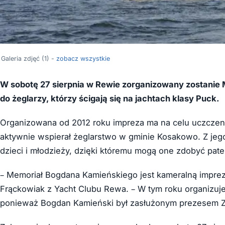
Galeria zdjęć (1) -
zobacz wszystkie
W sobotę 27 sierpnia w Rewie zorganizowany zostanie
do żeglarzy, którzy ścigają się na jachtach klasy Puck.
Organizowana od 2012 roku impreza ma na celu uczczenie
aktywnie wspierał żeglarstwo w gminie Kosakowo. Z jego
dzieci i młodzieży, dzięki któremu mogą one zdobyć pate
– Memoriał Bogdana Kamieńskiego jest kameralną imprezą
Frąckowiak z Yacht Clubu Rewa. – W tym roku organizuj
ponieważ Bogdan Kamieński był zasłużonym prezesem Zw