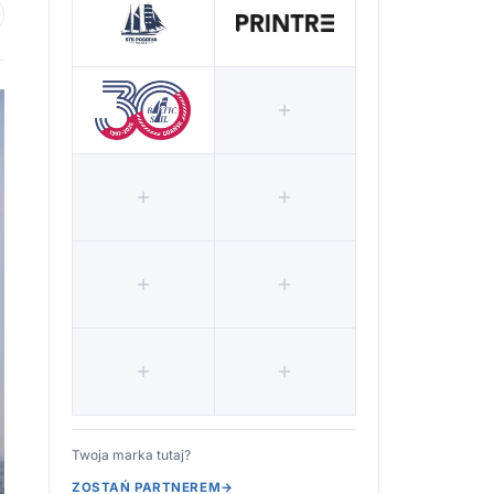
 ulubionych
Twoja marka tutaj?
ZOSTAŃ PARTNEREM
→