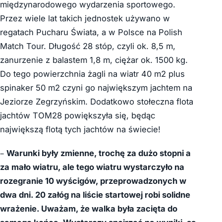
międzynarodowego wydarzenia sportowego.
Przez wiele lat takich jednostek używano w
regatach Pucharu Świata, a w Polsce na Polish
Match Tour. Długość 28 stóp, czyli ok. 8,5 m,
zanurzenie z balastem 1,8 m, ciężar ok. 1500 kg.
Do tego powierzchnia żagli na wiatr 40 m2 plus
spinaker 50 m2 czyni go największym jachtem na
Jeziorze Zegrzyńskim. Dodatkowo stołeczna flota
jachtów TOM28 powiększyła się, będąc
największą flotą tych jachtów na świecie!
–
Warunki były zmienne, trochę za dużo stopni a
za mało wiatru, ale tego wiatru wystarczyło na
rozegranie 10 wyścigów, przeprowadzonych w
dwa dni. 20 załóg na liście startowej robi solidne
wrażenie. Uważam, że walka była zacięta do