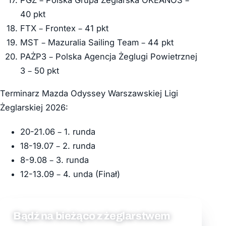
PGZ – Polska Grupa Żeglarska OKEANOS –
40 pkt
FTX – Frontex – 41 pkt
MST – Mazuralia Sailing Team – 44 pkt
PAŻP3 – Polska Agencja Żeglugi Powietrznej
3 – 50 pkt
Terminarz Mazda Odyssey Warszawskiej Ligi
Żeglarskiej 2026:
20-21.06 – 1. runda
18-19.07 – 2. runda
8-9.08 – 3. runda
12-13.09 – 4. unda (Finał)
Bądź na bieżąco z żeglarstwem