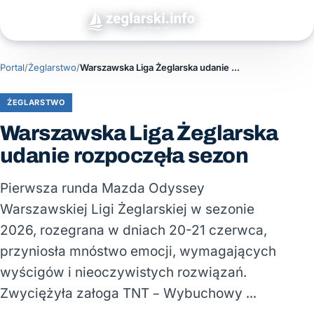
Portal
/
Żeglarstwo
/
Warszawska Liga Żeglarska udanie rozpoczęła sezon
ŻEGLARSTWO
Warszawska Liga Żeglarska
udanie rozpoczęła sezon
Pierwsza runda Mazda Odyssey
Warszawskiej Ligi Żeglarskiej w sezonie
2026, rozegrana w dniach 20-21 czerwca,
przyniosła mnóstwo emocji, wymagających
wyścigów i nieoczywistych rozwiązań.
Zwyciężyła załoga TNT – Wybuchowy …