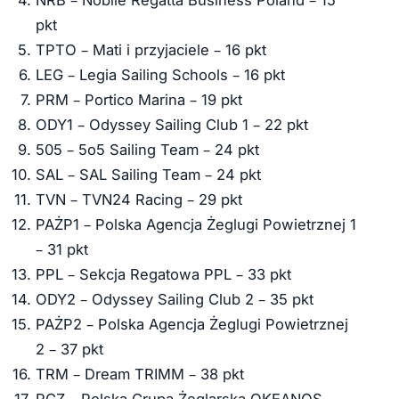
NRB – Nobile Regatta Business Poland – 15
pkt
TPTO – Mati i przyjaciele – 16 pkt
LEG – Legia Sailing Schools – 16 pkt
PRM – Portico Marina – 19 pkt
ODY1 – Odyssey Sailing Club 1 – 22 pkt
505 – 5o5 Sailing Team – 24 pkt
SAL – SAL Sailing Team – 24 pkt
TVN – TVN24 Racing – 29 pkt
PAŻP1 – Polska Agencja Żeglugi Powietrznej 1
– 31 pkt
PPL – Sekcja Regatowa PPL – 33 pkt
ODY2 – Odyssey Sailing Club 2 – 35 pkt
PAŻP2 – Polska Agencja Żeglugi Powietrznej
2 – 37 pkt
TRM – Dream TRIMM – 38 pkt