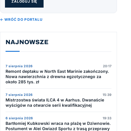
ZALOGUJ SIĘ
← WRÓĆ DO PORTALU
NAJNOWSZE
7 sierpnia 2026
20:17
Remont deptaku w North East Marinie zakończony.
Nowa nawierzchnia z drewna egzotycznego za
około 285 tys. zł
7 sierpnia 2026
15:39
Mistrzostwa świata ILCA 4 w Aarhus. Dwanaście
wyścigów na otwarcie serii kwalifikacyjnej
6 sierpnia 2026
19:33
Bartłomiej Kubkowski wraca na plażę w Dziwnowie.
Postument w Alei Gwiazd Sportu z trasą przeprawy