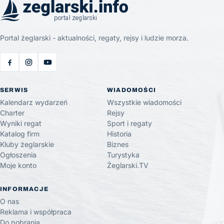
Portal żeglarski - aktualności, regaty, rejsy i ludzie morza.
SERWIS
WIADOMOŚCI
Kalendarz wydarzeń
Wszystkie wiadomości
Charter
Rejsy
Wyniki regat
Sport i regaty
Katalog firm
Historia
Kluby żeglarskie
Biznes
Ogłoszenia
Turystyka
Moje konto
Żeglarski.TV
INFORMACJE
O nas
Reklama i współpraca
Do pobrania