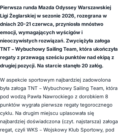
Pierwsza runda Mazda Odyssey Warszawskiej
Ligi Żeglarskiej w sezonie 2026, rozegrana w
dniach 20-21 czerwca, przyniosła mnóstwo
emocji, wymagających wyścigów i
nieoczywistych rozwiązań. Zwyciężyła załoga
TNT – Wybuchowy Sailing Team, która ukończyła
regaty z przewagą sześciu punktów nad ekipą z
drugiej pozycji. Na starcie stanęło 20 załóg.
W aspekcie sportowym najbardziej zadowolona
była załoga TNT – Wybuchowy Sailing Team, która
pod wodzą Pawła Nawrockiego z dorobkiem 8
punktów wygrała pierwsze regaty tegorocznego
cyklu. Na drugim miejscu uplasowała się
najbardziej doświadczona (czyt. najstarsza) załoga
regat, czyli WKS – Wojskowy Klub Sportowy, pod