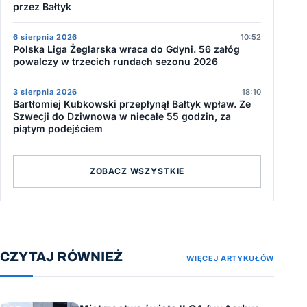
przez Bałtyk
6 sierpnia 2026
10:52
Polska Liga Żeglarska wraca do Gdyni. 56 załóg
powalczy w trzecich rundach sezonu 2026
3 sierpnia 2026
18:10
Bartłomiej Kubkowski przepłynął Bałtyk wpław. Ze
Szwecji do Dziwnowa w niecałe 55 godzin, za
piątym podejściem
ZOBACZ WSZYSTKIE
CZYTAJ RÓWNIEŻ
WIĘCEJ ARTYKUŁÓW