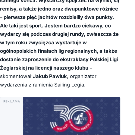
samego końca. Wystarczy spojrzeć na wyniki, są
remisy, a także jedno oraz dwupunktowe różnice
– pierwsze pięć jachtów rozdzieliły dwa punkty.
Ale taki jest sport. Jestem bardzo ciekawy, co
wydarzy się podczas drugiej rundy, zwłaszcza że
w tym roku zwycięzca wystartuje w
ogólnopolskich finałach lig regionalnych, a także
dostanie zaproszenie do ekstraklasy Polskiej Ligi
Żeglarskiej na licencji naszego klubu
–
skomentował
Jakub Pawluk
, organizator
wydarzenia z ramienia Sailing Legia.
REKLAMA