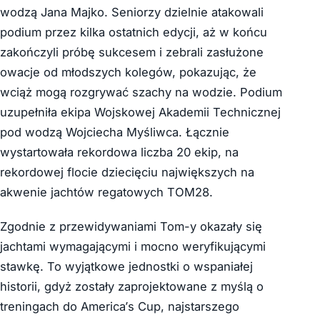
wodzą Jana Majko. Seniorzy dzielnie atakowali
podium przez kilka ostatnich edycji, aż w końcu
zakończyli próbę sukcesem i zebrali zasłużone
owacje od młodszych kolegów, pokazując, że
wciąż mogą rozgrywać szachy na wodzie. Podium
uzupełniła ekipa Wojskowej Akademii Technicznej
pod wodzą Wojciecha Myśliwca. Łącznie
wystartowała rekordowa liczba 20 ekip, na
rekordowej flocie dziecięciu największych na
akwenie jachtów regatowych TOM28.
Zgodnie z przewidywaniami Tom-y okazały się
jachtami wymagającymi i mocno weryfikującymi
stawkę. To wyjątkowe jednostki o wspaniałej
historii, gdyż zostały zaprojektowane z myślą o
treningach do America’s Cup, najstarszego