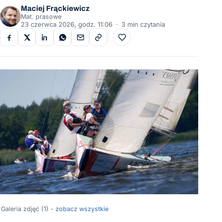
Maciej Frąckiewicz
Mat. prasowe
23 czerwca 2026, godz. 11:06
·
3 min czytania
Do ulubionych
Galeria zdjęć (1) -
zobacz wszystkie