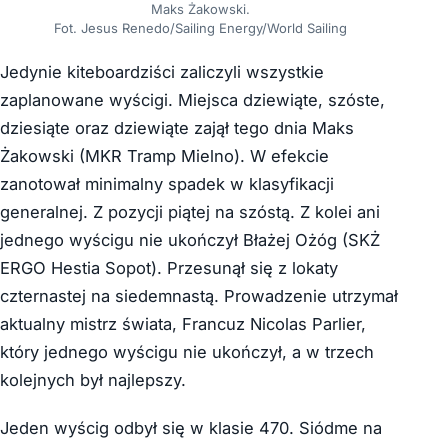
Maks Żakowski.
Fot. Jesus Renedo/Sailing Energy/World Sailing
Jedynie kiteboardziści zaliczyli wszystkie
zaplanowane wyścigi. Miejsca dziewiąte, szóste,
dziesiąte oraz dziewiąte zajął tego dnia Maks
Żakowski (MKR Tramp Mielno). W efekcie
zanotował minimalny spadek w klasyfikacji
generalnej. Z pozycji piątej na szóstą. Z kolei ani
jednego wyścigu nie ukończył Błażej Ożóg (SKŻ
ERGO Hestia Sopot). Przesunął się z lokaty
czternastej na siedemnastą. Prowadzenie utrzymał
aktualny mistrz świata, Francuz Nicolas Parlier,
który jednego wyścigu nie ukończył, a w trzech
kolejnych był najlepszy.
Jeden wyścig odbył się w klasie 470. Siódme na