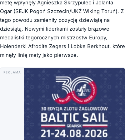
metę wpłynęły Agnieszka Skrzypulec i Jolanta
Ogar (SEJK Pogoń Szczecin/UKŻ Wiking Toruń). Z
tego powodu zamieniły pozycję dziewiątą na
dziesiątą. Nowymi liderkami zostały brązowe
medalistki tegorocznych mistrzostw Europy,
Holenderki Afrodite Zegers i Lobke Berkhout, które
minęły linię mety jako pierwsze.
REKLAMA