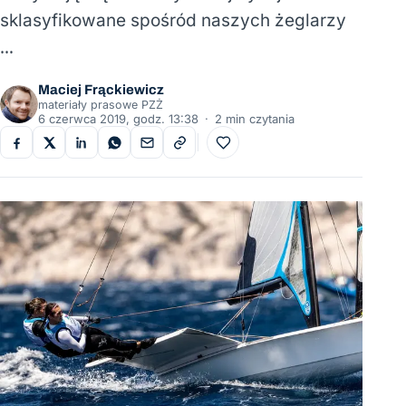
sklasyfikowane spośród naszych żeglarzy
…
Maciej Frąckiewicz
materiały prasowe PZŻ
6 czerwca 2019, godz. 13:38
·
2 min czytania
Do ulubionych