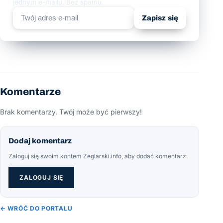
jednym e-mailu. Bez spamu.
Zapisz się
Komentarze
Brak komentarzy. Twój może być pierwszy!
Dodaj komentarz
Zaloguj się swoim kontem Żeglarski.info, aby dodać komentarz.
ZALOGUJ SIĘ
← WRÓĆ DO PORTALU