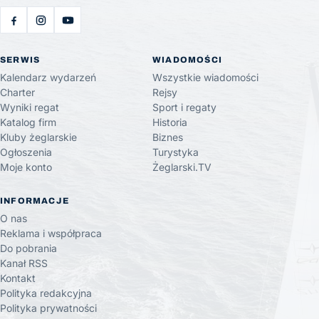
SERWIS
WIADOMOŚCI
Kalendarz wydarzeń
Wszystkie wiadomości
Charter
Rejsy
Wyniki regat
Sport i regaty
Katalog firm
Historia
Kluby żeglarskie
Biznes
Ogłoszenia
Turystyka
Moje konto
Żeglarski.TV
INFORMACJE
O nas
Reklama i współpraca
Do pobrania
Kanał RSS
Kontakt
Polityka redakcyjna
Polityka prywatności