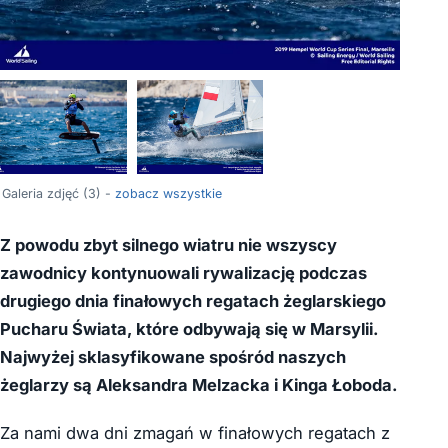
Galeria zdjęć (3) -
zobacz wszystkie
Z powodu zbyt silnego wiatru nie wszyscy
zawodnicy kontynuowali rywalizację podczas
drugiego dnia finałowych regatach żeglarskiego
Pucharu Świata, które odbywają się w Marsylii.
Najwyżej sklasyfikowane spośród naszych
żeglarzy są Aleksandra Melzacka i Kinga Łoboda.
Za nami dwa dni zmagań w finałowych regatach z