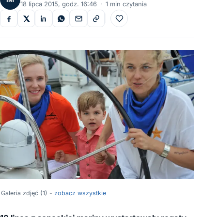
18 lipca 2015, godz. 16:46
·
1 min czytania
Do ulubionych
Galeria zdjęć (1) -
zobacz wszystkie