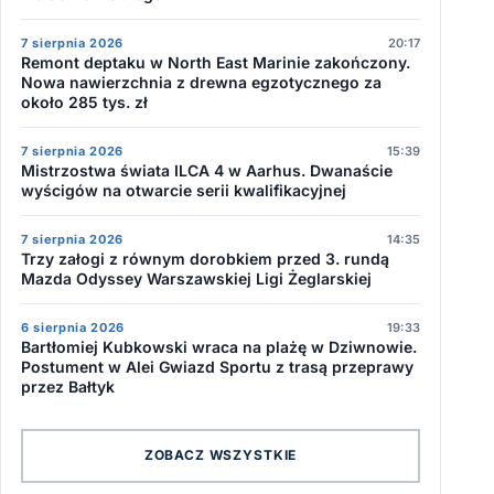
7 sierpnia 2026
20:17
Remont deptaku w North East Marinie zakończony.
Nowa nawierzchnia z drewna egzotycznego za
około 285 tys. zł
7 sierpnia 2026
15:39
Mistrzostwa świata ILCA 4 w Aarhus. Dwanaście
wyścigów na otwarcie serii kwalifikacyjnej
7 sierpnia 2026
14:35
Trzy załogi z równym dorobkiem przed 3. rundą
Mazda Odyssey Warszawskiej Ligi Żeglarskiej
6 sierpnia 2026
19:33
Bartłomiej Kubkowski wraca na plażę w Dziwnowie.
Postument w Alei Gwiazd Sportu z trasą przeprawy
przez Bałtyk
ZOBACZ WSZYSTKIE