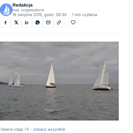
Redakcja
mat. organizatora
18 sierpnia 2015, godz. 09:30
·
1 min czytania
Do ulubionych
Galeria zdjęć (1) -
zobacz wszystkie