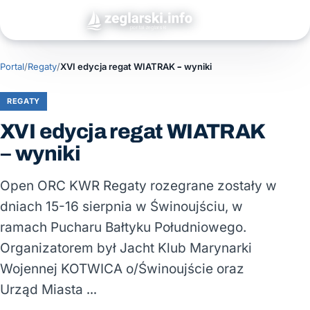
Portal
/
Regaty
/
XVI edycja regat WIATRAK – wyniki
REGATY
XVI edycja regat WIATRAK
– wyniki
Open ORC KWR Regaty rozegrane zostały w
dniach 15-16 sierpnia w Świnoujściu, w
ramach Pucharu Bałtyku Południowego.
Organizatorem był Jacht Klub Marynarki
Wojennej KOTWICA o/Świnoujście oraz
Urząd Miasta …