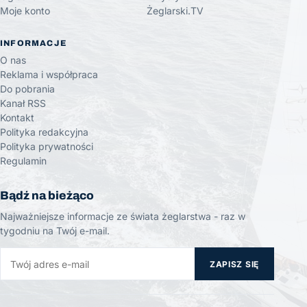
Moje konto
Żeglarski.TV
INFORMACJE
O nas
Reklama i współpraca
Do pobrania
Kanał RSS
Kontakt
Polityka redakcyjna
Polityka prywatności
Regulamin
Bądź na bieżąco
Najważniejsze informacje ze świata żeglarstwa - raz w
tygodniu na Twój e-mail.
ZAPISZ SIĘ