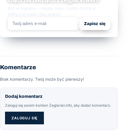
Raz w tygodniu - regaty, rejsy i ludzie morza w
jednym e-mailu. Bez spamu.
Zapisz się
Komentarze
Brak komentarzy. Twój może być pierwszy!
Dodaj komentarz
Zaloguj się swoim kontem Żeglarski.info, aby dodać komentarz.
ZALOGUJ SIĘ