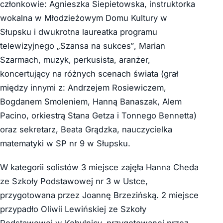
członkowie: Agnieszka Siepietowska, instruktorka
wokalna w Młodzieżowym Domu Kultury w
Słupsku i dwukrotna laureatka programu
telewizyjnego „Szansa na sukces”, Marian
Szarmach, muzyk, perkusista, aranżer,
koncertujący na różnych scenach świata (grał
między innymi z: Andrzejem Rosiewiczem,
Bogdanem Smoleniem, Hanną Banaszak, Alem
Pacino, orkiestrą Stana Getza i Tonnego Bennetta)
oraz sekretarz, Beata Grądzka, nauczycielka
matematyki w SP nr 9 w Słupsku.
W kategorii solistów 3 miejsce zajęła Hanna Cheda
ze Szkoły Podstawowej nr 3 w Ustce,
przygotowana przez Joannę Brzezińską. 2 miejsce
przypadło Oliwii Lewińskiej ze Szkoły