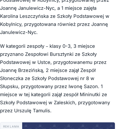
Podstawowej w Kobylnicy, przygotowanej przez
Joannę Janulewicz-Nyc, a 1 miejsce zajęła
Karolina Leszczyńska ze Szkoły Podstawowej w
Kobylnicy, przygotowana również przez Joannę
Janulewicz-Nyc.
W kategorii zespoły – klasy 0-3, 3 miejsce
przyznano Zespołowi Bursztynki ze Szkoły
Podstawowej w Ustce, przygotowanemu przez
Joannę Brzezińską, 2 miejsce zajął Zespół
Słoneczka ze Szkoły Podstawowej nr 8 w
Słupsku, przygotowany przez Iwonę Sazon. 1
miejsce w tej kategorii zajął zespół Mininutki ze
Szkoły Podstawowej w Zaleskich, przygotowany
przez Urszulę Tamulis.
REKLAMA