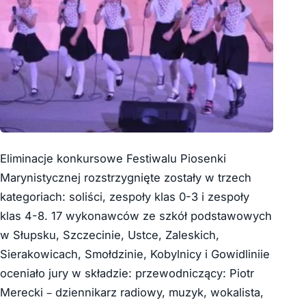
Eliminacje konkursowe Festiwalu Piosenki
Marynistycznej rozstrzygnięte zostały w trzech
kategoriach: soliści, zespoły klas 0-3 i zespoły
klas 4-8. 17 wykonawców ze szkół podstawowych
w Słupsku, Szczecinie, Ustce, Zaleskich,
Sierakowicach, Smołdzinie, Kobylnicy i Gowidliniie
oceniało jury w składzie: przewodniczący: Piotr
Merecki – dziennikarz radiowy, muzyk, wokalista,