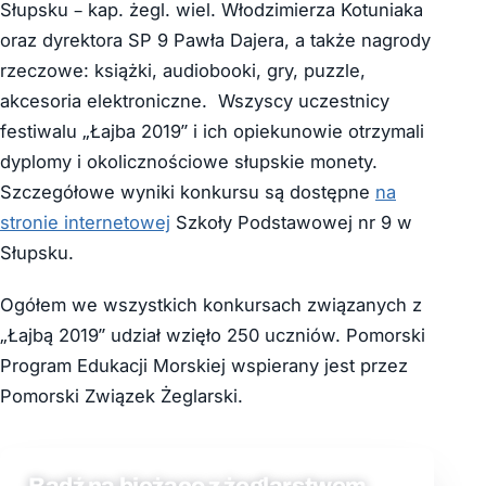
Słupsku – kap. żegl. wiel. Włodzimierza Kotuniaka
oraz dyrektora SP 9 Pawła Dajera, a także nagrody
rzeczowe: książki, audiobooki, gry, puzzle,
akcesoria elektroniczne. Wszyscy uczestnicy
festiwalu „Łajba 2019” i ich opiekunowie otrzymali
dyplomy i okolicznościowe słupskie monety.
Szczegółowe wyniki konkursu są dostępne
na
stronie internetowej
Szkoły Podstawowej nr 9 w
Słupsku.
Ogółem we wszystkich konkursach związanych z
„Łajbą 2019” udział wzięło 250 uczniów. Pomorski
Program Edukacji Morskiej wspierany jest przez
Pomorski Związek Żeglarski.
Bądź na bieżąco z żeglarstwem