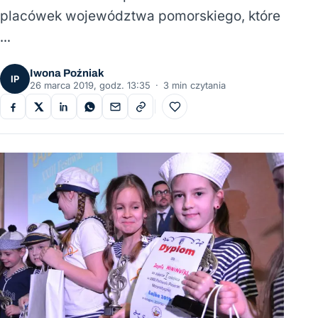
placówek województwa pomorskiego, które
…
Iwona Poźniak
IP
26 marca 2019, godz. 13:35
·
3 min czytania
Do ulubionych