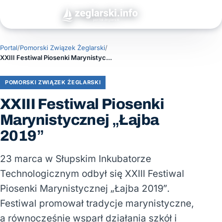
Portal
/
Pomorski Związek Żeglarski
/
XXIII Festiwal Piosenki Marynistycznej „Łajba 2019”
POMORSKI ZWIĄZEK ŻEGLARSKI
XXIII Festiwal Piosenki
Marynistycznej „Łajba
2019”
23 marca w Słupskim Inkubatorze
Technologicznym odbył się XXIII Festiwal
Piosenki Marynistycznej „Łajba 2019”.
Festiwal promował tradycje marynistyczne,
a równocześnie wsparł działania szkół i