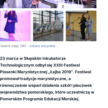
+52
Galeria zdjęć (56) -
zobacz wszystkie
23 marca w Słupskim Inkubatorze
Technologicznym odbył się XXIII Festiwal
Piosenki Marynistycznej „Łajba 2019”. Festiwal
promował tradycje marynistyczne, a
równocześnie wsparł działania szkół i placówek
województwa pomorskiego, które uczestniczą w
Pomorskim Programie Edukacji Morskiej.