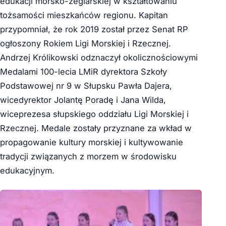
edukacji morsko-żeglarskiej w kształtowaniu
tożsamości mieszkańców regionu. Kapitan
przypomniał, że rok 2019 został przez Senat RP
ogłoszony Rokiem Ligi Morskiej i Rzecznej.
Andrzej Królikowski odznaczył okolicznościowymi
Medalami 100-lecia LMiR dyrektora Szkoły
Podstawowej nr 9 w Słupsku Pawła Dajera,
wicedyrektor Jolantę Poradę i Jana Wilda,
wiceprezesa słupskiego oddziału Ligi Morskiej i
Rzecznej. Medale zostały przyznane za wkład w
propagowanie kultury morskiej i kultywowanie
tradycji związanych z morzem w środowisku
edukacyjnym.