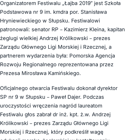
Organizatorem Festiwalu „Łajba 2019” jest Szkoła
Podstawowa nr 9 im. kmdra por. Stanisława
Hryniewieckiego w Słupsku. Festiwalowi
patronowali: senator RP – Kazimierz Kleina, kapitan
żeglugi wielkiej Andrzej Królikowski – prezes
Zarządu Głównego Ligi Morskiej i Rzecznej, a
partnerem wydarzenia była: Pomorska Agencja
Rozwoju Regionalnego reprezentowana przez
Prezesa Mirosława Kamińskiego.
Oficjalnego otwarcia Festiwalu dokonał dyrektor
SP nr 9 w Słupsku – Paweł Dajer. Podczas
uroczystości wręczenia nagród laureatom
Festiwalu głos zabrał dr inż. kpt. ż.w. Andrzej
Królikowski – prezes Zarządu Głównego Ligi
Morskiej i Rzecznej, który podkreślił wagę