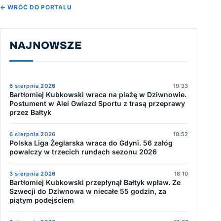
← WRÓĆ DO PORTALU
NAJNOWSZE
6 sierpnia 2026
19:33
Bartłomiej Kubkowski wraca na plażę w Dziwnowie.
Postument w Alei Gwiazd Sportu z trasą przeprawy
przez Bałtyk
6 sierpnia 2026
10:52
Polska Liga Żeglarska wraca do Gdyni. 56 załóg
powalczy w trzecich rundach sezonu 2026
3 sierpnia 2026
18:10
Bartłomiej Kubkowski przepłynął Bałtyk wpław. Ze
Szwecji do Dziwnowa w niecałe 55 godzin, za
piątym podejściem