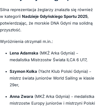
Silna reprezentacja żeglarzy znalazła się również
w kategorii
Nadzieje Gdyńskiego Sportu 2025
,
potwierdzając, że morskie DNA Gdyni ma solidną
przyszłość.
Wyróżnienia otrzymali m.in.:
Lena Adamska
(MKŻ Arka Gdynia) –
medalistka Mistrzostw Świata ILCA 6 U17,
Szymon Kolka
(Yacht Klub Polski Gdynia) –
mistrz świata juniorów World Sailing w klasie
29er,
Anna Zwara
(MKŻ Arka Gdynia) – medalistka
mistrzostw Europy juniorów i mistrzyni Polski