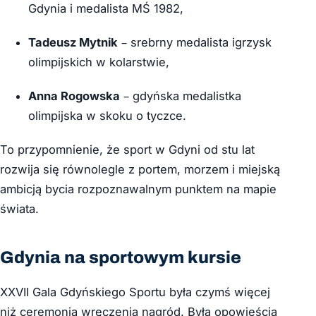
Gdynia i medalista MŚ 1982,
Tadeusz Mytnik
– srebrny medalista igrzysk
olimpijskich w kolarstwie,
Anna Rogowska
– gdyńska medalistka
olimpijska w skoku o tyczce.
To przypomnienie, że sport w Gdyni od stu lat
rozwija się równolegle z portem, morzem i miejską
ambicją bycia rozpoznawalnym punktem na mapie
świata.
Gdynia na sportowym kursie
XXVII Gala Gdyńskiego Sportu była czymś więcej
niż ceremonią wręczenia nagród. Była opowieścią