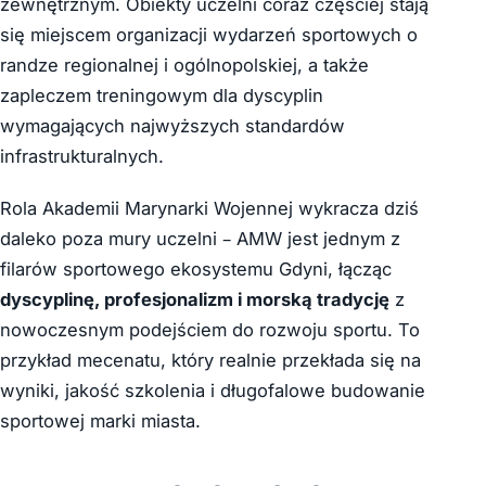
zewnętrznym. Obiekty uczelni coraz częściej stają
się miejscem organizacji wydarzeń sportowych o
randze regionalnej i ogólnopolskiej, a także
zapleczem treningowym dla dyscyplin
wymagających najwyższych standardów
infrastrukturalnych.
Rola Akademii Marynarki Wojennej wykracza dziś
daleko poza mury uczelni – AMW jest jednym z
filarów sportowego ekosystemu Gdyni, łącząc
dyscyplinę, profesjonalizm i morską tradycję
z
nowoczesnym podejściem do rozwoju sportu. To
przykład mecenatu, który realnie przekłada się na
wyniki, jakość szkolenia i długofalowe budowanie
sportowej marki miasta.