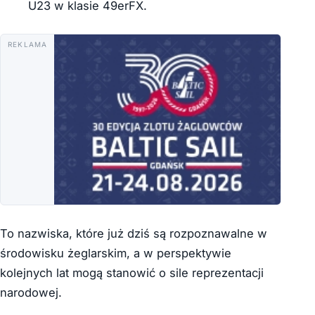
U23 w klasie 49erFX.
REKLAMA
To nazwiska, które już dziś są rozpoznawalne w
środowisku żeglarskim, a w perspektywie
kolejnych lat mogą stanowić o sile reprezentacji
narodowej.