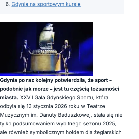
Gdynia na sportowym kursie
Gdynia po raz kolejny potwierdziła, że sport –
podobnie jak morze – jest tu częścią tożsamości
miasta.
XXVII Gala Gdyńskiego Sportu, która
odbyła się 13 stycznia 2026 roku w Teatrze
Muzycznym im. Danuty Baduszkowej, stała się nie
tylko podsumowaniem wybitnego sezonu 2025,
ale również symbolicznym hołdem dla żeglarskich