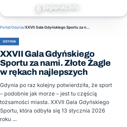
Portal
/
Gdynia
/
XXVII Gala Gdyńskiego Sportu za nami. Złote Żagle w rękach najlepszych
GDYNIA
XXVII Gala Gdyńskiego
Sportu za nami. Złote Żagle
w rękach najlepszych
Gdynia po raz kolejny potwierdziła, że sport
– podobnie jak morze – jest tu częścią
tożsamości miasta. XXVII Gala Gdyńskiego
Sportu, która odbyła się 13 stycznia 2026
roku …