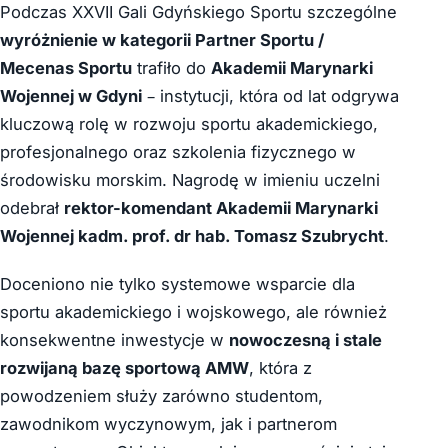
Podczas XXVII Gali Gdyńskiego Sportu szczególne
wyróżnienie w kategorii Partner Sportu /
Mecenas Sportu
trafiło do
Akademii Marynarki
Wojennej w Gdyni
– instytucji, która od lat odgrywa
kluczową rolę w rozwoju sportu akademickiego,
profesjonalnego oraz szkolenia fizycznego w
środowisku morskim. Nagrodę w imieniu uczelni
odebrał
rektor-komendant Akademii Marynarki
Wojennej kadm. prof. dr hab. Tomasz Szubrycht
.
Doceniono nie tylko systemowe wsparcie dla
sportu akademickiego i wojskowego, ale również
konsekwentne inwestycje w
nowoczesną i stale
rozwijaną bazę sportową AMW
, która z
powodzeniem służy zarówno studentom,
zawodnikom wyczynowym, jak i partnerom