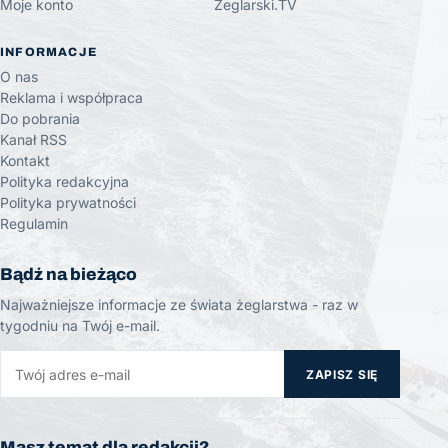
Moje konto
Żeglarski.TV
INFORMACJE
O nas
Reklama i współpraca
Do pobrania
Kanał RSS
Kontakt
Polityka redakcyjna
Polityka prywatności
Regulamin
Bądź na bieżąco
Najważniejsze informacje ze świata żeglarstwa - raz w
tygodniu na Twój e-mail.
ZAPISZ SIĘ
Masz temat dla redakcji?