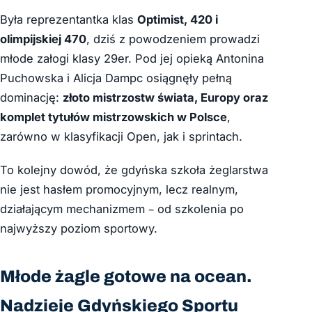
Była reprezentantka klas
Optimist, 420 i
olimpijskiej 470
, dziś z powodzeniem prowadzi
młode załogi klasy 29er. Pod jej opieką Antonina
Puchowska i Alicja Dampc osiągnęły pełną
dominację:
złoto mistrzostw świata, Europy oraz
komplet tytułów mistrzowskich w Polsce
,
zarówno w klasyfikacji Open, jak i sprintach.
To kolejny dowód, że gdyńska szkoła żeglarstwa
nie jest hasłem promocyjnym, lecz realnym,
działającym mechanizmem – od szkolenia po
najwyższy poziom sportowy.
Młode żagle gotowe na ocean.
Nadzieje Gdyńskiego Sportu