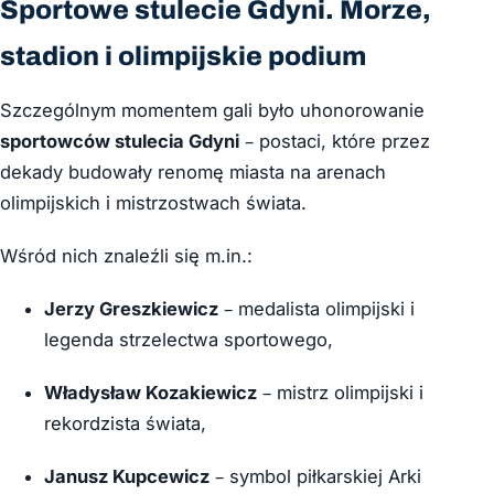
Sportowe stulecie Gdyni. Morze,
stadion i olimpijskie podium
Szczególnym momentem gali było uhonorowanie
sportowców stulecia Gdyni
– postaci, które przez
dekady budowały renomę miasta na arenach
olimpijskich i mistrzostwach świata.
Wśród nich znaleźli się m.in.:
Jerzy Greszkiewicz
– medalista olimpijski i
legenda strzelectwa sportowego,
Władysław Kozakiewicz
– mistrz olimpijski i
rekordzista świata,
Janusz Kupcewicz
– symbol piłkarskiej Arki