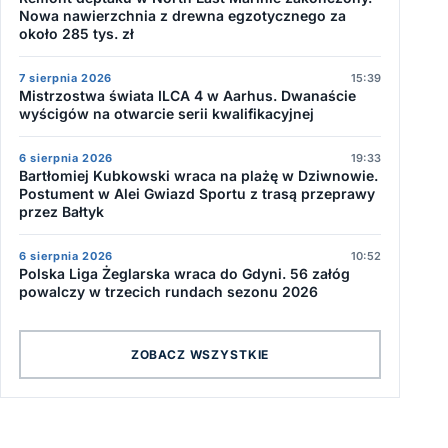
Nowa nawierzchnia z drewna egzotycznego za
około 285 tys. zł
7 sierpnia 2026
15:39
Mistrzostwa świata ILCA 4 w Aarhus. Dwanaście
wyścigów na otwarcie serii kwalifikacyjnej
6 sierpnia 2026
19:33
Bartłomiej Kubkowski wraca na plażę w Dziwnowie.
Postument w Alei Gwiazd Sportu z trasą przeprawy
przez Bałtyk
6 sierpnia 2026
10:52
Polska Liga Żeglarska wraca do Gdyni. 56 załóg
powalczy w trzecich rundach sezonu 2026
ZOBACZ WSZYSTKIE