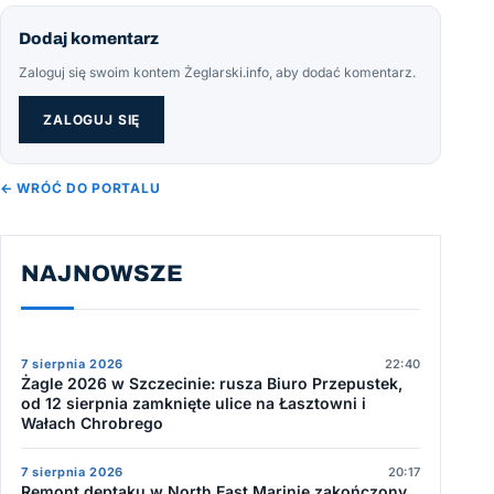
Dodaj komentarz
Zaloguj się swoim kontem Żeglarski.info, aby dodać komentarz.
ZALOGUJ SIĘ
← WRÓĆ DO PORTALU
NAJNOWSZE
7 sierpnia 2026
22:40
Żagle 2026 w Szczecinie: rusza Biuro Przepustek,
od 12 sierpnia zamknięte ulice na Łasztowni i
Wałach Chrobrego
7 sierpnia 2026
20:17
Remont deptaku w North East Marinie zakończony.