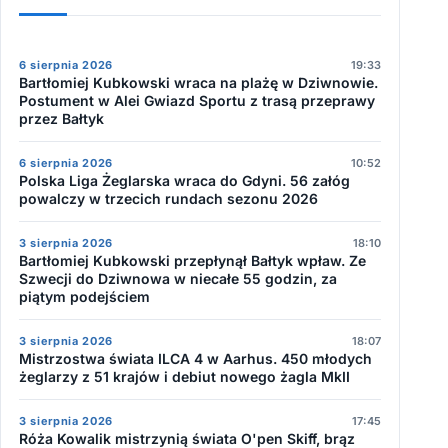
6 sierpnia 2026
19:33
Bartłomiej Kubkowski wraca na plażę w Dziwnowie.
Postument w Alei Gwiazd Sportu z trasą przeprawy
przez Bałtyk
6 sierpnia 2026
10:52
Polska Liga Żeglarska wraca do Gdyni. 56 załóg
powalczy w trzecich rundach sezonu 2026
3 sierpnia 2026
18:10
Bartłomiej Kubkowski przepłynął Bałtyk wpław. Ze
Szwecji do Dziwnowa w niecałe 55 godzin, za
piątym podejściem
3 sierpnia 2026
18:07
Mistrzostwa świata ILCA 4 w Aarhus. 450 młodych
żeglarzy z 51 krajów i debiut nowego żagla MkII
3 sierpnia 2026
17:45
Róża Kowalik mistrzynią świata O'pen Skiff, brąz