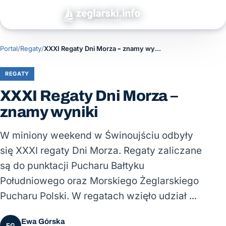
Portal
/
Regaty
/
XXXI Regaty Dni Morza – znamy wyniki
REGATY
XXXI Regaty Dni Morza –
znamy wyniki
W miniony weekend w Świnoujściu odbyły
się XXXI regaty Dni Morza. Regaty zaliczane
są do punktacji Pucharu Bałtyku
Południowego oraz Morskiego Żeglarskiego
Pucharu Polski. W regatach wzięło udział …
Ewa Górska
EG