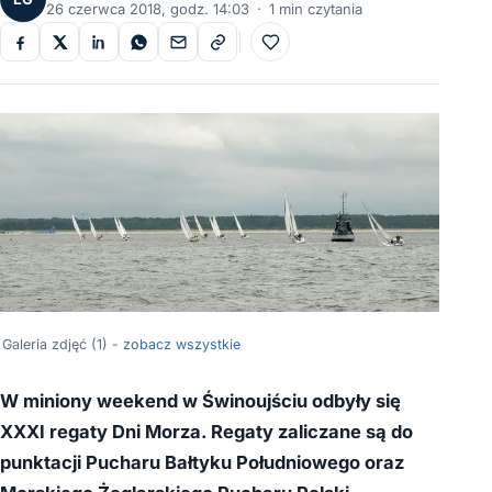
26 czerwca 2018, godz. 14:03
·
1 min czytania
Do ulubionych
Galeria zdjęć (1) -
zobacz wszystkie
W miniony weekend w Świnoujściu odbyły się
XXXI regaty Dni Morza. Regaty zaliczane są do
punktacji Pucharu Bałtyku Południowego oraz