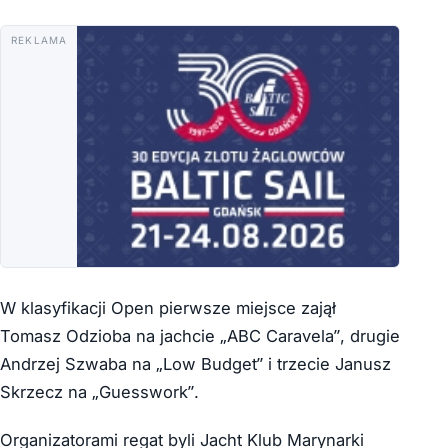
REKLAMA
W klasyfikacji Open pierwsze miejsce zajął
Tomasz Odzioba na jachcie „ABC Caravela”, drugie
Andrzej Szwaba na „Low Budget” i trzecie Janusz
Skrzecz na „Guesswork”.
Organizatorami regat byli Jacht Klub Marynarki