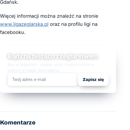
Gdańsk.
Więcej informacji można znaleźć na stronie
www.ligazeglarska.pl
oraz na profilu ligi na
facebooku.
Bądź na bieżąco z żeglarstwem
Raz w tygodniu - regaty, rejsy i ludzie morza w
jednym e-mailu. Bez spamu.
Zapisz się
Komentarze