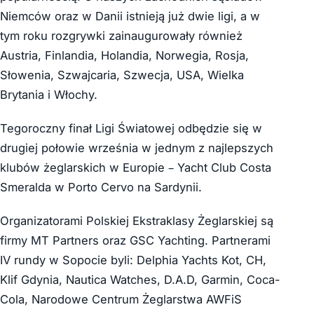
Niemców oraz w Danii istnieją już dwie ligi, a w
tym roku rozgrywki zainaugurowały również
Austria, Finlandia, Holandia, Norwegia, Rosja,
Słowenia, Szwajcaria, Szwecja, USA, Wielka
Brytania i Włochy.
Tegoroczny finał Ligi Światowej odbędzie się w
drugiej połowie września w jednym z najlepszych
klubów żeglarskich w Europie – Yacht Club Costa
Smeralda w Porto Cervo na Sardynii.
Organizatorami Polskiej Ekstraklasy Żeglarskiej są
firmy MT Partners oraz GSC Yachting. Partnerami
IV rundy w Sopocie byli: Delphia Yachts Kot, CH,
Klif Gdynia, Nautica Watches, D.A.D, Garmin, Coca-
Cola, Narodowe Centrum Żeglarstwa AWFiS