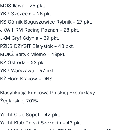
MOS Iława – 25 pkt.
YKP Szczecin – 26 pkt.
KS Górnik Boguszowice Rybnik – 27 pkt.
JKW HRM Racing Poznań – 28 pkt.
JKM Gryf Gdynia – 39 pkt.
PŻKS DŻYGIT Białystok – 43 pkt.
MUKŻ Bałtyk Mielno – 49pkt.
KŻ Ostróda – 52 pkt.
YKP Warszawa – 57 pkt.
KŻ Horn Kraków – DNS
Klasyfikacja końcowa Polskiej Ekstraklasy
Żeglarskiej 2015:
Yacht Club Sopot – 42 pkt.
Yacht Klub Polski Szczecin – 42 pkt.