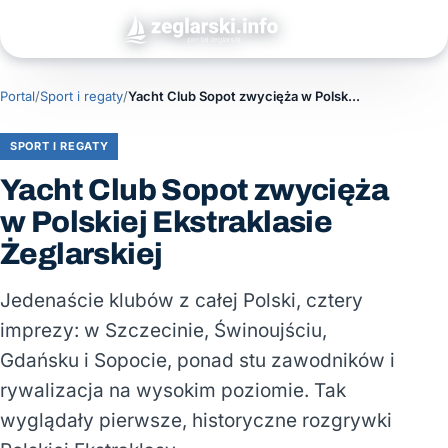
Portal
/
Sport i regaty
/
Yacht Club Sopot zwycięża w Polskiej Ekstraklasie Żeglarskiej
SPORT I REGATY
Yacht Club Sopot zwycięża
w Polskiej Ekstraklasie
Żeglarskiej
Jedenaście klubów z całej Polski, cztery
imprezy: w Szczecinie, Świnoujściu,
Gdańsku i Sopocie, ponad stu zawodników i
rywalizacja na wysokim poziomie. Tak
wyglądały pierwsze, historyczne rozgrywki