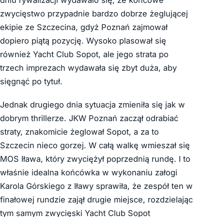
zwycięstwo przypadnie bardzo dobrze żeglującej
ekipie ze Szczecina, gdyż Poznań zajmował
dopiero piątą pozycję. Wysoko plasował się
również Yacht Club Sopot, ale jego strata po
trzech imprezach wydawała się zbyt duża, aby
sięgnąć po tytuł.
Jednak drugiego dnia sytuacja zmieniła się jak w
dobrym thrillerze. JKW Poznań zaczął odrabiać
straty, znakomicie żeglował Sopot, a za to
Szczecin nieco gorzej. W całą walkę wmieszał się
MOS Iława, który zwyciężył poprzednią rundę. I to
właśnie idealna końcówka w wykonaniu załogi
Karola Górskiego z Iławy sprawiła, że zespół ten w
finałowej rundzie zajął drugie miejsce, rozdzielając
tym samym zwycięski Yacht Club Sopot