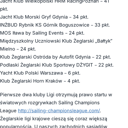
Jacht Klub Wielkopolski HRM RacingPoznań – 41
pkt.
Jacht Klub Morski Gryf Gdynia – 34 pkt.
INŻBUD Rybnik KS Górnik Boguszowice – 33 pkt.
MOS Iława by Sailing Events – 24 pkt.
Międzyszkolny Uczniowski Klub Żeglarski „Bałtyk”
Mielno – 24 pkt.
Klub Żeglarski Ostróda by Autofit Gdynia – 22 pkt.
Podlaski Żeglarski Klub Sportowy DŻYGIT – 22 pkt.
Yacht Klub Polski Warszawa – 6 pkt.
Klub Żeglarski Horn Kraków – 4 pkt.
Pierwsze dwa kluby Ligi otrzymują prawo startu w
światowych rozgrywkach Sailing Champions
League
http://sailing-championsleague.com/
.
Żeglarskie ligi krajowe cieszą się coraz większą
popularnością. U naszych zachodnich sąsiadów