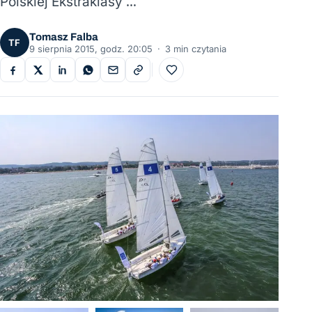
Polskiej Ekstraklasy …
Tomasz Falba
TF
9 sierpnia 2015, godz. 20:05
·
3 min czytania
Do ulubionych