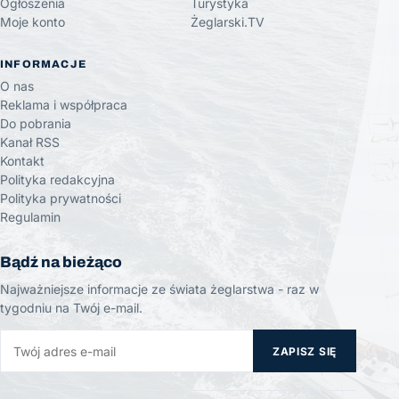
Ogłoszenia
Turystyka
Moje konto
Żeglarski.TV
INFORMACJE
O nas
Reklama i współpraca
Do pobrania
Kanał RSS
Kontakt
Polityka redakcyjna
Polityka prywatności
Regulamin
Bądź na bieżąco
Najważniejsze informacje ze świata żeglarstwa - raz w
tygodniu na Twój e-mail.
ZAPISZ SIĘ