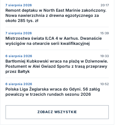
7 sierpnia 2026
20:17
Remont deptaku w North East Marinie zakończony.
Nowa nawierzchnia z drewna egzotycznego za
około 285 tys. zł
7 sierpnia 2026
15:39
Mistrzostwa świata ILCA 4 w Aarhus. Dwanaście
wyścigów na otwarcie serii kwalifikacyjnej
6 sierpnia 2026
19:33
Bartłomiej Kubkowski wraca na plażę w Dziwnowie.
Postument w Alei Gwiazd Sportu z trasą przeprawy
przez Bałtyk
6 sierpnia 2026
10:52
Polska Liga Żeglarska wraca do Gdyni. 56 załóg
powalczy w trzecich rundach sezonu 2026
ZOBACZ WSZYSTKIE