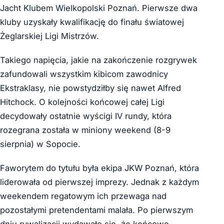
Jacht Klubem Wielkopolski Poznań. Pierwsze dwa
kluby uzyskały kwalifikację do finału światowej
Żeglarskiej Ligi Mistrzów.
Takiego napięcia, jakie na zakończenie rozgrywek
zafundowali wszystkim kibicom zawodnicy
Ekstraklasy, nie powstydziłby się nawet Alfred
Hitchock. O kolejności końcowej całej Ligi
decydowały ostatnie wyścigi IV rundy, która
rozegrana została w miniony weekend (8-9
sierpnia) w Sopocie.
Faworytem do tytułu była ekipa JKW Poznań, która
liderowała od pierwszej imprezy. Jednak z każdym
weekendem regatowym ich przewaga nad
pozostałymi pretendentami malała. Po pierwszym
dniu rywalizacji wydawało się, że końcowe