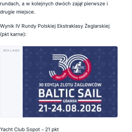
rundach, a w kolejnych dwóch zajął pierwsze i
drugie miejsce.
Wynik IV Rundy Polskiej Ekstraklasy Żeglarskiej
(pkt karne):
REKLAMA
Yacht Club Sopot – 21 pkt