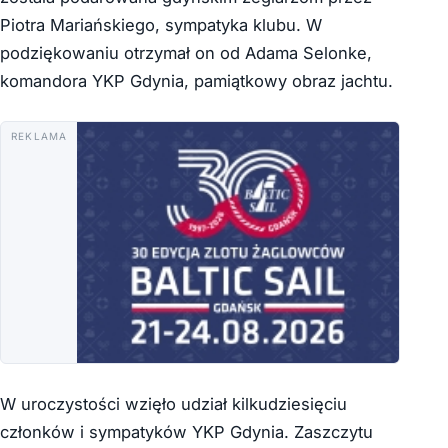
Piotra Mariańskiego, sympatyka klubu. W
podziękowaniu otrzymał on od Adama Selonke,
komandora YKP Gdynia, pamiątkowy obraz jachtu.
REKLAMA
W uroczystości wzięło udział kilkudziesięciu
członków i sympatyków YKP Gdynia. Zaszczytu