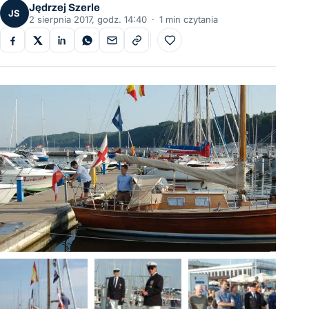
Jędrzej Szerle
JS
2 sierpnia 2017, godz. 14:40
·
1 min czytania
Do ulubionych