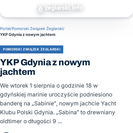
Portal
/
Pomorski Związek Żeglarski
/
YKP Gdynia z nowym jachtem
POMORSKI ZWIĄZEK ŻEGLARSKI
YKP Gdynia z nowym
jachtem
We wtorek 1 sierpnia o godzinie 18 w
gdyńskiej marinie uroczyście podniesiono
banderę na „Sabinie”, nowym jachcie Yacht
Klubu Polski Gdynia. „Sabina” to drewniany
oldtimer o długości 9 …