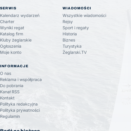
SERWIS
WIADOMOŚCI
Kalendarz wydarzeń
Wszystkie wiadomości
Charter
Rejsy
Wyniki regat
Sport i regaty
Katalog firm
Historia
Kluby żeglarskie
Biznes
Ogłoszenia
Turystyka
Moje konto
Żeglarski.TV
INFORMACJE
O nas
Reklama i współpraca
Do pobrania
Kanał RSS
Kontakt
Polityka redakcyjna
Polityka prywatności
Regulamin