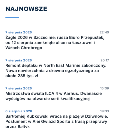
NAJNOWSZE
7 sierpnia 2026
22:40
Żagle 2026 w Szczecinie: rusza Biuro Przepustek,
od 12 sierpnia zamknięte ulice na Łasztowni i
Wałach Chrobrego
7 sierpnia 2026
20:17
Remont deptaku w North East Marinie zakończony.
Nowa nawierzchnia z drewna egzotycznego za
około 285 tys. zł
7 sierpnia 2026
15:39
Mistrzostwa świata ILCA 4 w Aarhus. Dwanaście
wyścigów na otwarcie serii kwalifikacyjnej
6 sierpnia 2026
19:33
Bartłomiej Kubkowski wraca na plażę w Dziwnowie.
Postument w Alei Gwiazd Sportu z trasą przeprawy
przez Bałtyk