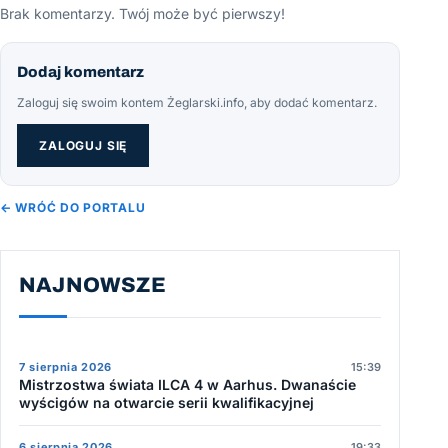
Brak komentarzy. Twój może być pierwszy!
Dodaj komentarz
Zaloguj się swoim kontem Żeglarski.info, aby dodać komentarz.
ZALOGUJ SIĘ
← WRÓĆ DO PORTALU
NAJNOWSZE
7 sierpnia 2026
15:39
Mistrzostwa świata ILCA 4 w Aarhus. Dwanaście
wyścigów na otwarcie serii kwalifikacyjnej
6 sierpnia 2026
19:33