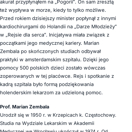
akurat przypłynąłem na „Pogorii”. On sam zresztą
też wypływa w morze, kiedy to tylko możliwe.
Przed rokiem dzisiejszy minister popłynął z innymi
kardiochirurgami do Holandii na „Darze Młodzieży”
w „Rejsie dla serca”. Inicjatywa miała związek z
początkami jego medycznej kariery. Marian
Zembala po skończonych studiach odbywał
praktyki w amsterdamskim szpitalu. Dzięki jego
pomocy 500 polskich dzieci zostało wówczas
zoperowanych w tej placówce. Rejs i spotkanie z
kadrą szpitala było formą podziękowania
holenderskim lekarzom za udzieloną pomoc.
Prof. Marian Zembala
Urodził się w 1950 r. w Krzepicach k. Częstochowy.
Studia na Wydziale Lekarskim w Akademii
Medycznej we Wrocławiu ukończył w 1974 r. Od