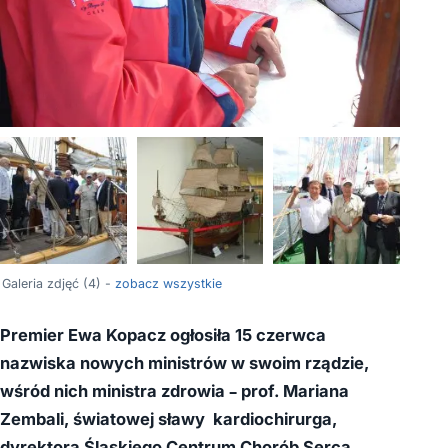
Galeria zdjęć (4) -
zobacz wszystkie
Premier Ewa Kopacz ogłosiła 15 czerwca
nazwiska nowych ministrów w swoim rządzie,
wśród nich ministra zdrowia – prof. Mariana
Zembali, światowej sławy kardiochirurga,
dyrektora Śląskiego Centrum Chorób Serca,