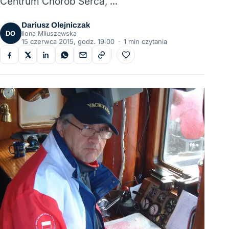
Centrum Chorób Serca, …
Dariusz Olejniczak
DO
Ilona Miluszewska
15 czerwca 2015, godz. 19:00
·
1 min czytania
Do ulubionych