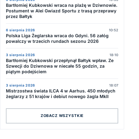
Bartłomiej Kubkowski wraca na plażę w Dziwnowie.
Postument w Alei Gwiazd Sportu z trasą przeprawy
przez Bałtyk
6 sierpnia 2026
10:52
Polska Liga Żeglarska wraca do Gdyni. 56 załóg
powalczy w trzecich rundach sezonu 2026
3 sierpnia 2026
18:10
Bartłomiej Kubkowski przepłynął Bałtyk wpław. Ze
Szwecji do Dziwnowa w niecałe 55 godzin, za
piątym podejściem
3 sierpnia 2026
18:07
Mistrzostwa świata ILCA 4 w Aarhus. 450 młodych
żeglarzy z 51 krajów i debiut nowego żagla MkII
ZOBACZ WSZYSTKIE