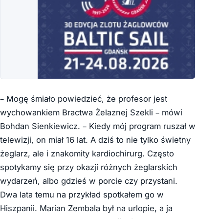
– Mogę śmiało powiedzieć, że profesor jest
wychowankiem Bractwa Żelaznej Szekli – mówi
Bohdan Sienkiewicz. – Kiedy mój program ruszał w
telewizji, on miał 16 lat. A dziś to nie tylko świetny
żeglarz, ale i znakomity kardiochirurg. Często
spotykamy się przy okazji różnych żeglarskich
wydarzeń, albo gdzieś w porcie czy przystani.
Dwa lata temu na przykład spotkałem go w
Hiszpanii. Marian Zembala był na urlopie, a ja