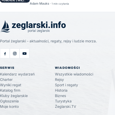
POMORSKI ZWIĄZEK ŻEGLARSKI
Adam Mauks ·
1 min czytania
Portal żeglarski - aktualności, regaty, rejsy i ludzie morza.
SERWIS
WIADOMOŚCI
Kalendarz wydarzeń
Wszystkie wiadomości
Charter
Rejsy
Wyniki regat
Sport i regaty
Katalog firm
Historia
Kluby żeglarskie
Biznes
Ogłoszenia
Turystyka
Moje konto
Żeglarski.TV