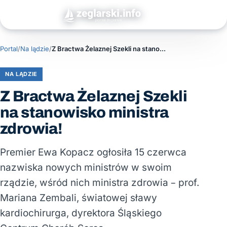
Portal
/
Na lądzie
/
Z Bractwa Żelaznej Szekli na stanowisko ministra zdrowia!
NA LĄDZIE
Z Bractwa Żelaznej Szekli
na stanowisko ministra
zdrowia!
Premier Ewa Kopacz ogłosiła 15 czerwca
nazwiska nowych ministrów w swoim
rządzie, wśród nich ministra zdrowia – prof.
Mariana Zembali, światowej sławy
kardiochirurga, dyrektora Śląskiego