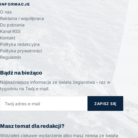
INFORMACJE
O nas
Reklama i współpraca
Do pobrania
Kanał RSS
Kontakt
Polityka redakcyjna
Polityka prywatności
Regulamin
Bądź na bieżąco
Najważniejsze informacje ze świata żeglarstwa - raz w
tygodniu na Twój e-mail.
ZAPISZ SIĘ
Masz temat dla redakcji?
Widziałeś ciekawe wydarzenie albo masz newsa ze świata