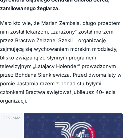
zamiłowanego żeglarza.
Mało kto wie, że Marian Zembala, długo przedtem
nim został lekarzem, „zarażony” został morzem
przez Bractwo Żelaznej Szekli – organizację
zajmującą się wychowaniem morskim młodzieży,
blisko związaną ze słynnym programem
telewizyjnym „Latający Holender” prowadzonym
przez Bohdana Sienkiewicza. Przed dwoma laty w
porcie Jastarnia razem z ponad stu byłymi
członkami Bractwa świętował jubileusz 40-lecia
organizacji.
REKLAMA