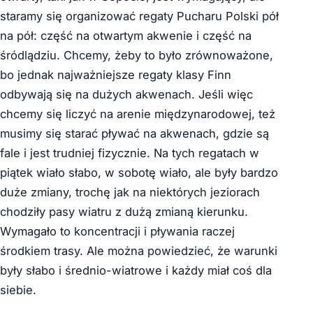
staramy się organizować regaty Pucharu Polski pół
na pół: część na otwartym akwenie i część na
śródlądziu. Chcemy, żeby to było zrównoważone,
bo jednak najważniejsze regaty klasy Finn
odbywają się na dużych akwenach. Jeśli więc
chcemy się liczyć na arenie międzynarodowej, też
musimy się starać pływać na akwenach, gdzie są
fale i jest trudniej fizycznie. Na tych regatach w
piątek wiało słabo, w sobotę wiało, ale były bardzo
duże zmiany, trochę jak na niektórych jeziorach
chodziły pasy wiatru z dużą zmianą kierunku.
Wymagało to koncentracji i pływania raczej
środkiem trasy. Ale można powiedzieć, że warunki
były słabo i średnio-wiatrowe i każdy miał coś dla
siebie.