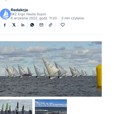
Redakcja
SKŻ Ergo Hestia Sopot
6 września 2022, godz. 11:20
·
3 min czytania
Do ulubionych