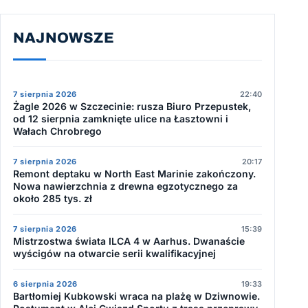
NAJNOWSZE
7 sierpnia 2026
22:40
Żagle 2026 w Szczecinie: rusza Biuro Przepustek,
od 12 sierpnia zamknięte ulice na Łasztowni i
Wałach Chrobrego
7 sierpnia 2026
20:17
Remont deptaku w North East Marinie zakończony.
Nowa nawierzchnia z drewna egzotycznego za
około 285 tys. zł
7 sierpnia 2026
15:39
Mistrzostwa świata ILCA 4 w Aarhus. Dwanaście
wyścigów na otwarcie serii kwalifikacyjnej
6 sierpnia 2026
19:33
Bartłomiej Kubkowski wraca na plażę w Dziwnowie.