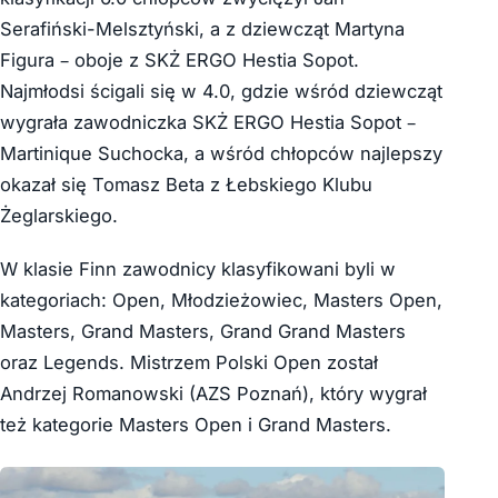
Serafiński-Melsztyński, a z dziewcząt Martyna
Figura – oboje z SKŻ ERGO Hestia Sopot.
Najmłodsi ścigali się w 4.0, gdzie wśród dziewcząt
wygrała zawodniczka SKŻ ERGO Hestia Sopot –
Martinique Suchocka, a wśród chłopców najlepszy
okazał się Tomasz Beta z Łebskiego Klubu
Żeglarskiego.
W klasie Finn zawodnicy klasyfikowani byli w
kategoriach: Open, Młodzieżowiec, Masters Open,
Masters, Grand Masters, Grand Grand Masters
oraz Legends. Mistrzem Polski Open został
Andrzej Romanowski (AZS Poznań), który wygrał
też kategorie Masters Open i Grand Masters.