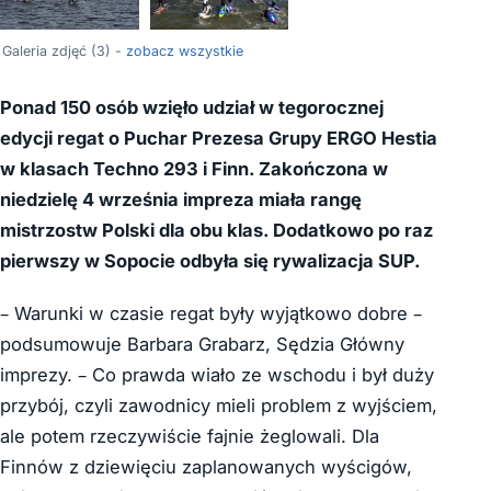
Galeria zdjęć (3) -
zobacz wszystkie
Ponad 150 osób wzięło udział w
tegorocznej
edycji regat o Puchar Prezesa Grupy ERGO Hestia
w klasach Techno 293 i Finn. Zakończona w
niedzielę 4 września impreza miała rangę
mistrzostw Polski dla obu klas. Dodatkowo po raz
pierwszy w Sopocie odbyła się rywalizacja SUP.
– Warunki w czasie regat były wyjątkowo dobre –
podsumowuje Barbara Grabarz, Sędzia Główny
imprezy. – Co prawda wiało ze wschodu i był duży
przybój, czyli zawodnicy mieli problem z wyjściem,
ale potem rzeczywiście fajnie żeglowali. Dla
Finnów z dziewięciu zaplanowanych wyścigów,