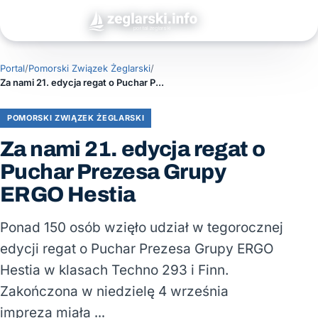
Portal
/
Pomorski Związek Żeglarski
/
Za nami 21. edycja regat o Puchar Prezesa Grupy ERGO Hestia
POMORSKI ZWIĄZEK ŻEGLARSKI
Za nami 21. edycja regat o
Puchar Prezesa Grupy
ERGO Hestia
Ponad 150 osób wzięło udział w tegorocznej
edycji regat o Puchar Prezesa Grupy ERGO
Hestia w klasach Techno 293 i Finn.
Zakończona w niedzielę 4 września
impreza miała …