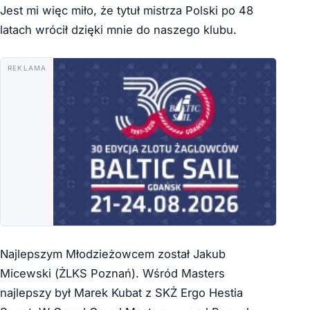
Jest mi więc miło, że tytuł mistrza Polski po 48
latach wrócił dzięki mnie do naszego klubu.
REKLAMA
Najlepszym Młodzieżowcem został Jakub
Micewski (ŻLKS Poznań). Wśród Masters
najlepszy był Marek Kubat z SKŻ Ergo Hestia