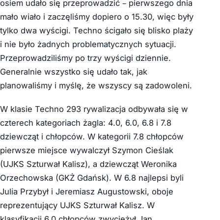
osiem udało się przeprowadzić – pierwszego dnia
mało wiało i zaczęliśmy dopiero o 15.30, więc były
tylko dwa wyścigi. Techno ścigało się blisko plaży
i nie było żadnych problematycznych sytuacji.
Przeprowadziliśmy po trzy wyścigi dziennie.
Generalnie wszystko się udało tak, jak
planowaliśmy i myślę, że wszyscy są zadowoleni.
W klasie Techno 293 rywalizacja odbywała się w
czterech kategoriach żagla: 4.0, 6.0, 6.8 i 7.8
dziewcząt i chłopców. W kategorii 7.8 chłopców
pierwsze miejsce wywalczył Szymon Cieślak
(UJKS Szturwał Kalisz), a dziewcząt Weronika
Orzechowska (GKŻ Gdańsk). W 6.8 najlepsi byli
Julia Przybył i Jeremiasz Augustowski, oboje
reprezentujący UJKS Szturwał Kalisz. W
klasyfikacji 6.0 chłopców zwyciężył Jan