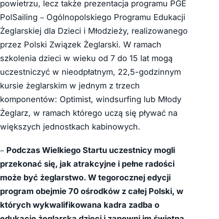
powietrzu, lecz także prezentacja programu PGE
PolSailing – Ogólnopolskiego Programu Edukacji
Żeglarskiej dla Dzieci i Młodzieży, realizowanego
przez Polski Związek Żeglarski. W ramach
szkolenia dzieci w wieku od 7 do 15 lat mogą
uczestniczyć w nieodpłatnym, 22,5-godzinnym
kursie żeglarskim w jednym z trzech
komponentów: Optimist, windsurfing lub Młody
Żeglarz, w ramach którego uczą się pływać na
większych jednostkach kabinowych.
–
Podczas Wielkiego Startu uczestnicy mogli
przekonać się, jak atrakcyjne i pełne radości
może być żeglarstwo. W tegorocznej edycji
program obejmie 70 ośrodków z całej Polski, w
których wykwalifikowana kadra zadba o
edukację żeglarską dzieci i zapewni im świetną