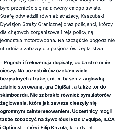
było przenieść się na akweny całego świata.
Strefę odwiedzili również strażacy, Kaszubski
Dywizjon Straży Granicznej oraz policjanci, którzy
dla chętnych zorganizowali rejs policyjną
jednostką motorowodną. Na szczęście pogoda nie
utrudniała zabawy dla pasjonatów żeglarstwa.
–
Pogoda i frekwencja dopisały, co bardzo mnie
cieszy. Na uczestników czekało wiele
bezpłatnych atrakcji, m.in. basen z żaglówką
zdalnie sterowaną, gra DigiSail, a także tor do
skimboardu. Nie zabrakło również symulatorów
żeglowania, które jak zawsze cieszyły się
ogromnym zainteresowaniem. Uczestnicy mogli
także zobaczyć na żywo łódki klas L’Equipe, ILCA
i Optimist
– mówi
Filip Kazuła
, koordynator