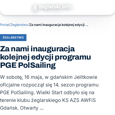
Portal
/
Żeglarstwo
/
Za nami inauguracja kolejnej edycji programu PGE PolSailing
ŻEGLARSTWO
Za nami inauguracja
kolejnej edycji programu
PGE PolSailing
W sobotę, 16 maja, w gdańskim Jelitkowie
oficjalne rozpoczął się 14. sezon programu
PGE PolSailing. Wielki Start odbyło się na
terenie klubu żeglarskiego KS AZS AWFiS
Gdańsk. Otwarty …