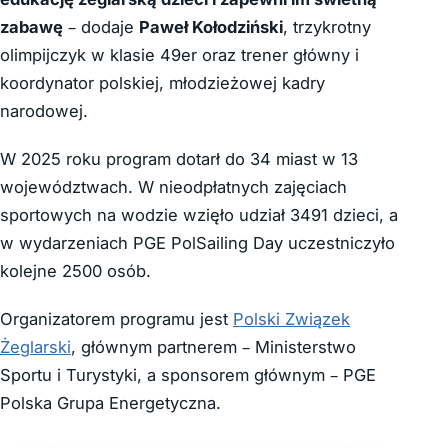
zabawę
– dodaje
Paweł Kołodziński
, trzykrotny
olimpijczyk w klasie 49er oraz trener główny i
koordynator polskiej, młodzieżowej kadry
narodowej.
W 2025 roku program dotarł do 34 miast w 13
województwach. W nieodpłatnych zajęciach
sportowych na wodzie wzięło udział 3491 dzieci, a
w wydarzeniach PGE PolSailing Day uczestniczyło
kolejne 2500 osób.
Organizatorem programu jest
Polski Związek
Żeglarski
, głównym partnerem – Ministerstwo
Sportu i Turystyki, a sponsorem głównym – PGE
Polska Grupa Energetyczna.