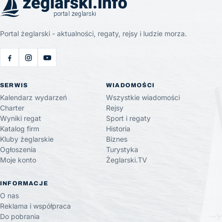
Portal żeglarski - aktualności, regaty, rejsy i ludzie morza.
SERWIS
WIADOMOŚCI
Kalendarz wydarzeń
Wszystkie wiadomości
Charter
Rejsy
Wyniki regat
Sport i regaty
Katalog firm
Historia
Kluby żeglarskie
Biznes
Ogłoszenia
Turystyka
Moje konto
Żeglarski.TV
INFORMACJE
O nas
Reklama i współpraca
Do pobrania