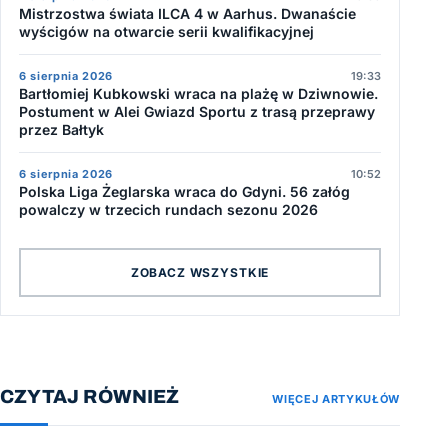
Mistrzostwa świata ILCA 4 w Aarhus. Dwanaście
wyścigów na otwarcie serii kwalifikacyjnej
6 sierpnia 2026
19:33
Bartłomiej Kubkowski wraca na plażę w Dziwnowie.
Postument w Alei Gwiazd Sportu z trasą przeprawy
przez Bałtyk
6 sierpnia 2026
10:52
Polska Liga Żeglarska wraca do Gdyni. 56 załóg
powalczy w trzecich rundach sezonu 2026
ZOBACZ WSZYSTKIE
CZYTAJ RÓWNIEŻ
WIĘCEJ ARTYKUŁÓW