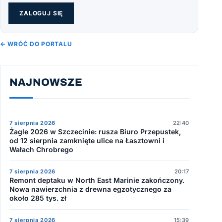
ZALOGUJ SIĘ
← WRÓĆ DO PORTALU
NAJNOWSZE
7 sierpnia 2026
22:40
Żagle 2026 w Szczecinie: rusza Biuro Przepustek,
od 12 sierpnia zamknięte ulice na Łasztowni i
Wałach Chrobrego
7 sierpnia 2026
20:17
Remont deptaku w North East Marinie zakończony.
Nowa nawierzchnia z drewna egzotycznego za
około 285 tys. zł
7 sierpnia 2026
15:39