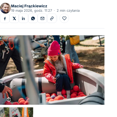
Maciej Frąckiewicz
19 maja 2026, godz. 11:27
·
2 min czytania
Do ulubionych