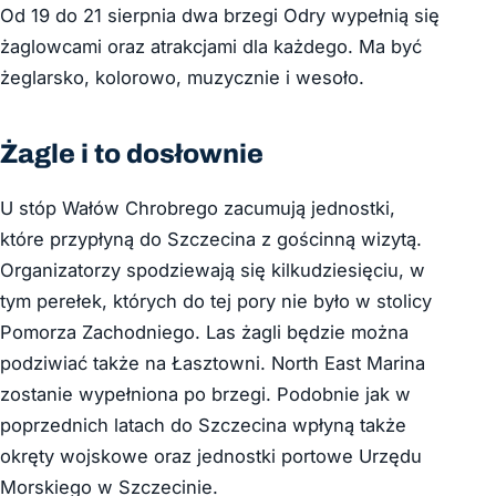
Od 19 do 21 sierpnia dwa brzegi Odry wypełnią się
żaglowcami oraz atrakcjami dla każdego. Ma być
żeglarsko, kolorowo, muzycznie i wesoło.
Żagle i to dosłownie
U stóp Wałów Chrobrego zacumują jednostki,
które przypłyną do Szczecina z gościnną wizytą.
Organizatorzy spodziewają się kilkudziesięciu, w
tym perełek, których do tej pory nie było w stolicy
Pomorza Zachodniego. Las żagli będzie można
podziwiać także na Łasztowni. North East Marina
zostanie wypełniona po brzegi. Podobnie jak w
poprzednich latach do Szczecina wpłyną także
okręty wojskowe oraz jednostki portowe Urzędu
Morskiego w Szczecinie.