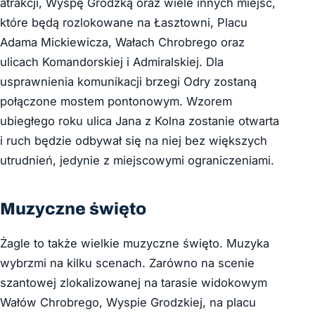
atrakcji, Wyspę Grodzką oraz wiele innych miejsc,
które będą rozlokowane na Łasztowni, Placu
Adama Mickiewicza, Wałach Chrobrego oraz
ulicach Komandorskiej i Admiralskiej. Dla
usprawnienia komunikacji brzegi Odry zostaną
połączone mostem pontonowym. Wzorem
ubiegłego roku ulica Jana z Kolna zostanie otwarta
i ruch będzie odbywał się na niej bez większych
utrudnień, jedynie z miejscowymi ograniczeniami.
Muzyczne święto
Żagle to także wielkie muzyczne święto. Muzyka
wybrzmi na kilku scenach. Zarówno na scenie
szantowej zlokalizowanej na tarasie widokowym
Wałów Chrobrego, Wyspie Grodzkiej, na placu