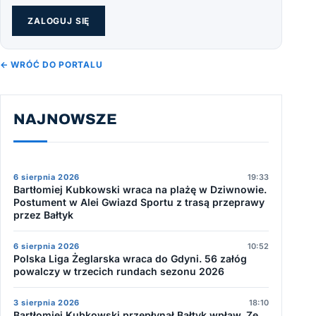
ZALOGUJ SIĘ
← WRÓĆ DO PORTALU
NAJNOWSZE
6 sierpnia 2026
19:33
Bartłomiej Kubkowski wraca na plażę w Dziwnowie.
Postument w Alei Gwiazd Sportu z trasą przeprawy
przez Bałtyk
6 sierpnia 2026
10:52
Polska Liga Żeglarska wraca do Gdyni. 56 załóg
powalczy w trzecich rundach sezonu 2026
3 sierpnia 2026
18:10
Bartłomiej Kubkowski przepłynął Bałtyk wpław. Ze