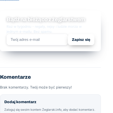
Bądź na bieżąco z żeglarstwem
Raz w tygodniu - regaty, rejsy i ludzie morza w
jednym e-mailu. Bez spamu.
Zapisz się
Komentarze
Brak komentarzy. Twój może być pierwszy!
Dodaj komentarz
Zaloguj się swoim kontem Żeglarski.info, aby dodać komentarz.