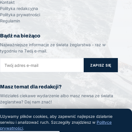
Kontakt
Polityka redakcyjna
Polityka prywatności
Regulamin
Bądź na bieżąco
Najważniejsze informacje ze świata żeglarstwa - raz w
tygodniu na Twój e-mail.
ZAPISZ SIĘ
Masz temat dla redakcji?
Widziałeś ciekawe wydarzenie albo masz newsa ze świata
żeglarstwa? Daj nam znać!
ZGŁOŚ TEMAT
Używamy plików cookies, aby zapewnić najlepsze działanie
serwisu i analizować ruch. Szczegóły znajdziesz w
Polityce
prywatności
.