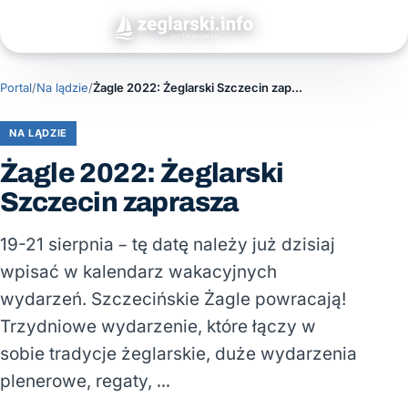
Portal
/
Na lądzie
/
Żagle 2022: Żeglarski Szczecin zaprasza
NA LĄDZIE
Żagle 2022: Żeglarski
Szczecin zaprasza
19-21 sierpnia – tę datę należy już dzisiaj
wpisać w kalendarz wakacyjnych
wydarzeń. Szczecińskie Żagle powracają!
Trzydniowe wydarzenie, które łączy w
sobie tradycje żeglarskie, duże wydarzenia
plenerowe, regaty, …