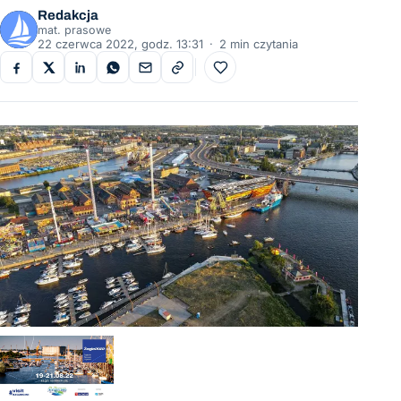
Redakcja
mat. prasowe
22 czerwca 2022, godz. 13:31
·
2 min czytania
Do ulubionych