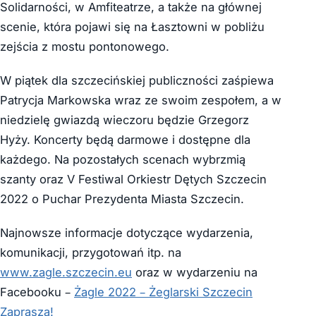
Solidarności, w Amfiteatrze, a także na głównej
scenie, która pojawi się na Łasztowni w pobliżu
zejścia z mostu pontonowego.
W piątek dla szczecińskiej publiczności zaśpiewa
Patrycja Markowska wraz ze swoim zespołem, a w
niedzielę gwiazdą wieczoru będzie Grzegorz
Hyży. Koncerty będą darmowe i dostępne dla
każdego. Na pozostałych scenach wybrzmią
szanty oraz V Festiwal Orkiestr Dętych Szczecin
2022 o Puchar Prezydenta Miasta Szczecin.
Najnowsze informacje dotyczące wydarzenia,
komunikacji, przygotowań itp. na
www.zagle.szczecin.eu
oraz w wydarzeniu na
Facebooku –
Żagle 2022 – Żeglarski Szczecin
Zaprasza!