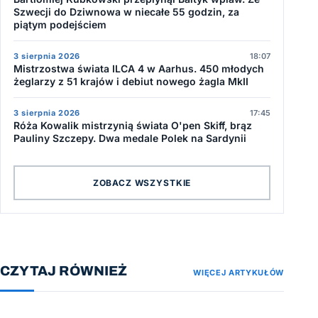
Szwecji do Dziwnowa w niecałe 55 godzin, za
piątym podejściem
3 sierpnia 2026
18:07
Mistrzostwa świata ILCA 4 w Aarhus. 450 młodych
żeglarzy z 51 krajów i debiut nowego żagla MkII
3 sierpnia 2026
17:45
Róża Kowalik mistrzynią świata O'pen Skiff, brąz
Pauliny Szczepy. Dwa medale Polek na Sardynii
ZOBACZ WSZYSTKIE
CZYTAJ RÓWNIEŻ
WIĘCEJ ARTYKUŁÓW