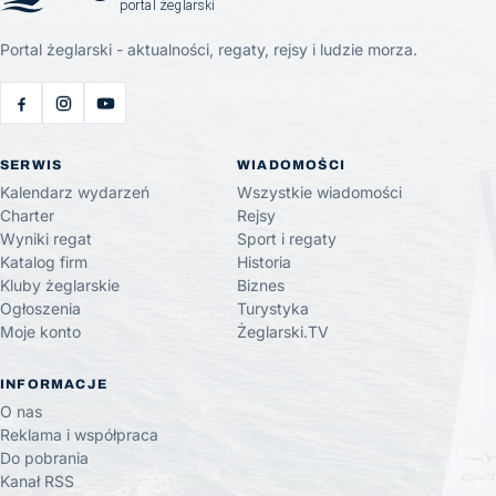
Portal żeglarski - aktualności, regaty, rejsy i ludzie morza.
SERWIS
WIADOMOŚCI
Kalendarz wydarzeń
Wszystkie wiadomości
Charter
Rejsy
Wyniki regat
Sport i regaty
Katalog firm
Historia
Kluby żeglarskie
Biznes
Ogłoszenia
Turystyka
Moje konto
Żeglarski.TV
INFORMACJE
O nas
Reklama i współpraca
Do pobrania
Kanał RSS