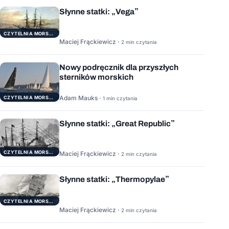
Słynne statki: „Vega”
CZYTELNIA MORSKA
Maciej Frąckiewicz ·
2 min czytania
Nowy podręcznik dla przyszłych
sterników morskich
Adam Mauks ·
CZYTELNIA MORSKA
1 min czytania
Słynne statki: „Great Republic”
CZYTELNIA MORSKA
Maciej Frąckiewicz ·
2 min czytania
Słynne statki: „Thermopylae”
CZYTELNIA MORSKA
Maciej Frąckiewicz ·
2 min czytania