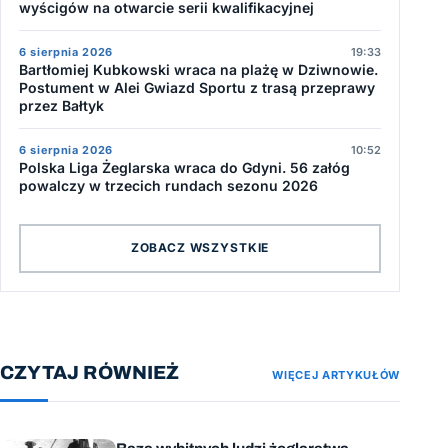
wyścigów na otwarcie serii kwalifikacyjnej
6 sierpnia 2026
19:33
Bartłomiej Kubkowski wraca na plażę w Dziwnowie.
Postument w Alei Gwiazd Sportu z trasą przeprawy
przez Bałtyk
6 sierpnia 2026
10:52
Polska Liga Żeglarska wraca do Gdyni. 56 załóg
powalczy w trzecich rundach sezonu 2026
ZOBACZ WSZYSTKIE
CZYTAJ RÓWNIEŻ
WIĘCEJ ARTYKUŁÓW