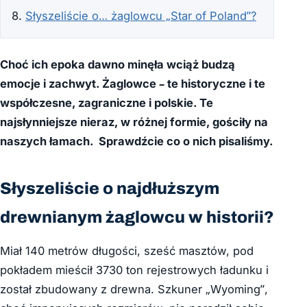
Słyszeliście o… żaglowcu „Star of Poland”?
Choć ich epoka dawno minęła wciąż budzą
emocje i zachwyt. Żaglowce – te historyczne i te
współczesne, zagraniczne i polskie. Te
najsłynniejsze nieraz, w różnej formie, gościły na
naszych łamach. Sprawdźcie co o nich pisaliśmy.
Słyszeliście o najdłuższym
drewnianym żaglowcu w historii?
Miał 140 metrów długości, sześć masztów, pod
pokładem mieścił 3730 ton rejestrowych ładunku i
został zbudowany z drewna. Szkuner „Wyoming”,