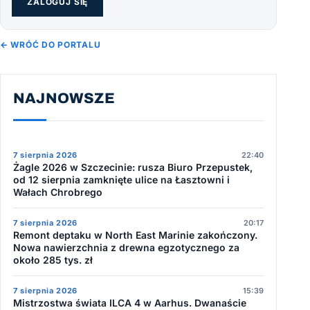
ZALOGUJ SIĘ
← WRÓĆ DO PORTALU
NAJNOWSZE
7 sierpnia 2026
22:40
Żagle 2026 w Szczecinie: rusza Biuro Przepustek,
od 12 sierpnia zamknięte ulice na Łasztowni i
Wałach Chrobrego
7 sierpnia 2026
20:17
Remont deptaku w North East Marinie zakończony.
Nowa nawierzchnia z drewna egzotycznego za
około 285 tys. zł
7 sierpnia 2026
15:39
Mistrzostwa świata ILCA 4 w Aarhus. Dwanaście