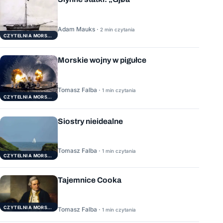
Adam Mauks ·
2 min czytania
CZYTELNIA MORSKA
Morskie wojny w pigułce
Tomasz Falba ·
1 min czytania
CZYTELNIA MORSKA
Siostry nieidealne
Tomasz Falba ·
1 min czytania
CZYTELNIA MORSKA
Tajemnice Cooka
CZYTELNIA MORSKA
Tomasz Falba ·
1 min czytania