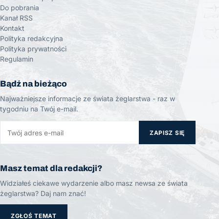
Do pobrania
Kanał RSS
Kontakt
Polityka redakcyjna
Polityka prywatności
Regulamin
Bądź na bieżąco
Najważniejsze informacje ze świata żeglarstwa - raz w
tygodniu na Twój e-mail.
ZAPISZ SIĘ
Masz temat dla redakcji?
Widziałeś ciekawe wydarzenie albo masz newsa ze świata
żeglarstwa? Daj nam znać!
ZGŁOŚ TEMAT