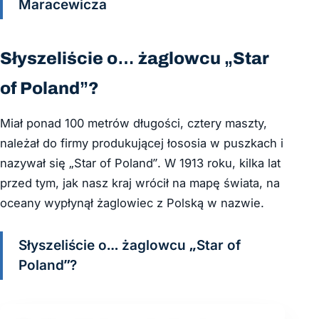
Maracewicza
Słyszeliście o… żaglowcu „Star
of Poland”?
Miał ponad 100 metrów długości, cztery maszty,
należał do firmy produkującej łososia w puszkach i
nazywał się „Star of Poland”. W 1913 roku, kilka lat
przed tym, jak nasz kraj wrócił na mapę świata, na
oceany wypłynął żaglowiec z Polską w nazwie.
Słyszeliście o… żaglowcu „Star of
Poland”?