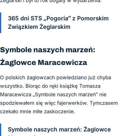
Żeglarski i był to rok bogaty w wydarzenia.
365 dni STS „Pogoria” z Pomorskim
Związkiem Żeglarskim
Symbole naszych marzeń:
Żaglowce Maracewicza
O polskich żaglowcach powiedziano już chyba
wszystko. Biorąc do ręki książkę Tomasza
Maracewicza „Symbole naszych marzeń” nie
spodziewałem się więc fajerwerków. Tymczasem
czekało mnie miłe zaskoczenie.
Symbole naszych marzeń: Żaglowce