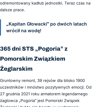
odremontowany kadłub jednostki. Teraz czas na
dalsze prace.
„Kapitan Głowacki” po dwóch latach
wrócił na wodę!
365 dni STS „Pogoria” z
Pomorskim Związkiem
Żeglarskim
Gruntowny remont, 39 rejsów dla blisko 1900
uczestników i mnóstwo pozytywnych emocji. Od
27 grudnia 2021 roku armatorem legendarnego
żaglowca „Pogoria” jest Pomorski Związek