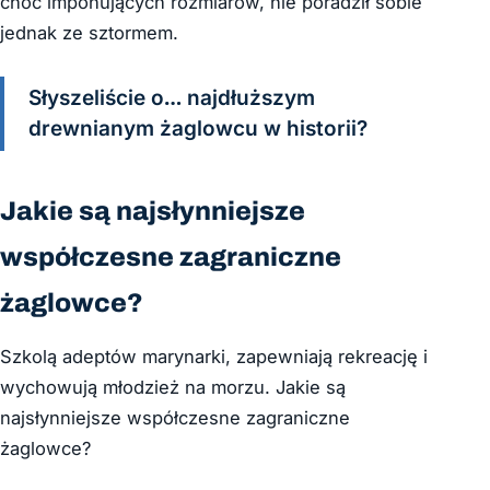
choć imponujących rozmiarów, nie poradził sobie
jednak ze sztormem.
Słyszeliście o… najdłuższym
drewnianym żaglowcu w historii?
Jakie są najsłynniejsze
współczesne zagraniczne
żaglowce?
Szkolą adeptów marynarki, zapewniają rekreację i
wychowują młodzież na morzu. Jakie są
najsłynniejsze współczesne zagraniczne
żaglowce?