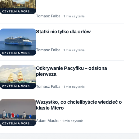
CZYTELNIA MORSKA
Tomasz Falba ·
1 min czytania
Statki nie tylko dla orłów
Tomasz Falba ·
1 min czytania
CZYTELNIA MORSKA
Odkrywanie Pacyfiku – odsłona
pierwsza
Tomasz Falba ·
CZYTELNIA MORSKA
1 min czytania
Wszystko, co chcielibyście wiedzieć o
klasie Micro
Adam Mauks ·
1 min czytania
CZYTELNIA MORSKA