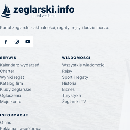
Portal żeglarski - aktualności, regaty, rejsy i ludzie morza.
SERWIS
WIADOMOŚCI
Kalendarz wydarzeń
Wszystkie wiadomości
Charter
Rejsy
Wyniki regat
Sport i regaty
Katalog firm
Historia
Kluby żeglarskie
Biznes
Ogłoszenia
Turystyka
Moje konto
Żeglarski.TV
INFORMACJE
O nas
Reklama i współpraca