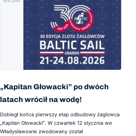
REKLAMA
„Kapitan Głowacki” po dwóch
latach wrócił na wodę!
Dobiegł końca pierwszy etap odbudowy żaglowca
„Kapitan Głowacki”. W czwartek 12 stycznia we
Władysławowie zwodowany został