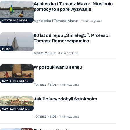
Agnieszka i Tomasz Mazur: Niesienie
pomocy to spore wyzwanie
Agnieszka i Tomasz Mazur ·
CZYTELNIA MORSKA
11 min czytania
60 lat od rejsu „Śmiałego”. Profesor
Tomasz Romer wspomina
REJSY
Adam Mauks ·
3 min czytania
W poszukiwaniu sensu
CZYTELNIA MORSKA
Tomasz Falba ·
1 min czytania
Jak Polacy zdobyli Sztokholm
CZYTELNIA MORSKA
Tomasz Falba ·
1 min czytania