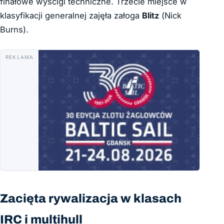
finałowe wyścigi techniczne. Trzecie miejsce w
klasyfikacji generalnej zajęła załoga
Blitz
(
Nick
Burns
).
REKLAMA
Zacięta rywalizacja w klasach
IRC i multihull