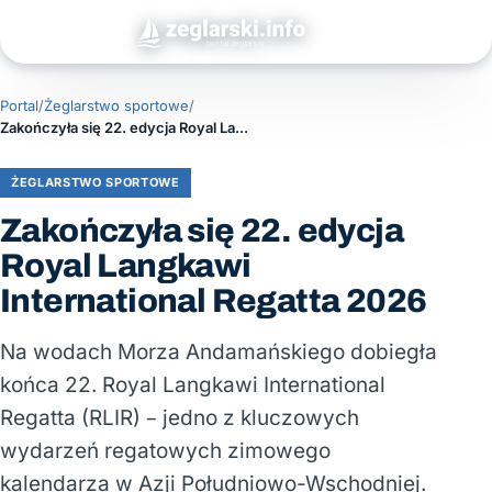
Portal
/
Żeglarstwo sportowe
/
Zakończyła się 22. edycja Royal Langkawi International Regatta 2026
ŻEGLARSTWO SPORTOWE
Zakończyła się 22. edycja
Royal Langkawi
International Regatta 2026
Na wodach Morza Andamańskiego dobiegła
końca 22. Royal Langkawi International
Regatta (RLIR) – jedno z kluczowych
wydarzeń regatowych zimowego
kalendarza w Azji Południowo-Wschodniej.