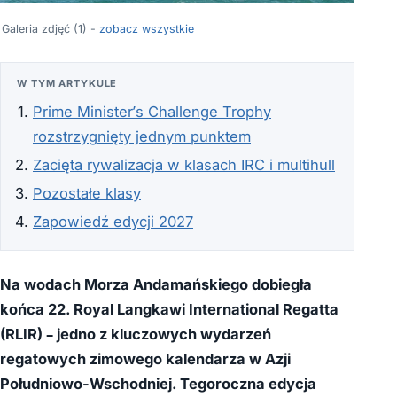
Galeria zdjęć (1) -
zobacz wszystkie
W TYM ARTYKULE
Prime Minister’s Challenge Trophy
rozstrzygnięty jednym punktem
Zacięta rywalizacja w klasach IRC i multihull
Pozostałe klasy
Zapowiedź edycji 2027
Na wodach Morza Andamańskiego dobiegła
końca 22. Royal Langkawi International Regatta
(RLIR) – jedno z kluczowych wydarzeń
regatowych zimowego kalendarza w Azji
Południowo-Wschodniej. Tegoroczna edycja