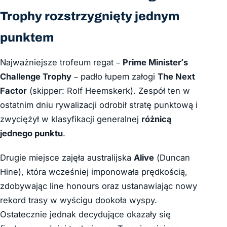
Trophy rozstrzygnięty jednym
punktem
Najważniejsze trofeum regat –
Prime Minister’s
Challenge Trophy
– padło łupem załogi
The Next
Factor
(skipper:
Rolf Heemskerk
). Zespół ten w
ostatnim dniu rywalizacji odrobił stratę punktową i
zwyciężył w klasyfikacji generalnej
różnicą
jednego punktu
.
Drugie miejsce zajęła australijska
Alive
(
Duncan
Hine
), która wcześniej imponowała prędkością,
zdobywając line honours oraz ustanawiając nowy
rekord trasy w wyścigu dookoła wyspy.
Ostatecznie jednak decydujące okazały się