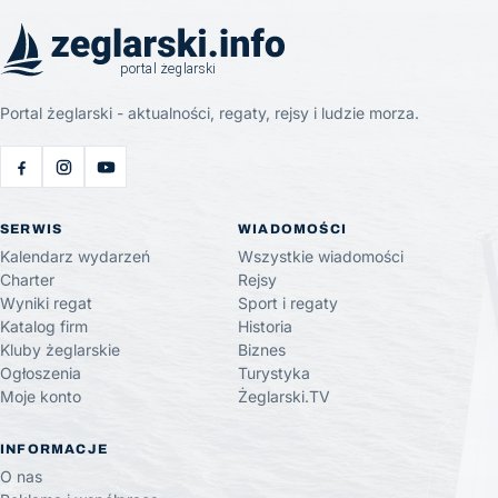
Portal żeglarski - aktualności, regaty, rejsy i ludzie morza.
SERWIS
WIADOMOŚCI
Kalendarz wydarzeń
Wszystkie wiadomości
Charter
Rejsy
Wyniki regat
Sport i regaty
Katalog firm
Historia
Kluby żeglarskie
Biznes
Ogłoszenia
Turystyka
Moje konto
Żeglarski.TV
INFORMACJE
O nas