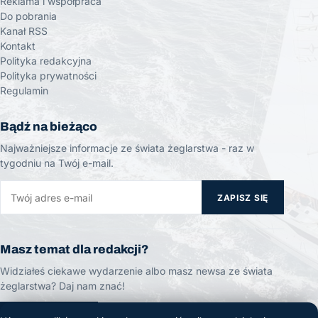
Reklama i współpraca
Do pobrania
Kanał RSS
Kontakt
Polityka redakcyjna
Polityka prywatności
Regulamin
Bądź na bieżąco
Najważniejsze informacje ze świata żeglarstwa - raz w
tygodniu na Twój e-mail.
ZAPISZ SIĘ
Masz temat dla redakcji?
Widziałeś ciekawe wydarzenie albo masz newsa ze świata
żeglarstwa? Daj nam znać!