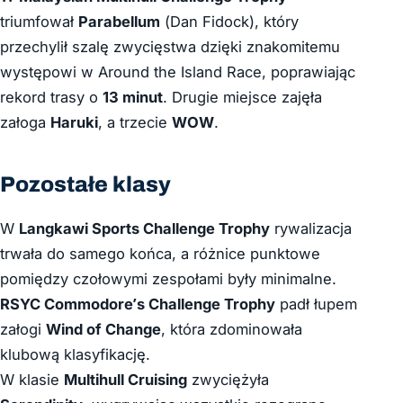
triumfował
Parabellum
(
Dan Fidock
), który
przechylił szalę zwycięstwa dzięki znakomitemu
występowi w Around the Island Race, poprawiając
rekord trasy o
13 minut
. Drugie miejsce zajęła
załoga
Haruki
, a trzecie
WOW
.
Pozostałe klasy
W
Langkawi Sports Challenge Trophy
rywalizacja
trwała do samego końca, a różnice punktowe
pomiędzy czołowymi zespołami były minimalne.
RSYC Commodore’s Challenge Trophy
padł łupem
załogi
Wind of Change
, która zdominowała
klubową klasyfikację.
W klasie
Multihull Cruising
zwyciężyła