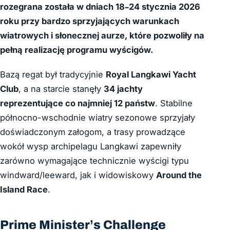
rozegrana została w dniach 18–24 stycznia 2026
roku przy bardzo sprzyjających warunkach
wiatrowych i słonecznej aurze, które pozwoliły na
pełną realizację programu wyścigów.
Bazą regat był tradycyjnie
Royal Langkawi Yacht
Club
, a na starcie stanęły
34 jachty
reprezentujące co najmniej 12 państw
. Stabilne
północno-wschodnie wiatry sezonowe sprzyjały
doświadczonym załogom, a trasy prowadzące
wokół wysp archipelagu Langkawi zapewniły
zarówno wymagające technicznie wyścigi typu
windward/leeward, jak i widowiskowy
Around the
Island Race
.
Prime Minister’s Challenge