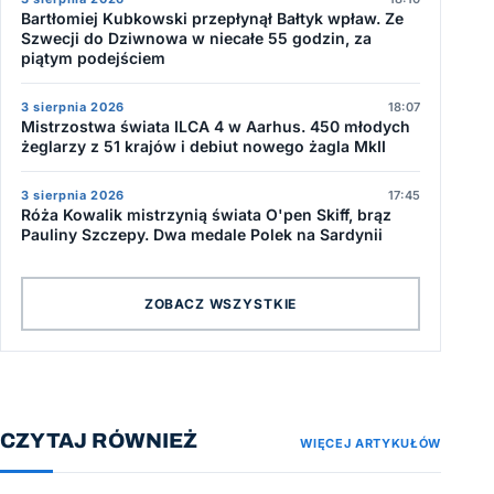
Bartłomiej Kubkowski przepłynął Bałtyk wpław. Ze
Szwecji do Dziwnowa w niecałe 55 godzin, za
piątym podejściem
3 sierpnia 2026
18:07
Mistrzostwa świata ILCA 4 w Aarhus. 450 młodych
żeglarzy z 51 krajów i debiut nowego żagla MkII
3 sierpnia 2026
17:45
Róża Kowalik mistrzynią świata O'pen Skiff, brąz
Pauliny Szczepy. Dwa medale Polek na Sardynii
ZOBACZ WSZYSTKIE
CZYTAJ RÓWNIEŻ
WIĘCEJ ARTYKUŁÓW