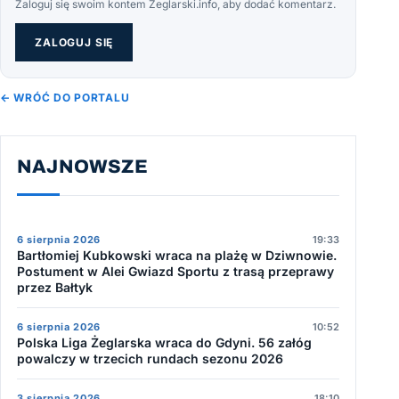
Zaloguj się swoim kontem Żeglarski.info, aby dodać komentarz.
ZALOGUJ SIĘ
← WRÓĆ DO PORTALU
NAJNOWSZE
6 sierpnia 2026
19:33
Bartłomiej Kubkowski wraca na plażę w Dziwnowie.
Postument w Alei Gwiazd Sportu z trasą przeprawy
przez Bałtyk
6 sierpnia 2026
10:52
Polska Liga Żeglarska wraca do Gdyni. 56 załóg
powalczy w trzecich rundach sezonu 2026
3 sierpnia 2026
18:10