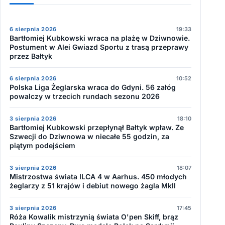
6 sierpnia 2026
19:33
Bartłomiej Kubkowski wraca na plażę w Dziwnowie.
Postument w Alei Gwiazd Sportu z trasą przeprawy
przez Bałtyk
6 sierpnia 2026
10:52
Polska Liga Żeglarska wraca do Gdyni. 56 załóg
powalczy w trzecich rundach sezonu 2026
3 sierpnia 2026
18:10
Bartłomiej Kubkowski przepłynął Bałtyk wpław. Ze
Szwecji do Dziwnowa w niecałe 55 godzin, za
piątym podejściem
3 sierpnia 2026
18:07
Mistrzostwa świata ILCA 4 w Aarhus. 450 młodych
żeglarzy z 51 krajów i debiut nowego żagla MkII
3 sierpnia 2026
17:45
Róża Kowalik mistrzynią świata O'pen Skiff, brąz