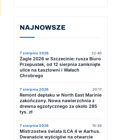
NAJNOWSZE
7 sierpnia 2026
22:40
Żagle 2026 w Szczecinie: rusza Biuro
Przepustek, od 12 sierpnia zamknięte
ulice na Łasztowni i Wałach
Chrobrego
7 sierpnia 2026
20:17
Remont deptaku w North East Marinie
zakończony. Nowa nawierzchnia z
drewna egzotycznego za około 285
tys. zł
7 sierpnia 2026
15:39
Mistrzostwa świata ILCA 4 w Aarhus.
Dwanaście wyścigów na otwarcie