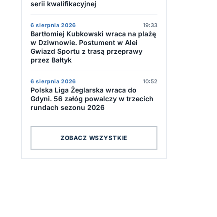
serii kwalifikacyjnej
6 sierpnia 2026
19:33
Bartłomiej Kubkowski wraca na plażę
w Dziwnowie. Postument w Alei
Gwiazd Sportu z trasą przeprawy
przez Bałtyk
6 sierpnia 2026
10:52
Polska Liga Żeglarska wraca do
Gdyni. 56 załóg powalczy w trzecich
rundach sezonu 2026
ZOBACZ WSZYSTKIE