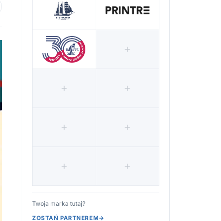
 ulubionych
Twoja marka tutaj?
ZOSTAŃ PARTNEREM
→