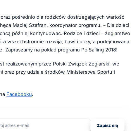
i oraz pośrednio dla rodziców dostrzegających wartość
ęca Maciej Szafran, koordynator programu. – Dla dzieci
chcą później kontynuować. Rodzice i dzieci – żeglarstwo
ra wszechstronnie rozwija, bawi i uczy, a podejmowana
e. Zapraszamy na pokład programu PolSailing 2018!
jest realizowanym przez Polski Związek Żeglarski, we
i oraz przy udziale środków Ministerstwa Sportu i
 na
Facebooku
.
Zapisz się