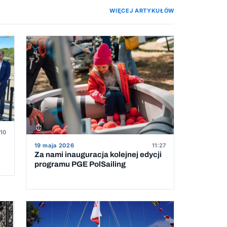
WIĘCEJ ARTYKUŁÓW
:10
19 maja 2026
11:27
Za nami inauguracja kolejnej edycji
programu PGE PolSailing