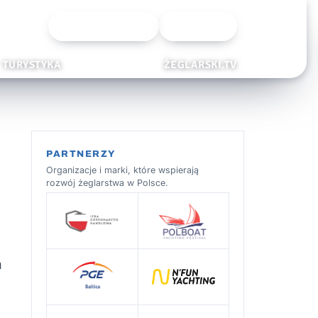
Wyszukiwarka
Zaloguj
TURYSTYKA
ŻEGLARSKI.TV
PARTNERZY
Organizacje i marki, które wspierają
rozwój żeglarstwa w Polsce.
a