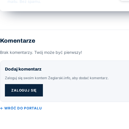
mailu. Bez spamu.
Komentarze
Brak komentarzy. Twój może być pierwszy!
Dodaj komentarz
Zaloguj się swoim kontem Żeglarski.info, aby dodać komentarz.
ZALOGUJ SIĘ
← WRÓĆ DO PORTALU