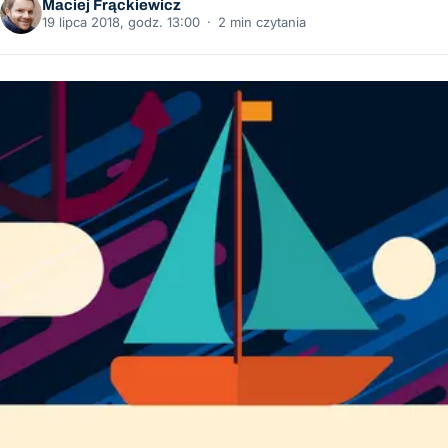
Maciej Frąckiewicz
19 lipca 2018, godz. 13:00
·
2 min czytania