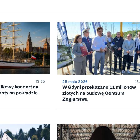
13:35
25 maja 2026
13
ątkowy koncert na
W Gdyni przekazano 11 milionów
anty na pokładzie
złotych na budowę Centrum
Żeglarstwa