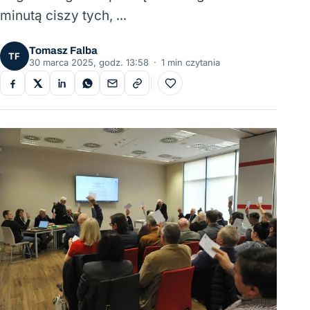
minutą ciszy tych, …
Tomasz Falba
TF
30 marca 2025, godz. 13:58
·
1 min czytania
Do ulubionych