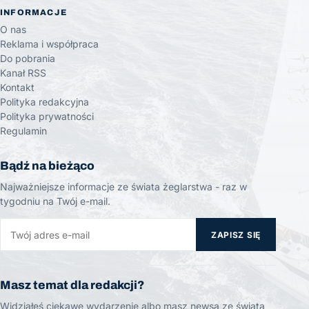
INFORMACJE
O nas
Reklama i współpraca
Do pobrania
Kanał RSS
Kontakt
Polityka redakcyjna
Polityka prywatności
Regulamin
Bądź na bieżąco
Najważniejsze informacje ze świata żeglarstwa - raz w
tygodniu na Twój e-mail.
ZAPISZ SIĘ
Masz temat dla redakcji?
Widziałeś ciekawe wydarzenie albo masz newsa ze świata