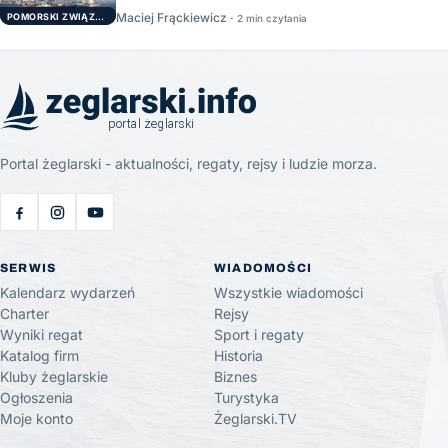
Maciej Frąckiewicz ·
POMORSKI ZWIĄZEK ŻEGLARSKI
2 min czytania
Portal żeglarski - aktualności, regaty, rejsy i ludzie morza.
SERWIS
WIADOMOŚCI
Kalendarz wydarzeń
Wszystkie wiadomości
Charter
Rejsy
Wyniki regat
Sport i regaty
Katalog firm
Historia
Kluby żeglarskie
Biznes
Ogłoszenia
Turystyka
Moje konto
Żeglarski.TV