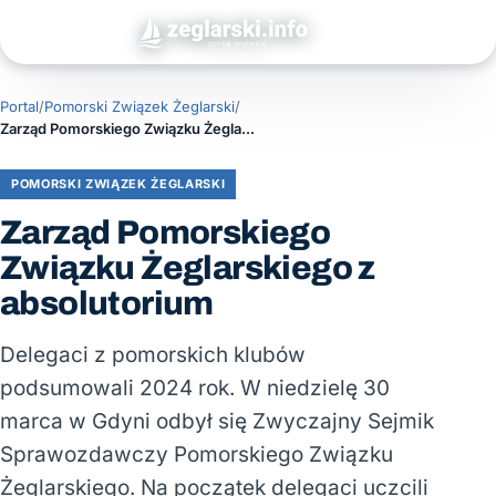
Portal
/
Pomorski Związek Żeglarski
/
Zarząd Pomorskiego Związku Żeglarskiego z absolutorium
POMORSKI ZWIĄZEK ŻEGLARSKI
Zarząd Pomorskiego
Związku Żeglarskiego z
absolutorium
Delegaci z pomorskich klubów
podsumowali 2024 rok. W niedzielę 30
marca w Gdyni odbył się Zwyczajny Sejmik
Sprawozdawczy Pomorskiego Związku
Żeglarskiego. Na początek delegaci uczcili