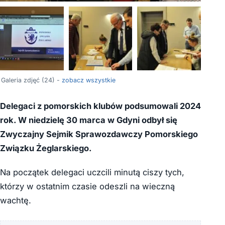
+20
Galeria zdjęć (24) -
zobacz wszystkie
Delegaci z pomorskich klubów podsumowali 2024
rok. W niedzielę 30 marca w Gdyni odbył się
Zwyczajny Sejmik Sprawozdawczy Pomorskiego
Związku Żeglarskiego.
Na początek delegaci uczcili minutą ciszy tych,
którzy w ostatnim czasie odeszli na wieczną
wachtę.