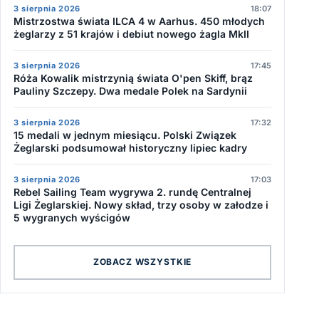
3 sierpnia 2026
18:07
Mistrzostwa świata ILCA 4 w Aarhus. 450 młodych
żeglarzy z 51 krajów i debiut nowego żagla MkII
3 sierpnia 2026
17:45
Róża Kowalik mistrzynią świata O'pen Skiff, brąz
Pauliny Szczepy. Dwa medale Polek na Sardynii
3 sierpnia 2026
17:32
15 medali w jednym miesiącu. Polski Związek
Żeglarski podsumował historyczny lipiec kadry
3 sierpnia 2026
17:03
Rebel Sailing Team wygrywa 2. rundę Centralnej
Ligi Żeglarskiej. Nowy skład, trzy osoby w załodze i
5 wygranych wyścigów
ZOBACZ WSZYSTKIE