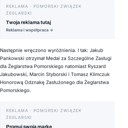
REKLAMA · POMORSKI ZWIĄZEK
ŻEGLARSKI
Twoja reklama tutaj
Reklama i współpraca
→
Następnie wręczono wyróżnienia. I tak: Jakub
Pankowski otrzymał Medal za Szczególne Zasługi
dla Żeglarstwa Pomorskiego natomiast Ryszard
Jakubowski, Marcin Styborski i Tomasz Klimczuk
Honorową Odznakę Zasłużonego dla Żeglarstwa
Pomorskiego.
REKLAMA · POMORSKI ZWIĄZEK
ŻEGLARSKI
Promuj swoją markę