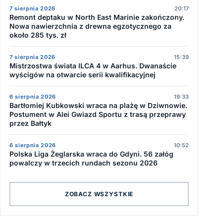
7 sierpnia 2026
20:17
Remont deptaku w North East Marinie zakończony.
Nowa nawierzchnia z drewna egzotycznego za
około 285 tys. zł
7 sierpnia 2026
15:39
Mistrzostwa świata ILCA 4 w Aarhus. Dwanaście
wyścigów na otwarcie serii kwalifikacyjnej
6 sierpnia 2026
19:33
Bartłomiej Kubkowski wraca na plażę w Dziwnowie.
Postument w Alei Gwiazd Sportu z trasą przeprawy
przez Bałtyk
6 sierpnia 2026
10:52
Polska Liga Żeglarska wraca do Gdyni. 56 załóg
powalczy w trzecich rundach sezonu 2026
ZOBACZ WSZYSTKIE