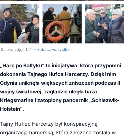
+17
Galeria zdjęć (21) -
zobacz wszystkie
„Harc po Bałtyku” to inicjatywa, która przypomni
dokonania Tajnego Hufca Harcerzy. Dzięki nim
Gdynia uniknęła większych zniszczeń podczas II
wojny światowej, zagładzie uległa baza
Kriegsmarine i zatopiony pancernik „Schlezwik-
Holstein”.
Tajny Hufiec Harcerzy był konspiracyjną
organizacją harcerską, która założona została w