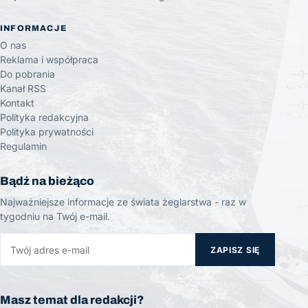
INFORMACJE
O nas
Reklama i współpraca
Do pobrania
Kanał RSS
Kontakt
Polityka redakcyjna
Polityka prywatności
Regulamin
Bądź na bieżąco
Najważniejsze informacje ze świata żeglarstwa - raz w
tygodniu na Twój e-mail.
ZAPISZ SIĘ
Masz temat dla redakcji?