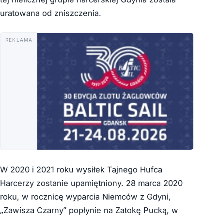
uratowana od zniszczenia.
REKLAMA
W 2020 i 2021 roku wysiłek Tajnego Hufca
Harcerzy zostanie upamiętniony. 28 marca 2020
roku, w rocznicę wyparcia Niemców z Gdyni,
„Zawisza Czarny” popłynie na Zatokę Pucką, w