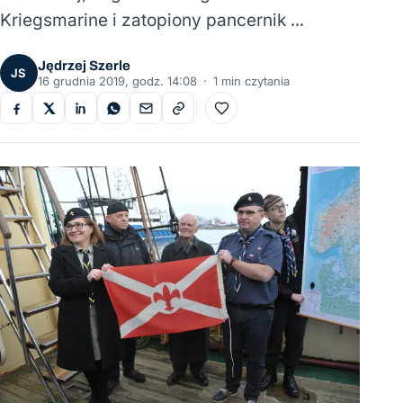
Kriegsmarine i zatopiony pancernik …
Jędrzej Szerle
JS
16 grudnia 2019, godz. 14:08
·
1 min czytania
Do ulubionych