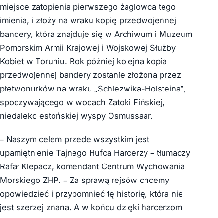
miejsce zatopienia pierwszego żaglowca tego
imienia, i złoży na wraku kopię przedwojennej
bandery, która znajduje się w Archiwum i Muzeum
Pomorskim Armii Krajowej i Wojskowej Służby
Kobiet w Toruniu. Rok później kolejna kopia
przedwojennej bandery zostanie złożona przez
płetwonurków na wraku „Schlezwika-Holsteina”,
spoczywającego w wodach Zatoki Fińskiej,
niedaleko estońskiej wyspy Osmussaar.
– Naszym celem przede wszystkim jest
upamiętnienie Tajnego Hufca Harcerzy – tłumaczy
Rafał Klepacz, komendant Centrum Wychowania
Morskiego ZHP. – Za sprawą rejsów chcemy
opowiedzieć i przypomnieć tę historię, która nie
jest szerzej znana. A w końcu dzięki harcerzom