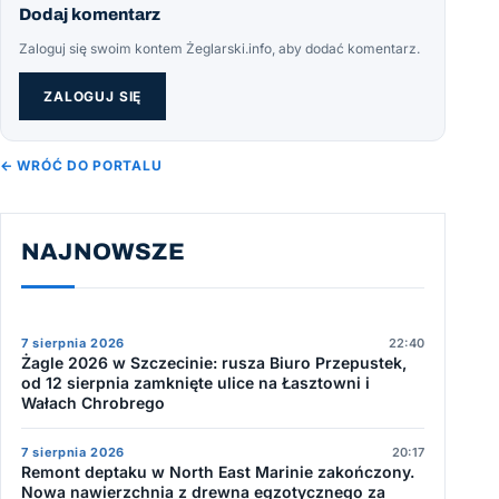
Dodaj komentarz
Zaloguj się swoim kontem Żeglarski.info, aby dodać komentarz.
ZALOGUJ SIĘ
← WRÓĆ DO PORTALU
NAJNOWSZE
7 sierpnia 2026
22:40
Żagle 2026 w Szczecinie: rusza Biuro Przepustek,
od 12 sierpnia zamknięte ulice na Łasztowni i
Wałach Chrobrego
7 sierpnia 2026
20:17
Remont deptaku w North East Marinie zakończony.
Nowa nawierzchnia z drewna egzotycznego za