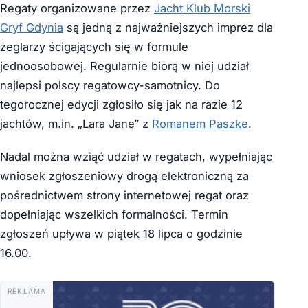
Regaty organizowane przez
Jacht Klub Morski
Gryf Gdynia
są jedną z najważniejszych imprez dla
żeglarzy ścigających się w formule
jednoosobowej. Regularnie biorą w niej udział
najlepsi polscy regatowcy-samotnicy. Do
tegorocznej edycji zgłosiło się jak na razie 12
jachtów, m.in. „Lara Jane” z
Romanem Paszke
.
Nadal można wziąć udział w regatach, wypełniając
wniosek zgłoszeniowy drogą elektroniczną za
pośrednictwem strony internetowej regat oraz
dopełniając wszelkich formalności. Termin
zgłoszeń upływa w piątek 18 lipca o godzinie
16.00.
REKLAMA