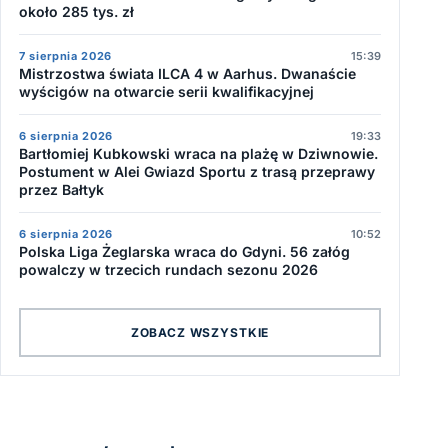
około 285 tys. zł
7 sierpnia 2026
15:39
Mistrzostwa świata ILCA 4 w Aarhus. Dwanaście
wyścigów na otwarcie serii kwalifikacyjnej
6 sierpnia 2026
19:33
Bartłomiej Kubkowski wraca na plażę w Dziwnowie.
Postument w Alei Gwiazd Sportu z trasą przeprawy
przez Bałtyk
6 sierpnia 2026
10:52
Polska Liga Żeglarska wraca do Gdyni. 56 załóg
powalczy w trzecich rundach sezonu 2026
ZOBACZ WSZYSTKIE