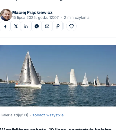
Maciej Frąckiewicz
15 lipca 2025, godz. 12:07
·
2 min czytania
Do ulubionych
Galeria zdjęć (1) -
zobacz wszystkie
W najbliższą sobotę, 19 lipca, wystartuje kolejna,