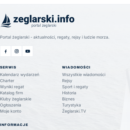
Portal żeglarski - aktualności, regaty, rejsy i ludzie morza.
SERWIS
WIADOMOŚCI
Kalendarz wydarzeń
Wszystkie wiadomości
Charter
Rejsy
Wyniki regat
Sport i regaty
Katalog firm
Historia
Kluby żeglarskie
Biznes
Ogłoszenia
Turystyka
Moje konto
Żeglarski.TV
INFORMACJE