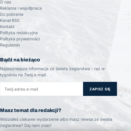
O nas
Reklama i współpraca
Do pobrania
Kanał RSS
Kontakt
Polityka redakcyjna
Polityka prywatności
Regulamin
Bądź na bieżąco
Najważniejsze informacje ze świata żeglarstwa - raz w
tygodniu na Twój e-mail.
ZAPISZ SIĘ
Masz temat dla redakcji?
Widziałeś ciekawe wydarzenie albo masz newsa ze świata
żeglarstwa? Daj nam znać!