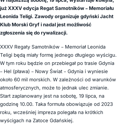
już XXXV edycja Regat Samotników – Memoriału
Leonida Teligi. Zawody organizuje gdyński Jacht
Klub Morski Gryf i nadal jest możliwość
zgłoszenia się do rywalizacji.
XXXV Regaty Samotników – Memoriał Leonida
Teligi będą miały formę jednego długiego wyścigu.
W tym roku będzie on przebiegał po trasie Gdynia
– Hel (pława) – Nowy Świat – Gdynia i wyniesie
około 60 mil morskich. W zależności od warunków
atmosferycznych, może to jednak ulec zmianie.
Start zaplanowany jest na sobotę, 19 lipca, na
godzinę 10.00. Taka formuła obowiązuje od 2023
roku, wcześniej impreza polegała na krótkich
wyścigach na Zatoce Gdańskiej.