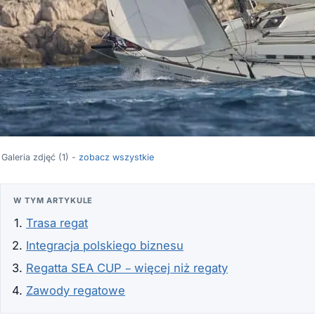
Galeria zdjęć (1) -
zobacz wszystkie
W TYM ARTYKULE
Trasa regat
Integracja polskiego biznesu
Regatta SEA CUP – więcej niż regaty
Zawody regatowe