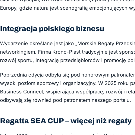
Europy, gdzie natura jest scenografią emocjonujących w
Integracja polskiego biznesu
Wydarzenie określane jest jako „Morskie Regaty Przedsię
networkingiem. Firma Krono-Plast tradycyjnie jest spon
rozwój sportu, integrację przedsiębiorców i promocję pol
Poprzednia edycja odbyła się pod honorowym patronatem
wysoki poziom sportowy i organizacyjny. W 2025 roku pa
Business Connect, wspierająca współpracę, rozwój i rel
odbywają się również pod patronatem naszego portalu.
Regatta SEA CUP – więcej niż regaty