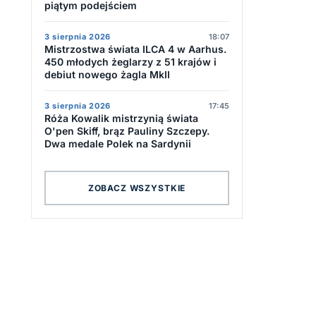
piątym podejściem
3 sierpnia 2026
18:07
Mistrzostwa świata ILCA 4 w Aarhus.
450 młodych żeglarzy z 51 krajów i
debiut nowego żagla MkII
3 sierpnia 2026
17:45
Róża Kowalik mistrzynią świata
O'pen Skiff, brąz Pauliny Szczepy.
Dwa medale Polek na Sardynii
ZOBACZ WSZYSTKIE