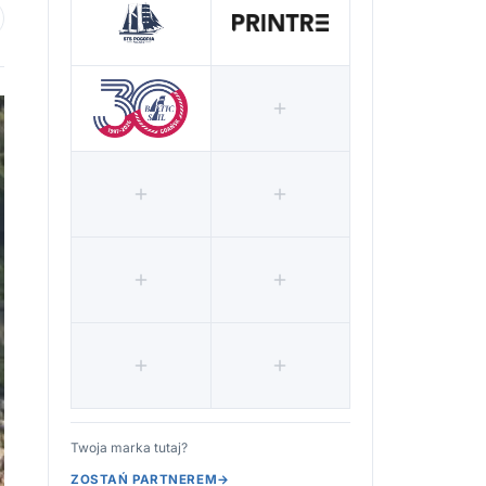
 ulubionych
Twoja marka tutaj?
ZOSTAŃ PARTNEREM
→