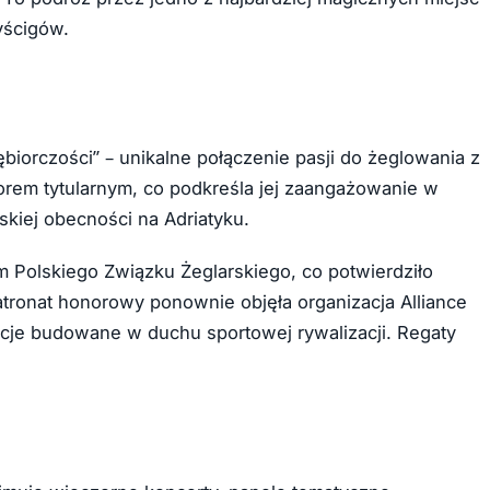
yścigów.
biorczości” – unikalne połączenie pasji do żeglowania z
sorem tytularnym, co podkreśla jej zaangażowanie w
skiej obecności na Adriatyku.
 Polskiego Związku Żeglarskiego, co potwierdziło
tronat honorowy ponownie objęła organizacja Alliance
acje budowane w duchu sportowej rywalizacji. Regaty