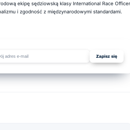
odową ekipę sędziowską klasy International Race Office
onalizmu i zgodność z międzynarodowymi standardami.
Zapisz się