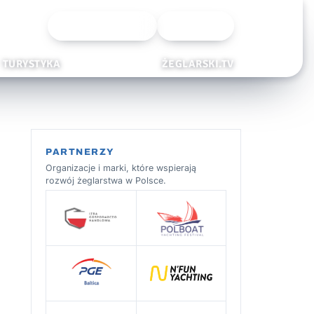
Wyszukiwarka
Zaloguj
TURYSTYKA
ŻEGLARSKI.TV
PARTNERZY
Organizacje i marki, które wspierają
rozwój żeglarstwa w Polsce.