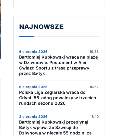
NAJNOWSZE
6 sierpnia 2026
19:33
Bartłomiej Kubkowski wraca na plażę
w Dziwnowie. Postument w Alei
Gwiazd Sportu z trasą przeprawy
przez Bałtyk
6 sierpnia 2026
10:52
Polska Liga Żeglarska wraca do
Gdyni. 56 załóg powalczy w trzecich
rundach sezonu 2026
3 sierpnia 2026
18:10
Bartłomiej Kubkowski przepłynął
Bałtyk wpław. Ze Szwecji do
Dziwnowa w niecałe 55 godzin, za