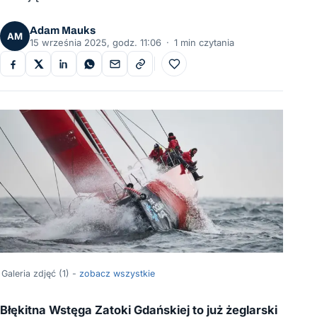
Adam Mauks
AM
15 września 2025, godz. 11:06
·
1 min czytania
Do ulubionych
Galeria zdjęć (1) -
zobacz wszystkie
Błękitna Wstęga Zatoki Gdańskiej to już żeglarski