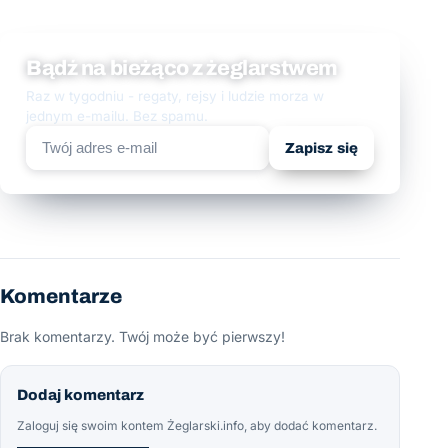
Bądź na bieżąco z żeglarstwem
Raz w tygodniu - regaty, rejsy i ludzie morza w
jednym e-mailu. Bez spamu.
Zapisz się
Komentarze
Brak komentarzy. Twój może być pierwszy!
Dodaj komentarz
Zaloguj się swoim kontem Żeglarski.info, aby dodać komentarz.