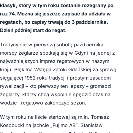
klasyk, który w tym roku zostanie rozegrany po
raz 74. Można się jeszcze zapisać do udziału w
regatach, bo zapisy trwają do 3 października.
Dzień później start do regat.
Tradycyjnie w pierwszą sobotę października
morscy żeglarze spotkają się w Gdyni na jednej z
najważniejszych imprez regatowych w naszym
kraju. Błękitna Wstęga Zatoki Gdańskiej za sprawą
sięgającej 1952 roku tradycji i prostym zasadom
rywalizacji – kto pierwszy ten lepszy – gromadzi
żeglarzy, którzy chcą wspólnie spędzić czas na
wodzie i regatowo zakończyć sezon.
W tym roku na liście startowej są m.in. Tomasz
Kosobucki na jachcie „Fujimo AB”, Stanisław