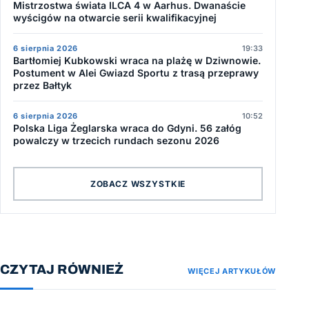
Mistrzostwa świata ILCA 4 w Aarhus. Dwanaście
wyścigów na otwarcie serii kwalifikacyjnej
6 sierpnia 2026
19:33
Bartłomiej Kubkowski wraca na plażę w Dziwnowie.
Postument w Alei Gwiazd Sportu z trasą przeprawy
przez Bałtyk
6 sierpnia 2026
10:52
Polska Liga Żeglarska wraca do Gdyni. 56 załóg
powalczy w trzecich rundach sezonu 2026
ZOBACZ WSZYSTKIE
CZYTAJ RÓWNIEŻ
WIĘCEJ ARTYKUŁÓW