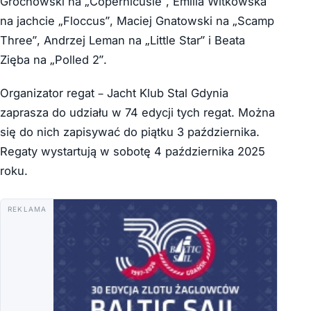
Grochowski na „Copernicusie”, Emilia Witkowska
na jachcie „Floccus”, Maciej Gnatowski na „Scamp
Three”, Andrzej Leman na „Little Star” i Beata
Zięba na „Polled 2”.
Organizator regat – Jacht Klub Stal Gdynia
zaprasza do udziału w 74 edycji tych regat. Można
się do nich zapisywać do piątku 3 października.
Regaty wystartują w sobotę 4 października 2025
roku.
REKLAMA