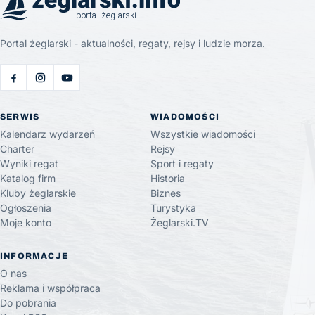
Portal żeglarski - aktualności, regaty, rejsy i ludzie morza.
SERWIS
WIADOMOŚCI
Kalendarz wydarzeń
Wszystkie wiadomości
Charter
Rejsy
Wyniki regat
Sport i regaty
Katalog firm
Historia
Kluby żeglarskie
Biznes
Ogłoszenia
Turystyka
Moje konto
Żeglarski.TV
INFORMACJE
O nas
Reklama i współpraca
Do pobrania