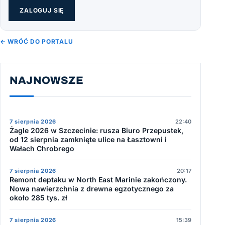
ZALOGUJ SIĘ
← WRÓĆ DO PORTALU
NAJNOWSZE
7 sierpnia 2026
22:40
Żagle 2026 w Szczecinie: rusza Biuro Przepustek,
od 12 sierpnia zamknięte ulice na Łasztowni i
Wałach Chrobrego
7 sierpnia 2026
20:17
Remont deptaku w North East Marinie zakończony.
Nowa nawierzchnia z drewna egzotycznego za
około 285 tys. zł
7 sierpnia 2026
15:39