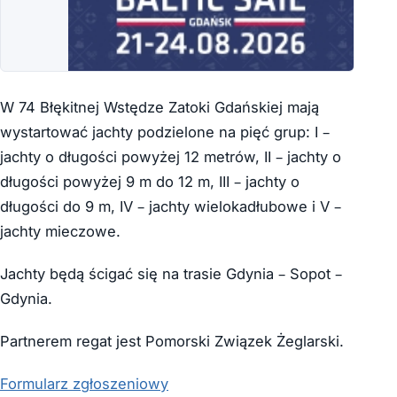
W 74 Błękitnej Wstędze Zatoki Gdańskiej mają
wystartować jachty podzielone na pięć grup: I –
jachty o długości powyżej 12 metrów, II – jachty o
długości powyżej 9 m do 12 m, III – jachty o
długości do 9 m, IV – jachty wielokadłubowe i V –
jachty mieczowe.
Jachty będą ścigać się na trasie Gdynia – Sopot –
Gdynia.
Partnerem regat jest Pomorski Związek Żeglarski.
Formularz zgłoszeniowy