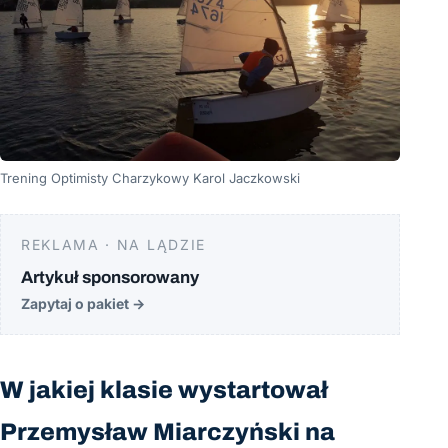
Trening Optimisty Charzykowy Karol Jaczkowski
REKLAMA · NA LĄDZIE
Artykuł sponsorowany
Zapytaj o pakiet
→
W jakiej klasie wystartował
Przemysław Miarczyński na