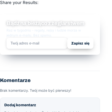
Share your Results:
Bądź na bieżąco z żeglarstwem
Raz w tygodniu - regaty, rejsy i ludzie morza w
jednym e-mailu. Bez spamu.
Zapisz się
Komentarze
Brak komentarzy. Twój może być pierwszy!
Dodaj komentarz