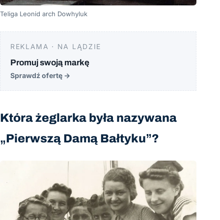
Teliga Leonid arch Dowhyluk
REKLAMA · NA LĄDZIE
Promuj swoją markę
Sprawdź ofertę
→
Która żeglarka była nazywana
„Pierwszą Damą Bałtyku”?