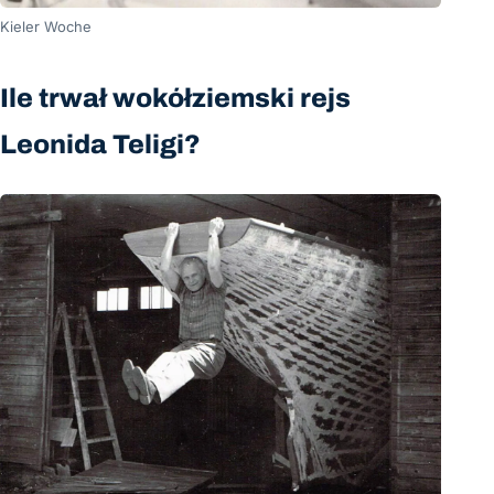
Kieler Woche
Ile trwał wokółziemski rejs
Leonida Teligi?