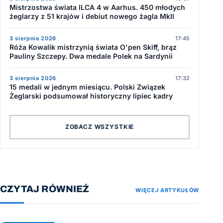
Mistrzostwa świata ILCA 4 w Aarhus. 450 młodych
żeglarzy z 51 krajów i debiut nowego żagla MkII
3 sierpnia 2026
17:45
Róża Kowalik mistrzynią świata O'pen Skiff, brąz
Pauliny Szczepy. Dwa medale Polek na Sardynii
3 sierpnia 2026
17:32
15 medali w jednym miesiącu. Polski Związek
Żeglarski podsumował historyczny lipiec kadry
ZOBACZ WSZYSTKIE
CZYTAJ RÓWNIEŻ
WIĘCEJ ARTYKUŁÓW