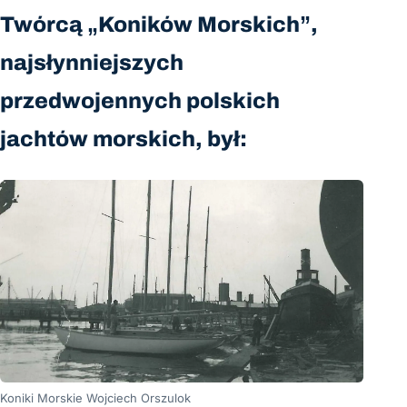
Twórcą „Koników Morskich”,
najsłynniejszych
przedwojennych polskich
jachtów morskich, był:
Koniki Morskie Wojciech Orszulok