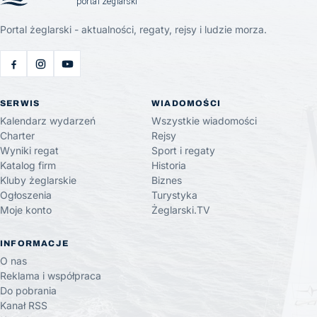
Portal żeglarski - aktualności, regaty, rejsy i ludzie morza.
SERWIS
WIADOMOŚCI
Kalendarz wydarzeń
Wszystkie wiadomości
Charter
Rejsy
Wyniki regat
Sport i regaty
Katalog firm
Historia
Kluby żeglarskie
Biznes
Ogłoszenia
Turystyka
Moje konto
Żeglarski.TV
INFORMACJE
O nas
Reklama i współpraca
Do pobrania
Kanał RSS