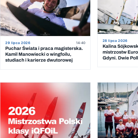
28 lipca 2026
29 lipca 2026
14:40
Kalina Sójkowsk
Puchar Świata i praca magisterska.
mistrzostw Euro
Kamil Manowiecki o wingfoilu,
Gdyni. Dwie Pol
studiach i karierze dwutorowej
klasyfikacji dzi