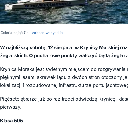
Galeria zdjęć (1) -
zobacz wszystkie
W najbliższą sobotę, 12 sierpnia, w Krynicy Morskiej r
żeglarskich. O pucharowe punkty walczyć będą żeglarze
Krynica Morska jest świetnym miejscem do rozgrywania re
pięknymi lasami skrawek lądu z dwóch stron otoczony je
lokalizacji i rozbudowanej infrastrukturze portu jachtowe
Pięćsetpiątkarze już po raz trzeci odwiedzą Krynicę, kl
pierwszy.
Klasa 505