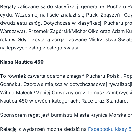
Regaty zaliczane są do klasyfikacji generalnej Pucharu
cyklu. Wcześniej na liście znalazł się Puck, Zbąszyń i G
dwudziestu załóg. Dotychczas w klasyfikacji Pucharu p
Warszawa), Przemek Zagórski/Michał Olko oraz Adam Ku
roku w Gdyni zostaną zorganizowane Mistrzostwa Świata
najlepszych załóg z całego świata.
Klasa Nautica 450
To również czwarta odsłona zmagań Pucharu Polski. Pop
Gdańsku. Czołowe miejsca w dotychczasowej rywalizacji 
Witold Małecki/Maciej Odwazny oraz Tomasz Zambrzycki/P
Nautica 450 w dwóch kategoriach: Race oraz Standard.
Sponsorem regat jest burmistrz Miasta Krynica Morska or
Relację z wydarzeń można śledzić na
Facebooku klasy 