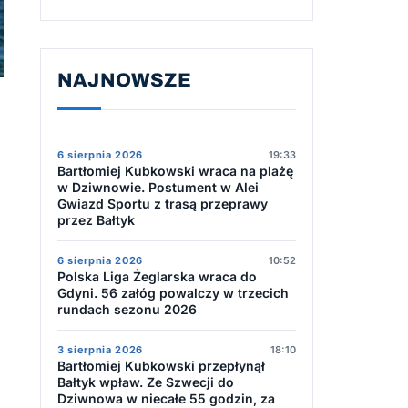
NAJNOWSZE
6 sierpnia 2026
19:33
Bartłomiej Kubkowski wraca na plażę
w Dziwnowie. Postument w Alei
Gwiazd Sportu z trasą przeprawy
przez Bałtyk
j
6 sierpnia 2026
10:52
Polska Liga Żeglarska wraca do
Gdyni. 56 załóg powalczy w trzecich
rundach sezonu 2026
3 sierpnia 2026
18:10
Bartłomiej Kubkowski przepłynął
Bałtyk wpław. Ze Szwecji do
Dziwnowa w niecałe 55 godzin, za