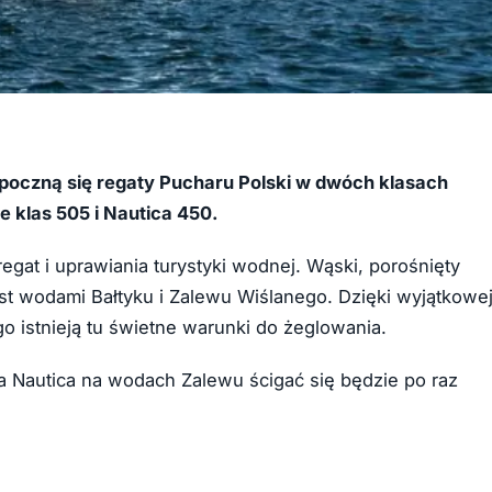
ozpoczną się regaty Pucharu Polski w dwóch klasach
 klas 505 i Nautica 450.
gat i uprawiania turystyki wodnej. Wąski, porośnięty
st wodami Bałtyku i Zalewu Wiślanego. Dzięki wyjątkowe
go istnieją tu świetne warunki do żeglowania.
asa Nautica na wodach Zalewu ścigać się będzie po raz