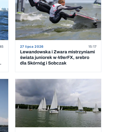
45
27 lipca 2026
15:17
Lewandowska i Zwara mistrzyniami
świata juniorek w 49erFX, srebro
dla Skórnóg i Sobczak