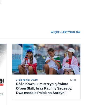
WIĘCEJ ARTYKUŁÓW
3 sierpnia 2026
17:45
Róża Kowalik mistrzynią świata
O'pen Skiff, brąz Pauliny Szczepy.
Dwa medale Polek na Sardynii
07