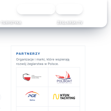
Wyszukiwarka
Zaloguj
TURYSTYKA
ŻEGLARSKI.TV
PARTNERZY
Organizacje i marki, które wspierają
rozwój żeglarstwa w Polsce.
 ulubionych