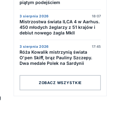
piątym podejściem
3 sierpnia 2026
18:07
Mistrzostwa świata ILCA 4 w Aarhus.
450 młodych żeglarzy z 51 krajów i
debiut nowego żagla MkII
3 sierpnia 2026
17:45
Róża Kowalik mistrzynią świata
O'pen Skiff, brąz Pauliny Szczepy.
Dwa medale Polek na Sardynii
ZOBACZ WSZYSTKIE
g