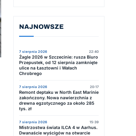
NAJNOWSZE
7 sierpnia 2026
22:40
Żagle 2026 w Szczecinie: rusza Biuro
Przepustek, od 12 sierpnia zamknięte
ulice na Łasztowni i Wałach
Chrobrego
7 sierpnia 2026
20:17
Remont deptaku w North East Marinie
zakończony. Nowa nawierzchnia z
drewna egzotycznego za około 285
tys. zł
7 sierpnia 2026
15:39
Mistrzostwa świata ILCA 4 w Aarhus.
Dwanaście wyścigów na otwarcie