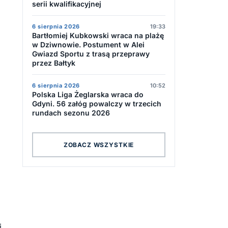
serii kwalifikacyjnej
6 sierpnia 2026
19:33
Bartłomiej Kubkowski wraca na plażę
w Dziwnowie. Postument w Alei
Gwiazd Sportu z trasą przeprawy
przez Bałtyk
6 sierpnia 2026
10:52
Polska Liga Żeglarska wraca do
Gdyni. 56 załóg powalczy w trzecich
rundach sezonu 2026
ZOBACZ WSZYSTKIE
j