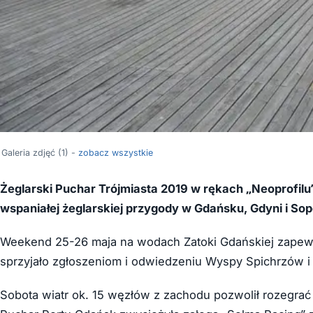
Galeria zdjęć (1) -
zobacz wszystkie
Żeglarski Puchar Trójmiasta 2019 w rękach „Neoprofilu
wspaniałej żeglarskiej przygody w Gdańsku, Gdyni i Sop
Weekend 25-26 maja na wodach Zatoki Gdańskiej zapewni
sprzyjało zgłoszeniom i odwiedzeniu Wyspy Spichrzów i 
Sobota wiatr ok. 15 węzłów z zachodu pozwolił rozegrać