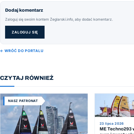
Dodaj komentarz
Zaloguj się swoim kontem Żeglarski.info, aby dodać komentarz.
ZALOGUJ SIĘ
← WRÓĆ DO PORTALU
CZYTAJ RÓWNIEŻ
NASZ PATRONAT
23 lipca 2026
ME Techno293 w