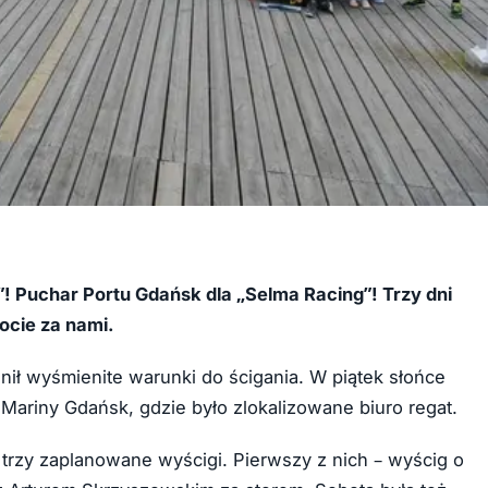
”! Puchar Portu Gdańsk dla „Selma Racing”! Trzy dni
ocie za nami.
ł wyśmienite warunki do ścigania. W piątek słońce
Mariny Gdańsk, gdzie było zlokalizowane biuro regat.
 trzy zaplanowane wyścigi. Pierwszy z nich – wyścig o