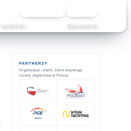
Wyszukiwarka
Zaloguj
TURYSTYKA
ŻEGLARSKI.TV
PARTNERZY
Organizacje i marki, które wspierają
rozwój żeglarstwa w Polsce.
 ulubionych