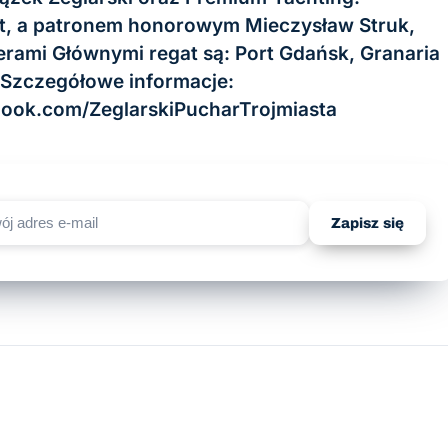
ot, a patronem honorowym Mieczysław Struk,
ami Głównymi regat są: Port Gdańsk, Granaria
Szczegółowe informacje:
book.com/ZeglarskiPucharTrojmiasta
Zapisz się