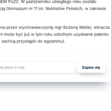
iEM PoZŻ. W październiku ubiegłego roku zostało
ją Gimnazjum nr 11 im. Noblistów Polskich, w zakresie
zona przez wychowawczynię mgr Bożenę Meller, wkracza
em może być już w tym roku szkolnym uzyskanie patentu
i zechcą przystąpić do egzaminu).
Zapisz się