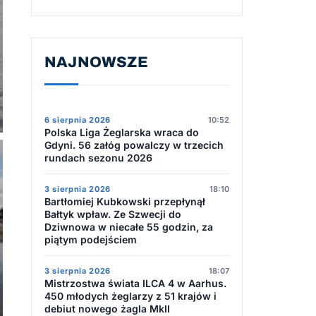
NAJNOWSZE
6 sierpnia 2026
10:52
Polska Liga Żeglarska wraca do
Gdyni. 56 załóg powalczy w trzecich
rundach sezonu 2026
3 sierpnia 2026
18:10
Bartłomiej Kubkowski przepłynął
Bałtyk wpław. Ze Szwecji do
Dziwnowa w niecałe 55 godzin, za
piątym podejściem
3 sierpnia 2026
18:07
Mistrzostwa świata ILCA 4 w Aarhus.
450 młodych żeglarzy z 51 krajów i
debiut nowego żagla MkII