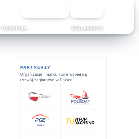
Wyszukiwarka
Zaloguj
TURYSTYKA
ŻEGLARSKI.TV
PARTNERZY
Organizacje i marki, które wspierają
rozwój żeglarstwa w Polsce.
 ulubionych