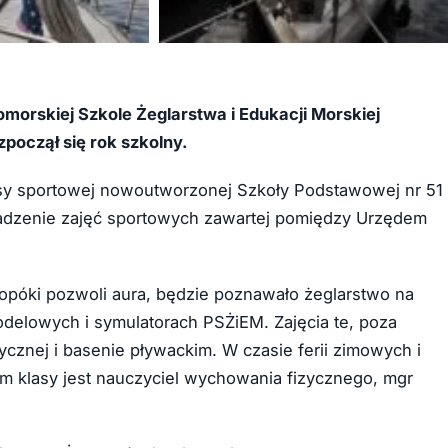
+4
morskiej Szkole Żeglarstwa i Edukacji Morskiej
począł się rok szkolny.
asy sportowej nowoutworzonej Szkoły Podstawowej nr 51
adzenie zajęć sportowych zawartej pomiędzy Urzędem
póki pozwoli aura, będzie poznawało żeglarstwo na
delowych i symulatorach PSŻiEM. Zajęcia te, poza
ycznej i basenie pływackim. W czasie ferii zimowych i
m klasy jest nauczyciel wychowania fizycznego, mgr