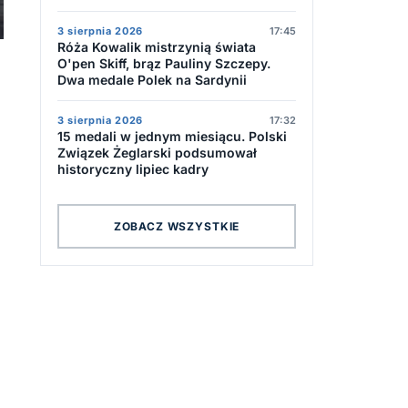
3 sierpnia 2026
17:45
Róża Kowalik mistrzynią świata
O'pen Skiff, brąz Pauliny Szczepy.
Dwa medale Polek na Sardynii
3 sierpnia 2026
17:32
15 medali w jednym miesiącu. Polski
Związek Żeglarski podsumował
historyczny lipiec kadry
ZOBACZ WSZYSTKIE