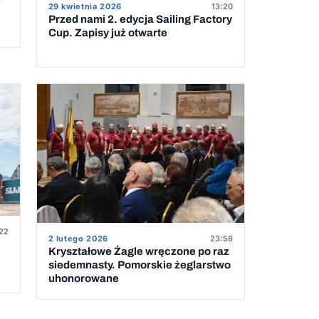
29 kwietnia 2026
13:20
Przed nami 2. edycja Sailing Factory
Cup. Zapisy już otwarte
22
2 lutego 2026
23:58
Kryształowe Żagle wręczone po raz
siedemnasty. Pomorskie żeglarstwo
uhonorowane
5