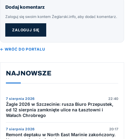
Dodaj komentarz
Zaloguj się swoim kontem Żeglarski.info, aby dodać komentarz.
ZALOGUJ SIĘ
← WRÓĆ DO PORTALU
NAJNOWSZE
7 sierpnia 2026
22:40
Żagle 2026 w Szczecinie: rusza Biuro Przepustek,
od 12 sierpnia zamknięte ulice na Łasztowni i
Wałach Chrobrego
7 sierpnia 2026
20:17
Remont deptaku w North East Marinie zakończony.