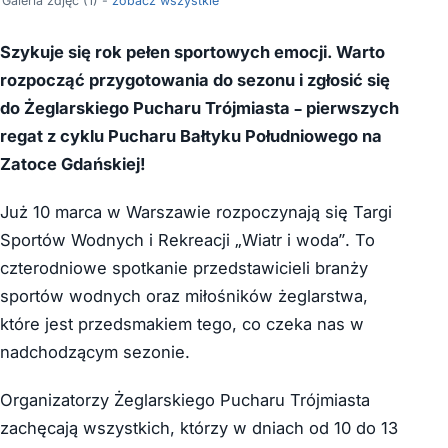
Galeria zdjęć (1) -
zobacz wszystkie
Szykuje się rok pełen sportowych emocji. Warto
rozpocząć przygotowania do sezonu i
zgłosić się
do Żeglarskiego Pucharu Trójmiasta – pierwszych
regat z cyklu Pucharu Bałtyku Południowego na
Zatoce Gdańskiej!
Już 10 marca w Warszawie rozpoczynają się Targi
Sportów Wodnych i Rekreacji „Wiatr i woda”. To
czterodniowe spotkanie przedstawicieli branży
sportów wodnych oraz miłośników żeglarstwa,
które jest przedsmakiem tego, co czeka nas w
nadchodzącym sezonie.
Organizatorzy Żeglarskiego Pucharu Trójmiasta
zachęcają wszystkich, którzy w dniach od 10 do 13