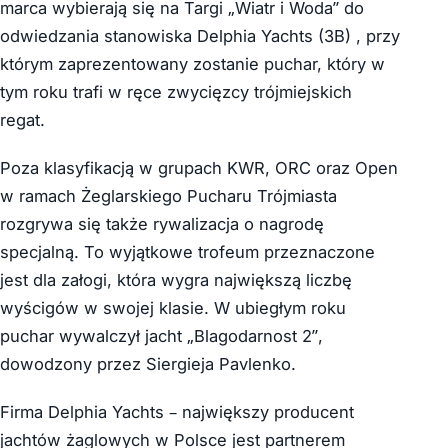
marca wybierają się na Targi „Wiatr i Woda” do
odwiedzania stanowiska Delphia Yachts (3B) , przy
którym zaprezentowany zostanie puchar, który w
tym roku trafi w ręce zwycięzcy trójmiejskich
regat.
Poza klasyfikacją w grupach KWR, ORC oraz Open
w ramach Żeglarskiego Pucharu Trójmiasta
rozgrywa się także rywalizacja o nagrodę
specjalną. To wyjątkowe trofeum przeznaczone
jest dla załogi, która wygra największą liczbę
wyścigów w swojej klasie. W ubiegłym roku
puchar wywalczył jacht „Blagodarnost 2”,
dowodzony przez Siergieja Pavlenko.
Firma Delphia Yachts – największy producent
jachtów żaglowych w Polsce jest partnerem