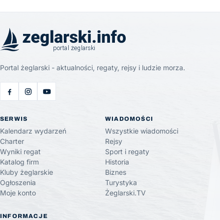
Portal żeglarski - aktualności, regaty, rejsy i ludzie morza.
SERWIS
WIADOMOŚCI
Kalendarz wydarzeń
Wszystkie wiadomości
Charter
Rejsy
Wyniki regat
Sport i regaty
Katalog firm
Historia
Kluby żeglarskie
Biznes
Ogłoszenia
Turystyka
Moje konto
Żeglarski.TV
INFORMACJE