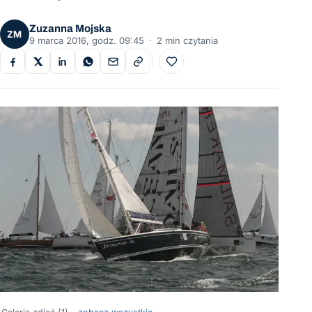
Zuzanna Mojska
ZM
9 marca 2016, godz. 09:45
·
2 min czytania
Do ulubionych