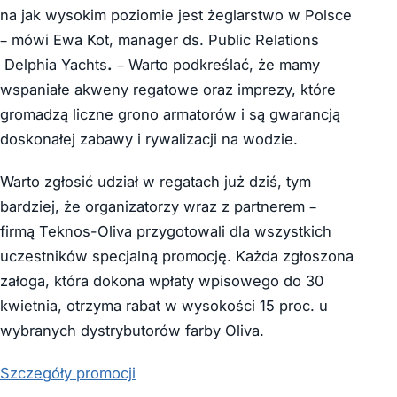
na jak wysokim poziomie jest żeglarstwo w Polsce
– mówi Ewa Kot, manager ds. Public Relations
Delphia Yachts
.
– Warto podkreślać, że mamy
wspaniałe akweny regatowe oraz imprezy, które
gromadzą liczne grono armatorów i są gwarancją
doskonałej zabawy i rywalizacji na wodzie.
Warto zgłosić udział w regatach już dziś, tym
bardziej, że organizatorzy wraz z partnerem –
firmą Teknos-Oliva przygotowali dla wszystkich
uczestników specjalną promocję. Każda zgłoszona
załoga, która dokona wpłaty wpisowego do 30
kwietnia, otrzyma rabat w wysokości 15 proc. u
wybranych dystrybutorów farby Oliva.
Szczegóły promocji