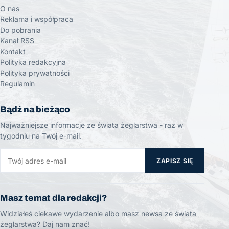
O nas
Reklama i współpraca
Do pobrania
Kanał RSS
Kontakt
Polityka redakcyjna
Polityka prywatności
Regulamin
Bądź na bieżąco
Najważniejsze informacje ze świata żeglarstwa - raz w
tygodniu na Twój e-mail.
ZAPISZ SIĘ
Masz temat dla redakcji?
Widziałeś ciekawe wydarzenie albo masz newsa ze świata
żeglarstwa? Daj nam znać!