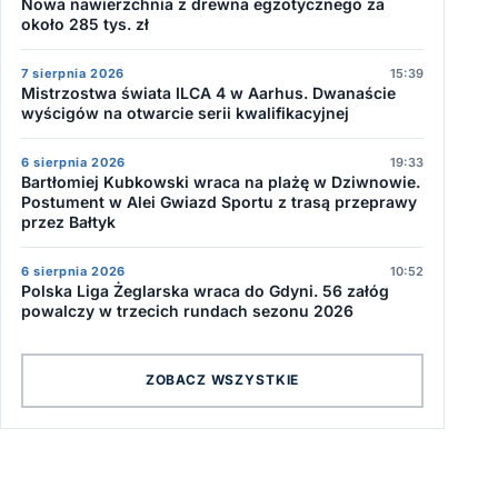
Nowa nawierzchnia z drewna egzotycznego za
około 285 tys. zł
7 sierpnia 2026
15:39
Mistrzostwa świata ILCA 4 w Aarhus. Dwanaście
wyścigów na otwarcie serii kwalifikacyjnej
6 sierpnia 2026
19:33
Bartłomiej Kubkowski wraca na plażę w Dziwnowie.
Postument w Alei Gwiazd Sportu z trasą przeprawy
przez Bałtyk
6 sierpnia 2026
10:52
Polska Liga Żeglarska wraca do Gdyni. 56 załóg
powalczy w trzecich rundach sezonu 2026
ZOBACZ WSZYSTKIE