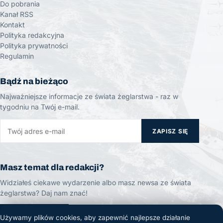
Do pobrania
Kanał RSS
Kontakt
Polityka redakcyjna
Polityka prywatności
Regulamin
Bądź na bieżąco
Najważniejsze informacje ze świata żeglarstwa - raz w
tygodniu na Twój e-mail.
ZAPISZ SIĘ
Masz temat dla redakcji?
Widziałeś ciekawe wydarzenie albo masz newsa ze świata
żeglarstwa? Daj nam znać!
ZGŁOŚ TEMAT
Używamy plików cookies, aby zapewnić najlepsze działanie