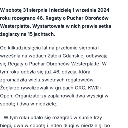
W sobotę 31 sierpnia i niedzielę 1 września 2024
roku rozegrano 46. Regaty o Puchar Obrońców
Westerplatte. Wystartowała w nich prawie setka
żeglarzy na 15 jachtach.
Od kilkudziesięciu lat na przełomie sierpnia i
września na wodach Zatoki Gdańskiej odbywają
się Regaty o Puchar Obrońców Westerplatte. W
tym roku odbyła się już 46. edycja, która
zgromadziła wielu świetnych regatowców.
Żeglarze rywalizowali w grupach ORC, KWR i
Open. Organizatorzy zaplanowali dwa wyścigi w
sobotę i dwa w niedzielę.
– W tym roku udało się rozegrać w sumie trzy
biegi, dwa w sobotę i jeden długi w niedzielę, bo