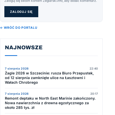
Zaloguj się swoim kontem Żeglarski.info, aby dodać komentarz.
ZALOGUJ SIĘ
← WRÓĆ DO PORTALU
NAJNOWSZE
7 sierpnia 2026
22:40
Żagle 2026 w Szczecinie: rusza Biuro Przepustek,
od 12 sierpnia zamknięte ulice na Łasztowni i
Wałach Chrobrego
7 sierpnia 2026
20:17
Remont deptaku w North East Marinie zakończony.
Nowa nawierzchnia z drewna egzotycznego za
około 285 tys. zł