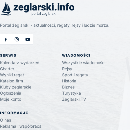
Portal żeglarski - aktualności, regaty, rejsy i ludzie morza.
SERWIS
WIADOMOŚCI
Kalendarz wydarzeń
Wszystkie wiadomości
Charter
Rejsy
Wyniki regat
Sport i regaty
Katalog firm
Historia
Kluby żeglarskie
Biznes
Ogłoszenia
Turystyka
Moje konto
Żeglarski.TV
INFORMACJE
O nas
Reklama i współpraca