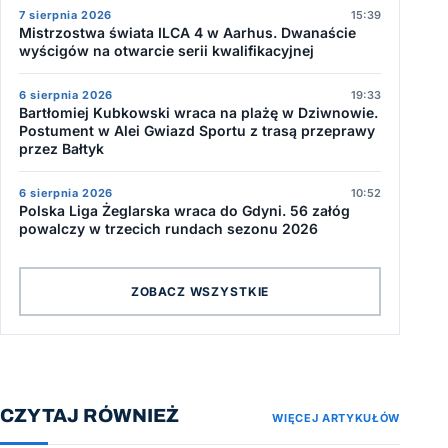
7 sierpnia 2026
15:39
Mistrzostwa świata ILCA 4 w Aarhus. Dwanaście
wyścigów na otwarcie serii kwalifikacyjnej
6 sierpnia 2026
19:33
Bartłomiej Kubkowski wraca na plażę w Dziwnowie.
Postument w Alei Gwiazd Sportu z trasą przeprawy
przez Bałtyk
6 sierpnia 2026
10:52
Polska Liga Żeglarska wraca do Gdyni. 56 załóg
powalczy w trzecich rundach sezonu 2026
ZOBACZ WSZYSTKIE
CZYTAJ RÓWNIEŻ
WIĘCEJ ARTYKUŁÓW