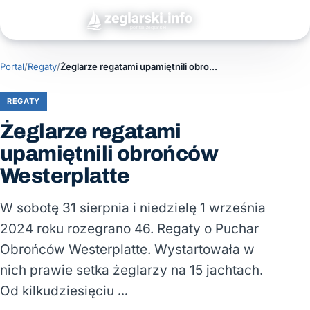
Portal
/
Regaty
/
Żeglarze regatami upamiętnili obrońców Westerplatte
REGATY
Żeglarze regatami
upamiętnili obrońców
Westerplatte
W sobotę 31 sierpnia i niedzielę 1 września
2024 roku rozegrano 46. Regaty o Puchar
Obrońców Westerplatte. Wystartowała w
nich prawie setka żeglarzy na 15 jachtach.
Od kilkudziesięciu …