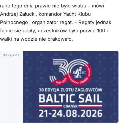
rano tego dnia prawie nie było wiatru – mówi
Andrzej Załucki, komandor Yacht Klubu
Północnego i organizator regat. – Regaty jednak
fajnie się udały, uczestników było prawie 100 i
walki na wodzie nie brakowało.
REKLAMA