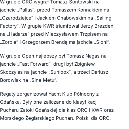
W grupie ORC wygrał Tomasz Sontowski na
jachcie „Pallas”, przed Tomaszem Konnakiem na
„Czarodziejce” i Jackiem Chabowskim na „Sailing
Factory”. W grupie KWR triumfował Jerzy Brezdeń
na „Hadarze” przed Mieczysławem Trzpisem na
„Zorbie” i Grzegorzem Brendą ma jachcie „Sloni”.
W grupie Open najlepszy był Tomasz Nagas na
jachcie „Fast Forward”, drugi był Zbigniew
Skoczylas na jachcie „Sunloox”, a trzeci Dariusz
Borowiak na „Sine Metu”.
Regaty zorganizował Yacht Klub Północny z
Gdańska. Były one zaliczane do klasyfikacji
Pucharu Zatoki Gdańskiej dla klas ORC i KWR oraz
Morskiego Żeglarskiego Pucharu Polski dla ORC.