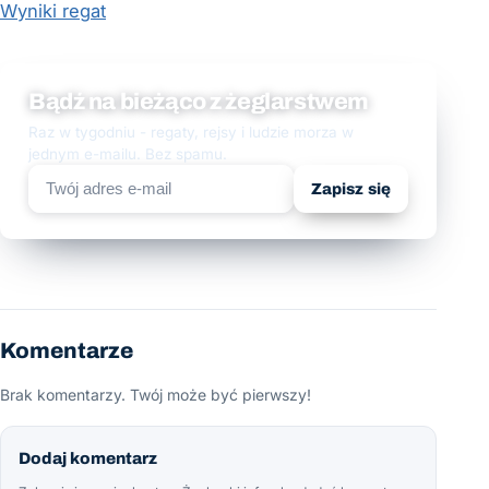
Wyniki regat
Bądź na bieżąco z żeglarstwem
Raz w tygodniu - regaty, rejsy i ludzie morza w
jednym e-mailu. Bez spamu.
Zapisz się
Komentarze
Brak komentarzy. Twój może być pierwszy!
Dodaj komentarz