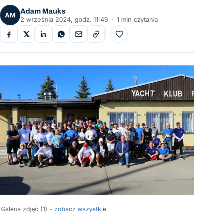
Adam Mauks
AM
2 września 2024, godz. 11:49
·
1 min czytania
Do ulubionych
Galeria zdjęć (1) -
zobacz wszystkie