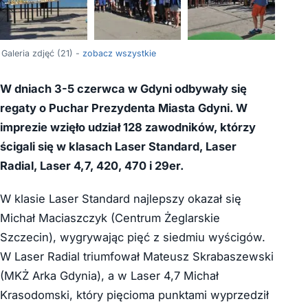
+17
Galeria zdjęć (21) -
zobacz wszystkie
W dniach 3-5 czerwca w Gdyni odbywały się
regaty o Puchar Prezydenta Miasta Gdyni. W
imprezie wzięło udział 128 zawodników, którzy
ścigali się w klasach Laser Standard, Laser
Radial, Laser 4,7, 420, 470 i 29er.
W klasie Laser Standard najlepszy okazał się
Michał Maciaszczyk (Centrum Żeglarskie
Szczecin), wygrywając pięć z siedmiu wyścigów.
W Laser Radial triumfował Mateusz Skrabaszewski
(MKŻ Arka Gdynia), a w Laser 4,7 Michał
Krasodomski, który pięcioma punktami wyprzedził