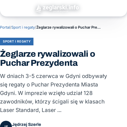
Portal
/
Sport i regaty
/
Żeglarze rywalizowali o Puchar Prezydenta
SPORT I REGATY
Żeglarze rywalizowali o
Puchar Prezydenta
W dniach 3-5 czerwca w Gdyni odbywały
się regaty o Puchar Prezydenta Miasta
Gdyni. W imprezie wzięło udział 128
zawodników, którzy ścigali się w klasach
Laser Standard, Laser …
Jędrzej Szerle
JS