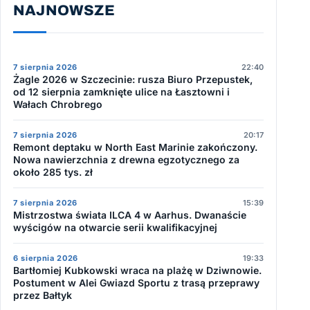
NAJNOWSZE
7 sierpnia 2026
22:40
Żagle 2026 w Szczecinie: rusza Biuro Przepustek,
od 12 sierpnia zamknięte ulice na Łasztowni i
Wałach Chrobrego
7 sierpnia 2026
20:17
Remont deptaku w North East Marinie zakończony.
Nowa nawierzchnia z drewna egzotycznego za
około 285 tys. zł
7 sierpnia 2026
15:39
Mistrzostwa świata ILCA 4 w Aarhus. Dwanaście
wyścigów na otwarcie serii kwalifikacyjnej
6 sierpnia 2026
19:33
Bartłomiej Kubkowski wraca na plażę w Dziwnowie.
Postument w Alei Gwiazd Sportu z trasą przeprawy
przez Bałtyk