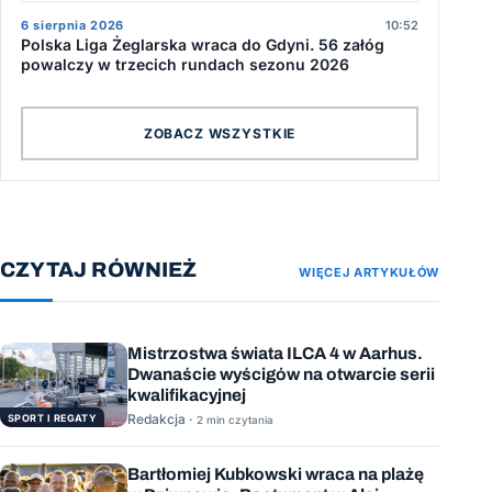
6 sierpnia 2026
10:52
Polska Liga Żeglarska wraca do Gdyni. 56 załóg
powalczy w trzecich rundach sezonu 2026
ZOBACZ WSZYSTKIE
CZYTAJ RÓWNIEŻ
WIĘCEJ ARTYKUŁÓW
Mistrzostwa świata ILCA 4 w Aarhus.
Dwanaście wyścigów na otwarcie serii
kwalifikacyjnej
Redakcja ·
SPORT I REGATY
2 min czytania
Bartłomiej Kubkowski wraca na plażę