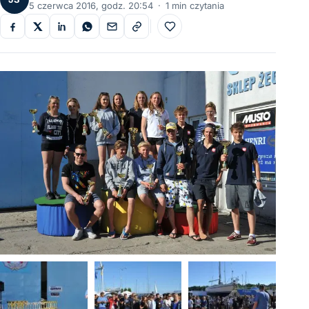
5 czerwca 2016, godz. 20:54
·
1 min czytania
Do ulubionych