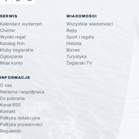
SERWIS
WIADOMOŚCI
Kalendarz wydarzeń
Wszystkie wiadomości
Charter
Rejsy
Wyniki regat
Sport i regaty
Katalog firm
Historia
Kluby żeglarskie
Biznes
Ogłoszenia
Turystyka
Moje konto
Żeglarski.TV
INFORMACJE
O nas
Reklama i współpraca
Do pobrania
Kanał RSS
Kontakt
Polityka redakcyjna
Polityka prywatności
Regulamin