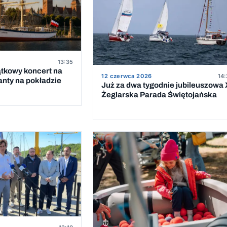
13:35
ątkowy koncert na
12 czerwca 2026
14:
anty na pokładzie
Już za dwa tygodnie jubileuszowa 
Żeglarska Parada Świętojańska