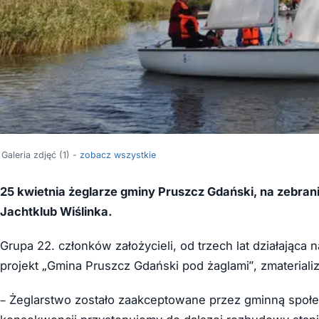
Galeria zdjęć (1) -
zobacz wszystkie
25 kwietnia żeglarze gminy Pruszcz Gdański, na zebrani
Jachtklub Wiślinka.
Grupa 22. członków założycieli, od trzech lat działająca 
projekt „Gmina Pruszcz Gdański pod żaglami”, zmaterial
– Żeglarstwo zostało zaakceptowane przez gminną społe