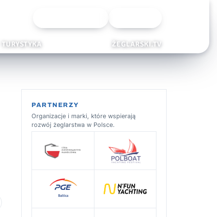
Wyszukiwarka
Zaloguj
TURYSTYKA
ŻEGLARSKI.TV
PARTNERZY
Organizacje i marki, które wspierają
rozwój żeglarstwa w Polsce.
 ulubionych