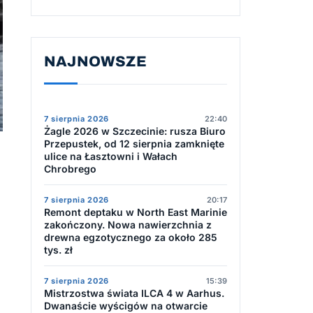
NAJNOWSZE
7 sierpnia 2026
22:40
Żagle 2026 w Szczecinie: rusza Biuro
Przepustek, od 12 sierpnia zamknięte
ulice na Łasztowni i Wałach
Chrobrego
7 sierpnia 2026
20:17
Remont deptaku w North East Marinie
zakończony. Nowa nawierzchnia z
drewna egzotycznego za około 285
tys. zł
7 sierpnia 2026
15:39
Mistrzostwa świata ILCA 4 w Aarhus.
Dwanaście wyścigów na otwarcie