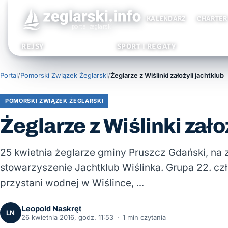
KALENDARZ
CHARTER
REJSY
SPORT I REGATY
Portal
/
Pomorski Związek Żeglarski
/
Żeglarze z Wiślinki założyli jachtklub
POMORSKI ZWIĄZEK ŻEGLARSKI
Żeglarze z Wiślinki zało
25 kwietnia żeglarze gminy Pruszcz Gdański, na z
stowarzyszenie Jachtklub Wiślinka. Grupa 22. czło
przystani wodnej w Wiślince, …
Leopold Naskręt
LN
26 kwietnia 2016, godz. 11:53
·
1 min czytania