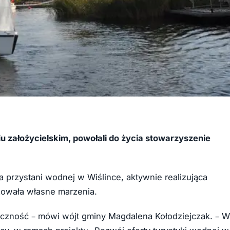
u założycielskim, powołali do życia stowarzyszenie
na przystani wodnej w Wiślince, aktywnie realizująca
izowała własne marzenia.
czność – mówi wójt gminy Magdalena Kołodziejczak. – W