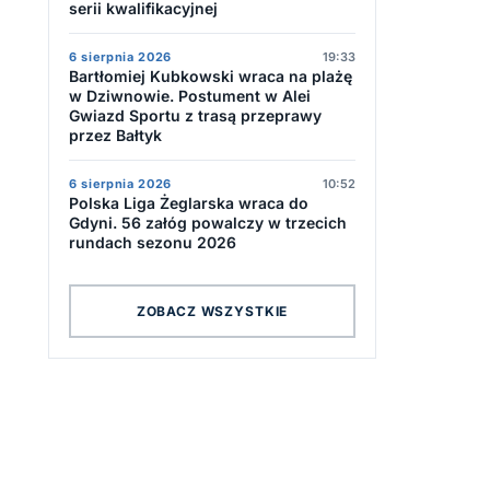
serii kwalifikacyjnej
6 sierpnia 2026
19:33
Bartłomiej Kubkowski wraca na plażę
w Dziwnowie. Postument w Alei
Gwiazd Sportu z trasą przeprawy
przez Bałtyk
6 sierpnia 2026
10:52
Polska Liga Żeglarska wraca do
Gdyni. 56 załóg powalczy w trzecich
rundach sezonu 2026
ZOBACZ WSZYSTKIE