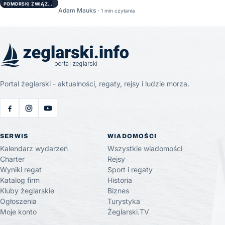
POMORSKI ZWIĄZEK ŻEGLARSKI
Adam Mauks ·
1 min czytania
Portal żeglarski - aktualności, regaty, rejsy i ludzie morza.
SERWIS
WIADOMOŚCI
Kalendarz wydarzeń
Wszystkie wiadomości
Charter
Rejsy
Wyniki regat
Sport i regaty
Katalog firm
Historia
Kluby żeglarskie
Biznes
Ogłoszenia
Turystyka
Moje konto
Żeglarski.TV