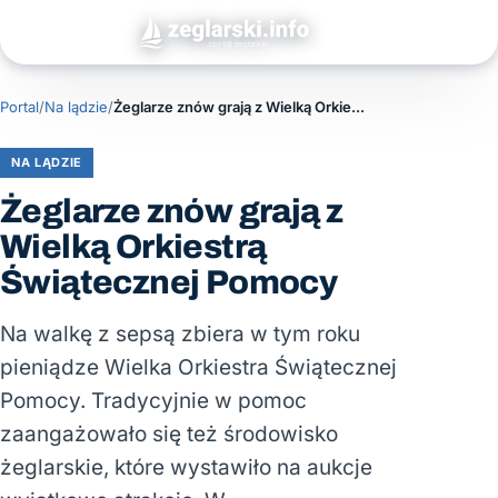
Portal
/
Na lądzie
/
Żeglarze znów grają z Wielką Orkiestrą Świątecznej Pomocy
NA LĄDZIE
Żeglarze znów grają z
Wielką Orkiestrą
Świątecznej Pomocy
Na walkę z sepsą zbiera w tym roku
pieniądze Wielka Orkiestra Świątecznej
Pomocy. Tradycyjnie w pomoc
zaangażowało się też środowisko
żeglarskie, które wystawiło na aukcje