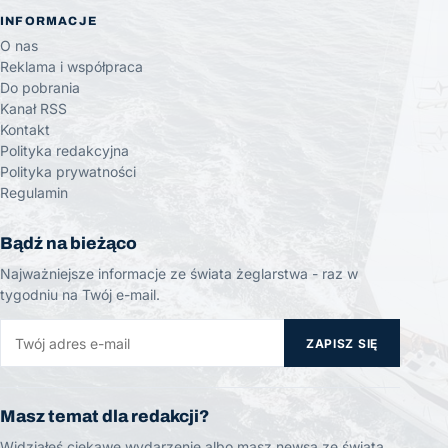
INFORMACJE
O nas
Reklama i współpraca
Do pobrania
Kanał RSS
Kontakt
Polityka redakcyjna
Polityka prywatności
Regulamin
Bądź na bieżąco
Najważniejsze informacje ze świata żeglarstwa - raz w
tygodniu na Twój e-mail.
ZAPISZ SIĘ
Masz temat dla redakcji?
Widziałeś ciekawe wydarzenie albo masz newsa ze świata