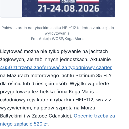
Połów szprota na rybackim statku HEL-112 to jedna z atrakcji do
wylicytowania.
Fot. Aukcja WOŚP/Koga Maris
Licytować można nie tylko pływanie na jachtach
żaglowych, ale też innych jednostkach. Aktualnie
4650 zł trzeba zaoferować za tygodniowy czarter
na Mazurach motorowego jachtu Platinum 35 FLY
dla ośmiu lub dziesięciu osób. Wyjątkową ofertę
przygotowała też helska firma Koga Maris –
całodniowy rejs kutrem rybackim HEL-112, wraz z
wyżywieniem, na połów szprota na Morzu
Bałtyckimi i w Zatoce Gdańskiej.
Obecnie trzeba za
niego zapłacić 520 zł
.