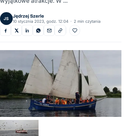
wyjątkowe atrakcje. W …
Jędrzej Szerle
JS
10 stycznia 2023, godz. 12:04
·
2 min czytania
Do ulubionych