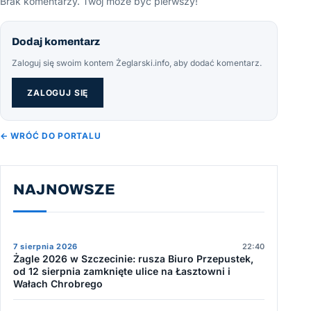
Brak komentarzy. Twój może być pierwszy!
Dodaj komentarz
Zaloguj się swoim kontem Żeglarski.info, aby dodać komentarz.
ZALOGUJ SIĘ
← WRÓĆ DO PORTALU
NAJNOWSZE
7 sierpnia 2026
22:40
Żagle 2026 w Szczecinie: rusza Biuro Przepustek,
od 12 sierpnia zamknięte ulice na Łasztowni i
Wałach Chrobrego