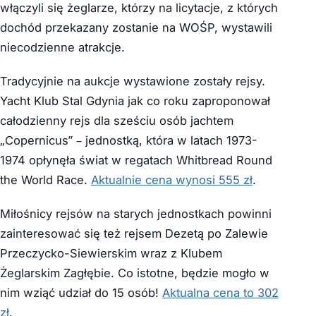
włączyli się żeglarze, którzy na licytacje, z których
dochód przekazany zostanie na WOŚP, wystawili
niecodzienne atrakcje.
Tradycyjnie na aukcje wystawione zostały rejsy.
Yacht Klub Stal Gdynia jak co roku zaproponował
całodzienny rejs dla sześciu osób jachtem
„Copernicus” – jednostką, która w latach 1973-
1974 opłynęła świat w regatach Whitbread Round
the World Race.
Aktualnie cena wynosi 555 zł
.
Miłośnicy rejsów na starych jednostkach powinni
zainteresować się też rejsem Dezetą po Zalewie
Przeczycko-Siewierskim wraz z Klubem
Żeglarskim Zagłębie. Co istotne, będzie mogło w
nim wziąć udział do 15 osób!
Aktualna cena to 302
zł
.