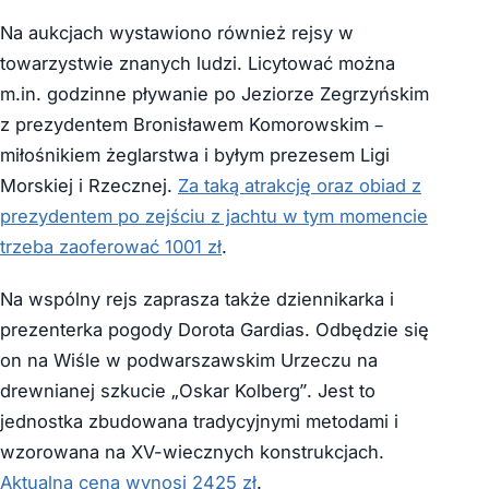
Na aukcjach wystawiono również rejsy w
towarzystwie znanych ludzi. Licytować można
m.in. godzinne pływanie po Jeziorze Zegrzyńskim
z prezydentem Bronisławem Komorowskim –
miłośnikiem żeglarstwa i byłym prezesem Ligi
Morskiej i Rzecznej.
Za taką atrakcję oraz obiad z
prezydentem po zejściu z jachtu w tym momencie
trzeba zaoferować 1001 zł
.
Na wspólny rejs zaprasza także dziennikarka i
prezenterka pogody Dorota Gardias. Odbędzie się
on na Wiśle w podwarszawskim Urzeczu na
drewnianej szkucie „Oskar Kolberg”. Jest to
jednostka zbudowana tradycyjnymi metodami i
wzorowana na XV-wiecznych konstrukcjach.
Aktualna cena wynosi 2425 zł
.