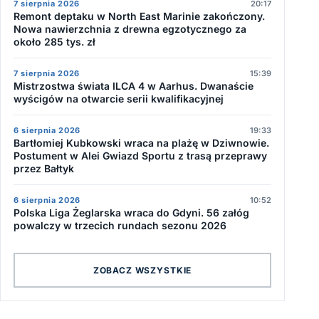
7 sierpnia 2026
20:17
Remont deptaku w North East Marinie zakończony.
Nowa nawierzchnia z drewna egzotycznego za
około 285 tys. zł
7 sierpnia 2026
15:39
Mistrzostwa świata ILCA 4 w Aarhus. Dwanaście
wyścigów na otwarcie serii kwalifikacyjnej
6 sierpnia 2026
19:33
Bartłomiej Kubkowski wraca na plażę w Dziwnowie.
Postument w Alei Gwiazd Sportu z trasą przeprawy
przez Bałtyk
6 sierpnia 2026
10:52
Polska Liga Żeglarska wraca do Gdyni. 56 załóg
powalczy w trzecich rundach sezonu 2026
ZOBACZ WSZYSTKIE