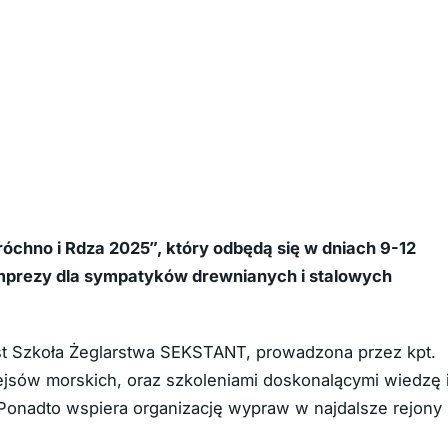
Próchno i Rdza 2025”, który odbędą się w dniach 9-12
imprezy dla sympatyków drewnianych i stalowych
st Szkoła Żeglarstwa SEKSTANT, prowadzona przez kpt.
ejsów morskich, oraz szkoleniami doskonalącymi wiedzę 
 Ponadto wspiera organizację wypraw w najdalsze rejony