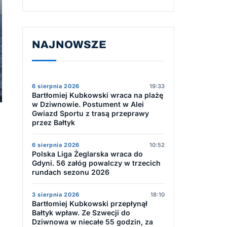
NAJNOWSZE
6 sierpnia 2026
19:33
Bartłomiej Kubkowski wraca na plażę
w Dziwnowie. Postument w Alei
Gwiazd Sportu z trasą przeprawy
przez Bałtyk
6 sierpnia 2026
10:52
Polska Liga Żeglarska wraca do
Gdyni. 56 załóg powalczy w trzecich
rundach sezonu 2026
3 sierpnia 2026
18:10
Bartłomiej Kubkowski przepłynął
Bałtyk wpław. Ze Szwecji do
Dziwnowa w niecałe 55 godzin, za