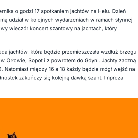
ernika o godzi 17 spotkaniem jachtów na Helu. Dzień
zmą udział w kolejnych wydarzeniach w ramach słynnej
wy wieczór koncert szantowy na jachtach, który
rada jachtów, która będzie przemieszczała wzdłuż brzegu
 w Orłowie, Sopot i z powrotem do Gdyni. Jachty zaczną
. Natomiast między 16 a 18 każdy będzie mógł wejść na
dnostek zakończy się kolejną dawką szant. Impreza