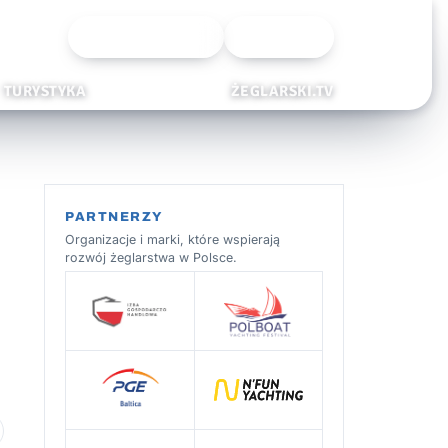
Wyszukiwarka
Zaloguj
TURYSTYKA
ŻEGLARSKI.TV
PARTNERZY
Organizacje i marki, które wspierają
rozwój żeglarstwa w Polsce.
 ulubionych