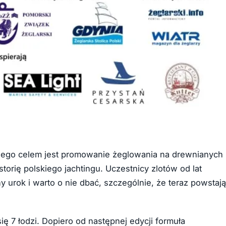
 Jego celem jest promowanie żeglowania na drewnianych 
torię polskiego jachtingu. Uczestnicy zlotów od lat
 urok i warto o nie dbać, szczególnie, że teraz powstają
się 7 łodzi. Dopiero od następnej edycji formuła