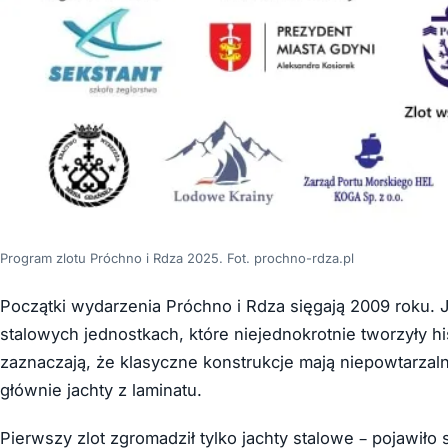
Program zlotu Próchno i Rdza 2025. Fot. prochno-rdza.pl
Początki wydarzenia Próchno i Rdza sięgają 2009 roku.
stalowych jednostkach, które niejednokrotnie tworzyły his
zaznaczają, że klasyczne konstrukcje mają niepowtarzalny
głównie jachty z laminatu.
Pierwszy zlot zgromadził tylko jachty stalowe – pojawiło 