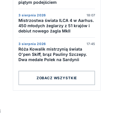
piątym podejściem
3 sierpnia 2026
18:07
Mistrzostwa świata ILCA 4 w Aarhus.
450 młodych żeglarzy z 51 krajów i
debiut nowego żagla MkII
3 sierpnia 2026
17:45
Róża Kowalik mistrzynią świata
O'pen Skiff, brąz Pauliny Szczepy.
Dwa medale Polek na Sardynii
ZOBACZ WSZYSTKIE
i