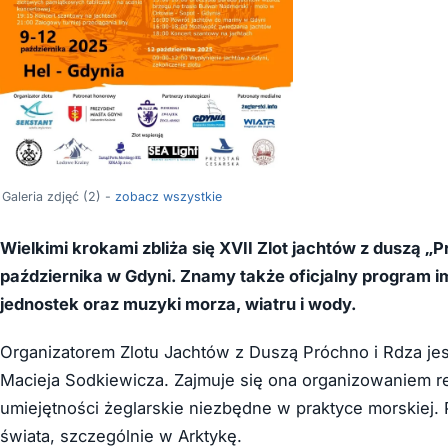
Galeria zdjęć (2) -
zobacz wszystkie
Wielkimi krokami zbliża się XVII Zlot jachtów z duszą „
października w Gdyni. Znamy także oficjalny program 
jednostek oraz muzyki morza, wiatru i wody.
Organizatorem Zlotu Jachtów z Duszą Próchno i Rdza je
Macieja Sodkiewicza. Zajmuje się ona organizowaniem r
umiejętności żeglarskie niezbędne w praktyce morskiej.
świata, szczególnie w Arktykę.