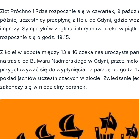
Zlot Próchno i Rdza rozpocznie się w czwartek, 9 paździ
później uczestnicy przepłyną z Helu do Gdyni, gdzie we
imprezy. Sympatyków żeglarskich rytmów czeka w piątko
rozpocznie się o godz. 19.15.
Z kolei w sobotę między 13 a 16 czeka nas uroczysta pa
na trasie od Bulwaru Nadmorskiego w Gdyni, przez molo
przygotowywać się do wypłynięcia na paradę od godz. 12
pokład jachtów uczestniczących w zlocie. Zwiedzanie je
zakończy się w niedzielny poranek.