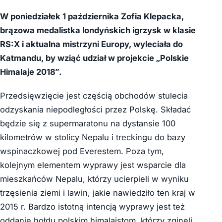
W poniedziałek 1 października Zofia Klepacka,
brązowa medalistka londyńskich igrzysk w klasie
RS:X i aktualna mistrzyni Europy, wyleciała do
Katmandu, by wziąć udział w projekcie „Polskie
Himalaje 2018”.
Przedsięwzięcie jest częścią obchodów stulecia
odzyskania niepodległości przez Polskę. Składać
będzie się z supermaratonu na dystansie 100
kilometrów w stolicy Nepalu i treckingu do bazy
wspinaczkowej pod Everestem. Poza tym,
kolejnym elementem wyprawy jest wsparcie dla
mieszkańców Nepalu, którzy ucierpieli w wyniku
trzęsienia ziemi i lawin, jakie nawiedziło ten kraj w
2015 r. Bardzo istotną intencją wyprawy jest też
oddanie hołdu polskim himalaistom, którzy zginęli