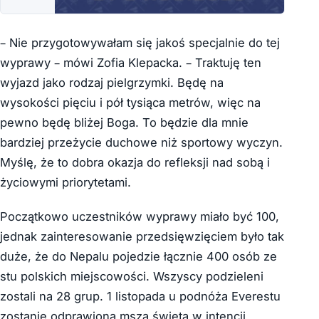
– Nie przygotowywałam się jakoś specjalnie do tej
wyprawy – mówi Zofia Klepacka. – Traktuję ten
wyjazd jako rodzaj pielgrzymki. Będę na
wysokości pięciu i pół tysiąca metrów, więc na
pewno będę bliżej Boga. To będzie dla mnie
bardziej przeżycie duchowe niż sportowy wyczyn.
Myślę, że to dobra okazja do refleksji nad sobą i
życiowymi priorytetami.
Początkowo uczestników wyprawy miało być 100,
jednak zainteresowanie przedsięwzięciem było tak
duże, że do Nepalu pojedzie łącznie 400 osób ze
stu polskich miejscowości. Wszyscy podzieleni
zostali na 28 grup. 1 listopada u podnóża Everestu
zostanie odprawiona msza święta w intencji