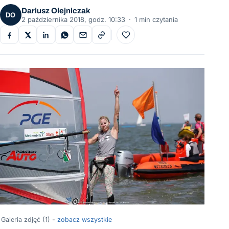
Dariusz Olejniczak
DO
2 października 2018, godz. 10:33
·
1 min czytania
Do ulubionych
Galeria zdjęć (1) -
zobacz wszystkie