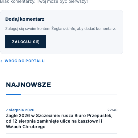
Brak komentarzy. Twój może być pierwszy!
Dodaj komentarz
Zaloguj się swoim kontem Żeglarski.info, aby dodać komentarz.
ZALOGUJ SIĘ
← WRÓĆ DO PORTALU
NAJNOWSZE
7 sierpnia 2026
22:40
Żagle 2026 w Szczecinie: rusza Biuro Przepustek,
od 12 sierpnia zamknięte ulice na Łasztowni i
Wałach Chrobrego