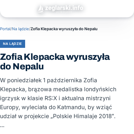
Portal
/
Na lądzie
/
Zofia Klepacka wyruszyła do Nepalu
NA LĄDZIE
Zofia Klepacka wyruszyła
do Nepalu
W poniedziałek 1 października Zofia
Klepacka, brązowa medalistka londyńskich
igrzysk w klasie RS:X i aktualna mistrzyni
Europy, wyleciała do Katmandu, by wziąć
udział w projekcie „Polskie Himalaje 2018”.
…