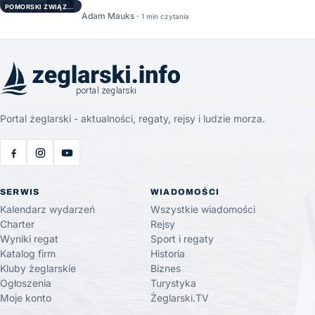
POMORSKI ZWIĄZEK ŻEGLARSKI
Adam Mauks ·
1 min czytania
Portal żeglarski - aktualności, regaty, rejsy i ludzie morza.
SERWIS
WIADOMOŚCI
Kalendarz wydarzeń
Wszystkie wiadomości
Charter
Rejsy
Wyniki regat
Sport i regaty
Katalog firm
Historia
Kluby żeglarskie
Biznes
Ogłoszenia
Turystyka
Moje konto
Żeglarski.TV