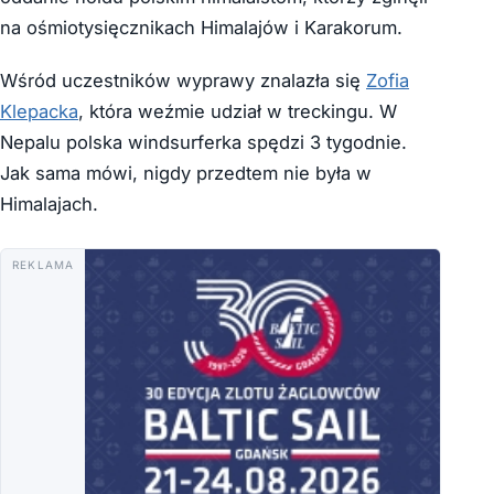
na ośmiotysięcznikach Himalajów i Karakorum.
Wśród uczestników wyprawy znalazła się
Zofia
Klepacka
, która weźmie udział w treckingu. W
Nepalu polska windsurferka spędzi 3 tygodnie.
Jak sama mówi, nigdy przedtem nie była w
Himalajach.
REKLAMA