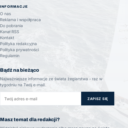
INFORMACJE
O nas
Reklama i współpraca
Do pobrania
Kanał RSS
Kontakt
Polityka redakcyjna
Polityka prywatności
Regulamin
Bądź na bieżąco
Najważniejsze informacje ze świata żeglarstwa - raz w
tygodniu na Twój e-mail.
ZAPISZ SIĘ
Masz temat dla redakcji?