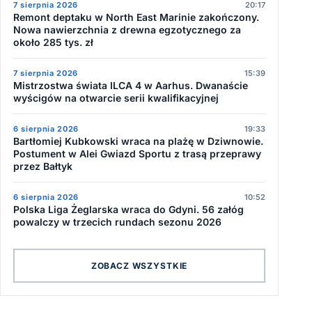
7 sierpnia 2026
20:17
Remont deptaku w North East Marinie zakończony.
Nowa nawierzchnia z drewna egzotycznego za
około 285 tys. zł
7 sierpnia 2026
15:39
Mistrzostwa świata ILCA 4 w Aarhus. Dwanaście
wyścigów na otwarcie serii kwalifikacyjnej
6 sierpnia 2026
19:33
Bartłomiej Kubkowski wraca na plażę w Dziwnowie.
Postument w Alei Gwiazd Sportu z trasą przeprawy
przez Bałtyk
6 sierpnia 2026
10:52
Polska Liga Żeglarska wraca do Gdyni. 56 załóg
powalczy w trzecich rundach sezonu 2026
ZOBACZ WSZYSTKIE