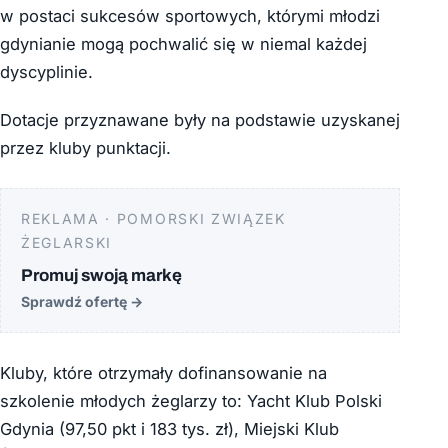
w postaci sukcesów sportowych, którymi młodzi
gdynianie mogą pochwalić się w niemal każdej
dyscyplinie.
Dotacje przyznawane były na podstawie uzyskanej
przez kluby punktacji.
REKLAMA · POMORSKI ZWIĄZEK
ŻEGLARSKI
Promuj swoją markę
Sprawdź ofertę
→
Kluby, które otrzymały dofinansowanie na
szkolenie młodych żeglarzy to: Yacht Klub Polski
Gdynia (97,50 pkt i 183 tys. zł), Miejski Klub