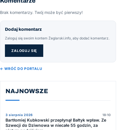
Komentarze
Brak komentarzy. Twój może być pierwszy!
Dodaj komentarz
Zaloguj się swoim kontem Żeglarski.info, aby dodać komentarz.
ZALOGUJ SIĘ
← WRÓĆ DO PORTALU
NAJNOWSZE
3 sierpnia 2026
18:10
Bartłomiej Kubkowski przepłynął Bałtyk wpław. Ze
Szwecji do Dziwnowa w niecałe 55 godzin, za