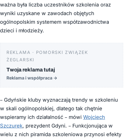
ważna była liczba uczestników szkolenia oraz
wyniki uzyskane w zawodach objętych
ogólnopolskim systemem współzawodnictwa
dzieci i młodzieży.
REKLAMA · POMORSKI ZWIĄZEK
ŻEGLARSKI
Twoja reklama tutaj
Reklama i współpraca
→
– Gdyńskie kluby wyznaczają trendy w szkoleniu
w skali ogólnopolskiej, dlatego tak chętnie
wspieramy ich działalność – mówi
Wojciech
Szczurek
, prezydent Gdyni. – Funkcjonująca w
wielu z nich piramida szkoleniowa przynosi efekty