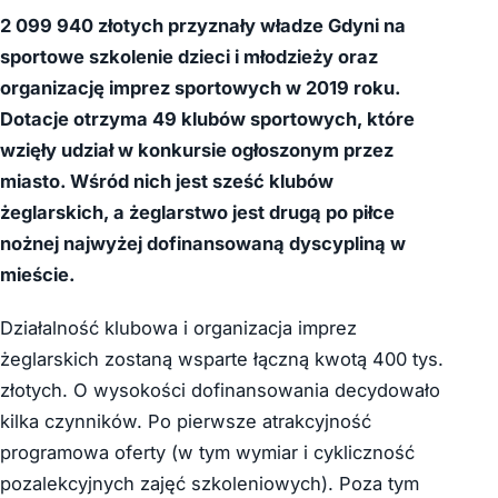
2 099 940 złotych przyznały władze Gdyni na
sportowe szkolenie dzieci i młodzieży oraz
organizację imprez sportowych w 2019 roku.
Dotacje otrzyma 49 klubów sportowych, które
wzięły udział w konkursie ogłoszonym przez
miasto. Wśród nich jest sześć klubów
żeglarskich, a żeglarstwo jest drugą po piłce
nożnej najwyżej dofinansowaną dyscypliną w
mieście.
Działalność klubowa i organizacja imprez
żeglarskich zostaną wsparte łączną kwotą 400 tys.
złotych. O wysokości dofinansowania decydowało
kilka czynników. Po pierwsze atrakcyjność
programowa oferty (w tym wymiar i cykliczność
pozalekcyjnych zajęć szkoleniowych). Poza tym