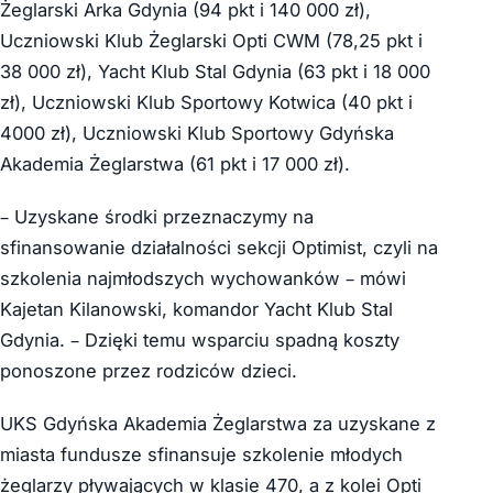
Żeglarski Arka Gdynia (94 pkt i 140 000 zł),
Uczniowski Klub Żeglarski Opti CWM (78,25 pkt i
38 000 zł), Yacht Klub Stal Gdynia (63 pkt i 18 000
zł), Uczniowski Klub Sportowy Kotwica (40 pkt i
4000 zł), Uczniowski Klub Sportowy Gdyńska
Akademia Żeglarstwa (61 pkt i 17 000 zł).
– Uzyskane środki przeznaczymy na
sfinansowanie działalności sekcji Optimist, czyli na
szkolenia najmłodszych wychowanków – mówi
Kajetan Kilanowski, komandor Yacht Klub Stal
Gdynia. – Dzięki temu wsparciu spadną koszty
ponoszone przez rodziców dzieci.
UKS Gdyńska Akademia Żeglarstwa za uzyskane z
miasta fundusze sfinansuje szkolenie młodych
żeglarzy pływających w klasie 470, a z kolei Opti