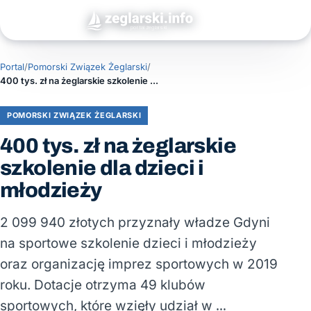
Portal
/
Pomorski Związek Żeglarski
/
400 tys. zł na żeglarskie szkolenie dla dzieci i młodzieży
POMORSKI ZWIĄZEK ŻEGLARSKI
400 tys. zł na żeglarskie
szkolenie dla dzieci i
młodzieży
2 099 940 złotych przyznały władze Gdyni
na sportowe szkolenie dzieci i młodzieży
oraz organizację imprez sportowych w 2019
roku. Dotacje otrzyma 49 klubów
sportowych, które wzięły udział w …