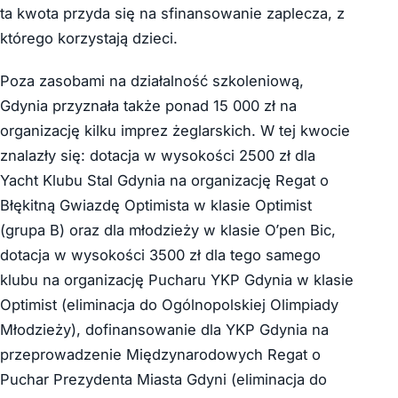
ta kwota przyda się na sfinansowanie zaplecza, z
którego korzystają dzieci.
Poza zasobami na działalność szkoleniową,
Gdynia przyznała także ponad 15 000 zł na
organizację kilku imprez żeglarskich. W tej kwocie
znalazły się: dotacja w wysokości 2500 zł dla
Yacht Klubu Stal Gdynia na organizację Regat o
Błękitną Gwiazdę Optimista w klasie Optimist
(grupa B) oraz dla młodzieży w klasie O’pen Bic,
dotacja w wysokości 3500 zł dla tego samego
klubu na organizację Pucharu YKP Gdynia w klasie
Optimist (eliminacja do Ogólnopolskiej Olimpiady
Młodzieży), dofinansowanie dla YKP Gdynia na
przeprowadzenie Międzynarodowych Regat o
Puchar Prezydenta Miasta Gdyni (eliminacja do