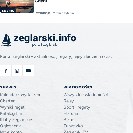
Gdyni
GDYNIA
Redakcja ·
2 min czytania
Portal żeglarski - aktualności, regaty, rejsy i ludzie morza.
SERWIS
WIADOMOŚCI
Kalendarz wydarzeń
Wszystkie wiadomości
Charter
Rejsy
Wyniki regat
Sport i regaty
Katalog firm
Historia
Kluby żeglarskie
Biznes
Ogłoszenia
Turystyka
Moje konto
Żeglarski.TV