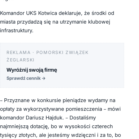
Komandor UKS Kotwica deklaruje, że środki od
miasta przydadzą się na utrzymanie klubowej
infrastruktury.
REKLAMA · POMORSKI ZWIĄZEK
ŻEGLARSKI
Wyróżnij swoją firmę
Sprawdź cennik
→
– Przyznane w konkursie pieniądze wydamy na
opłaty za wykorzystywane pomieszczenia – mówi
komandor Dariusz Hajduk. – Dostaliśmy
najmniejszą dotację, bo w wysokości czterech
tysięcy złotych, ale jesteśmy wdzięczni i za to, bo