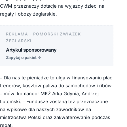
CWM przeznaczy dotacje na wyjazdy dzieci na
regaty i obozy żeglarskie.
REKLAMA · POMORSKI ZWIĄZEK
ŻEGLARSKI
Artykuł sponsorowany
Zapytaj o pakiet
→
– Dla nas te pieniądze to ulga w finansowaniu płac
trenerów, kosztów paliwa do samochodów i ribów
– mówi komandor MKŻ Arka Gdynia, Andrzej
Lutomski. – Fundusze zostaną też przeznaczone
na wpisowe dla naszych zawodników na
mistrzostwa Polski oraz zakwaterowanie podczas
regat.