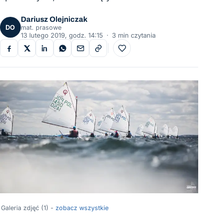
Dariusz Olejniczak
DO
mat. prasowe
13 lutego 2019, godz. 14:15
·
3 min czytania
Do ulubionych
Galeria zdjęć (1) -
zobacz wszystkie