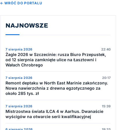
← WRÓĆ DO PORTALU
NAJNOWSZE
7 sierpnia 2026
22:40
Żagle 2026 w Szczecinie: rusza Biuro Przepustek,
od 12 sierpnia zamknięte ulice na Łasztowni i
Wałach Chrobrego
7 sierpnia 2026
20:17
Remont deptaku w North East Marinie zakończony.
Nowa nawierzchnia z drewna egzotycznego za
około 285 tys. zł
7 sierpnia 2026
15:39
Mistrzostwa świata ILCA 4 w Aarhus. Dwanaście
wyścigów na otwarcie serii kwalifikacyjnej
6 sierpnia 2026
19:33