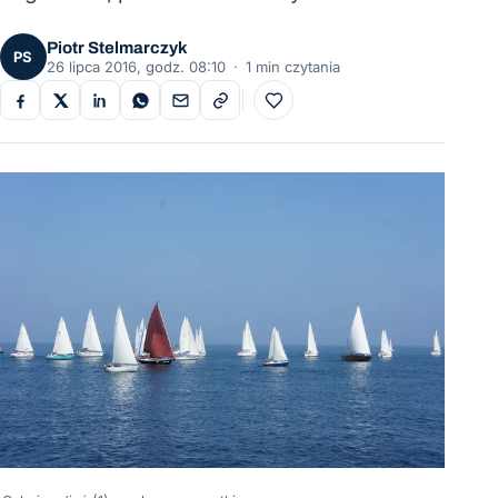
Piotr Stelmarczyk
PS
26 lipca 2016, godz. 08:10
·
1 min czytania
Do ulubionych