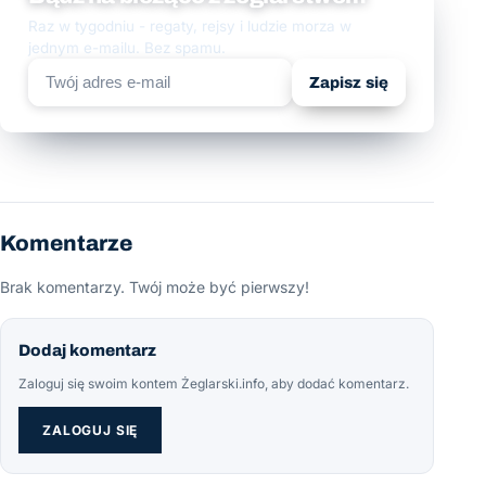
Raz w tygodniu - regaty, rejsy i ludzie morza w
jednym e-mailu. Bez spamu.
Zapisz się
Komentarze
Brak komentarzy. Twój może być pierwszy!
Dodaj komentarz
Zaloguj się swoim kontem Żeglarski.info, aby dodać komentarz.
ZALOGUJ SIĘ