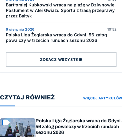
Bartłomiej Kubkowski wraca na plażę w Dziwnowie.
Postument w Alei Gwiazd Sportu z trasą przeprawy
przez Bałtyk
6 sierpnia 2026
10:52
Polska Liga Żeglarska wraca do Gdyni. 56 załóg
powalczy w trzecich rundach sezonu 2026
ZOBACZ WSZYSTKIE
CZYTAJ RÓWNIEŻ
WIĘCEJ ARTYKUŁÓW
Polska Liga Żeglarska wraca do Gdyni.
56 załóg powalczy w trzecich rundach
sezonu 2026