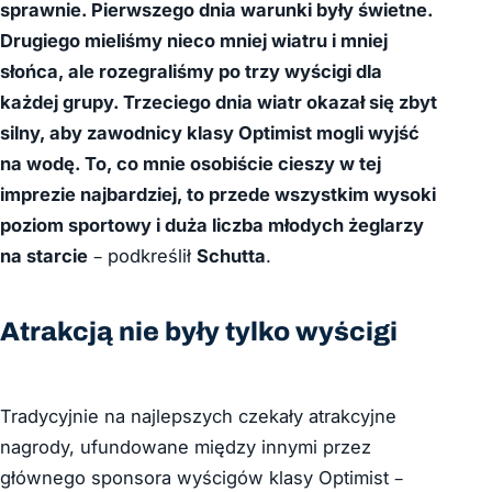
sprawnie. Pierwszego dnia warunki były świetne.
Drugiego mieliśmy nieco mniej wiatru i mniej
słońca, ale rozegraliśmy po trzy wyścigi dla
każdej grupy. Trzeciego dnia wiatr okazał się zbyt
silny, aby zawodnicy klasy Optimist mogli wyjść
na wodę. To, co mnie osobiście cieszy w tej
imprezie najbardziej, to przede wszystkim wysoki
poziom sportowy i duża liczba młodych żeglarzy
na starcie
– podkreślił
Schutta
.
Atrakcją nie były tylko wyścigi
Tradycyjnie na najlepszych czekały atrakcyjne
nagrody, ufundowane między innymi przez
głównego sponsora wyścigów klasy Optimist –