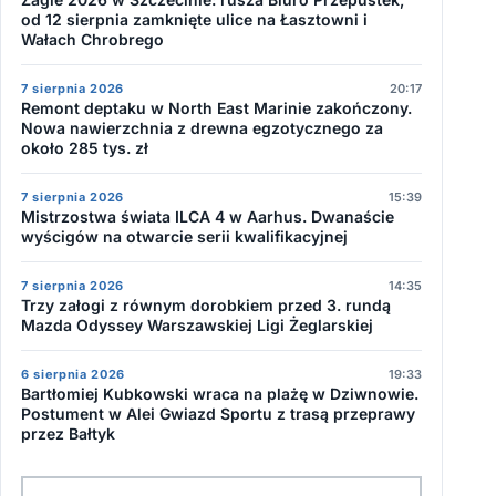
od 12 sierpnia zamknięte ulice na Łasztowni i
Wałach Chrobrego
7 sierpnia 2026
20:17
Remont deptaku w North East Marinie zakończony.
Nowa nawierzchnia z drewna egzotycznego za
około 285 tys. zł
7 sierpnia 2026
15:39
Mistrzostwa świata ILCA 4 w Aarhus. Dwanaście
wyścigów na otwarcie serii kwalifikacyjnej
7 sierpnia 2026
14:35
Trzy załogi z równym dorobkiem przed 3. rundą
Mazda Odyssey Warszawskiej Ligi Żeglarskiej
6 sierpnia 2026
19:33
Bartłomiej Kubkowski wraca na plażę w Dziwnowie.
Postument w Alei Gwiazd Sportu z trasą przeprawy
przez Bałtyk