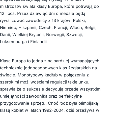
mistrzostw świata klasy Europa, które potrwają do
12 lipca. Przez dziewięć dni o medale będą
rywalizować zawodnicy z 13 krajów: Polski,
Niemiec, Hiszpanii, Czech, Francji, Włoch, Belgii,
Danii, Wielkiej Brytanii, Norwegii, Szwecji,
Luksemburga i Finlandii.
Klasa Europa to jedna z najbardziej wymagających
technicznie jednoosobowych klas żeglarskich na
świecie. Monotypowy kadłub w połączeniu z
szerokimi możliwościami regulacji takielunku,
sprawia że o sukcesie decydują przede wszystkim
umiejętności zawodnika oraz perfekcyjne
przygotowanie sprzętu. Choć łódź była olimpijską
klasą kobiet w latach 1992-2004, dziś przeżywa w