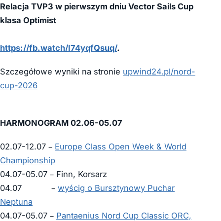
Relacja TVP3 w pierwszym dniu Vector Sails Cup
klasa Optimist
https://fb.watch/I74yqfQsuq/
.
Szczegółowe wyniki na stronie
upwind24.pl/nord-
cup-2026
HARMONOGRAM 02.06-05.07
02.07-12.07 –
Europe Class Open Week & World
Championship
04.07-05.07 – Finn, Korsarz
04.07 –
wyścig o Bursztynowy Puchar
Neptuna
04.07-05.07 –
Pantaenius Nord Cup Classic ORC,