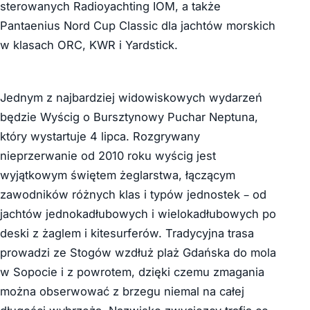
sterowanych Radioyachting IOM, a także
Pantaenius Nord Cup Classic dla jachtów morskich
w klasach ORC, KWR i Yardstick.
Jednym z najbardziej widowiskowych wydarzeń
będzie Wyścig o Bursztynowy Puchar Neptuna,
który wystartuje 4 lipca. Rozgrywany
nieprzerwanie od 2010 roku wyścig jest
wyjątkowym świętem żeglarstwa, łączącym
zawodników różnych klas i typów jednostek – od
jachtów jednokadłubowych i wielokadłubowych po
deski z żaglem i kitesurferów. Tradycyjna trasa
prowadzi ze Stogów wzdłuż plaż Gdańska do mola
w Sopocie i z powrotem, dzięki czemu zmagania
można obserwować z brzegu niemal na całej