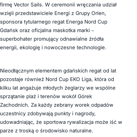
firmę Vector Sails. W ceremonii wręczania udział
wzięli przedstawiciele Energi z Grupy Orlen,
sponsora tytularnego regat Energa Nord Cup
Gdańsk oraz oficjalna maskotka marki –
superbohater promujący odnawialne źródła
energii, ekologię i nowoczesne technologie.
Nieodłącznym elementem gdańskich regat od lat
pozostaje również Nord Cup EKO Liga, która od
kilku lat angażuje młodych żeglarzy we wspólne
sprzątanie plaż i terenów wokół Górek
Zachodnich. Za każdy zebrany worek odpadów
uczestnicy zdobywają punkty i nagrody,
udowadniając, że sportowa rywalizacja może iść w
parze z troską o środowisko naturalne.