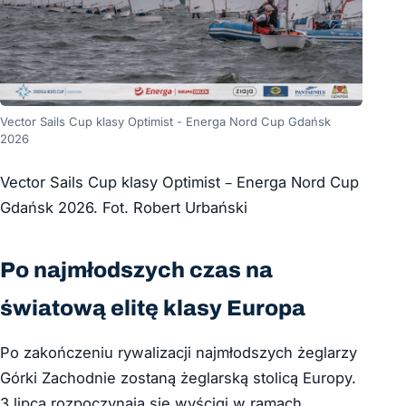
Vector Sails Cup klasy Optimist - Energa Nord Cup Gdańsk
2026
Vector Sails Cup klasy Optimist – Energa Nord Cup
Gdańsk 2026. Fot. Robert Urbański
Po najmłodszych czas na
światową elitę klasy Europa
Po zakończeniu rywalizacji najmłodszych żeglarzy
Górki Zachodnie zostaną żeglarską stolicą Europy.
3 lipca rozpoczynają się wyścigi w ramach