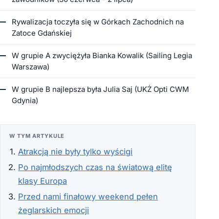
Rywalizacja toczyła się w Górkach Zachodnich na
Zatoce Gdańskiej
W grupie A zwyciężyła Bianka Kowalik (Sailing Legia
Warszawa)
W grupie B najlepsza była Julia Saj (UKŻ Opti CWM
Gdynia)
W TYM ARTYKULE
Atrakcją nie były tylko wyścigi
Po najmłodszych czas na światową elitę
klasy Europa
Przed nami finałowy weekend pełen
żeglarskich emocji