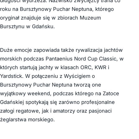
długości wybrzeża. Nazwisko zwycięzcy trafia co
roku na Bursztynowy Puchar Neptuna, którego
oryginał znajduje się w zbiorach Muzeum
Bursztynu w Gdańsku.
Duże emocje zapowiada także rywalizacja jachtów
morskich podczas Pantaenius Nord Cup Classic, w
których startują jachty w klasach ORC, KWR i
Yardstick. W połączeniu z Wyścigiem o
Bursztynowy Puchar Neptuna tworzą one
wyjątkowy weekend, podczas którego na Zatoce
Gdańskiej spotykają się zarówno profesjonalne
załogi regatowe, jak i amatorzy oraz pasjonaci
żeglarstwa morskiego.