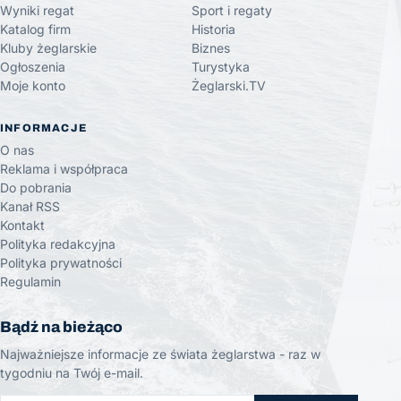
Wyniki regat
Sport i regaty
Katalog firm
Historia
Kluby żeglarskie
Biznes
Ogłoszenia
Turystyka
Moje konto
Żeglarski.TV
INFORMACJE
O nas
Reklama i współpraca
Do pobrania
Kanał RSS
Kontakt
Polityka redakcyjna
Polityka prywatności
Regulamin
Bądź na bieżąco
Najważniejsze informacje ze świata żeglarstwa - raz w
tygodniu na Twój e-mail.