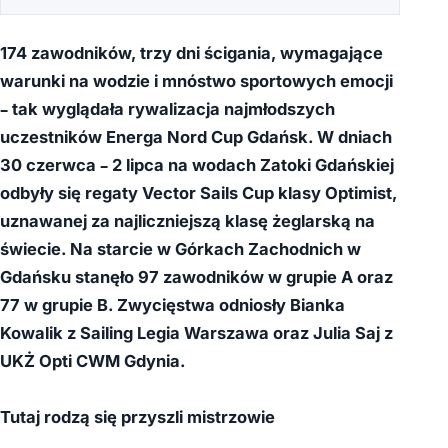
174 zawodników, trzy dni ścigania, wymagające
warunki na wodzie i mnóstwo sportowych emocji
– tak wyglądała rywalizacja najmłodszych
uczestników Energa Nord Cup Gdańsk. W dniach
30 czerwca – 2 lipca na wodach Zatoki Gdańskiej
odbyły się regaty Vector Sails Cup klasy Optimist,
uznawanej za najliczniejszą klasę żeglarską na
świecie. Na starcie w Górkach Zachodnich w
Gdańsku stanęło 97 zawodników w grupie A oraz
77 w grupie B. Zwycięstwa odniosły Bianka
Kowalik z Sailing Legia Warszawa oraz Julia Saj z
UKŻ Opti CWM Gdynia.
Tutaj rodzą się przyszli mistrzowie