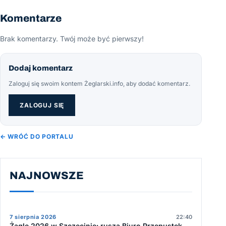
Komentarze
Brak komentarzy. Twój może być pierwszy!
Dodaj komentarz
Zaloguj się swoim kontem Żeglarski.info, aby dodać komentarz.
ZALOGUJ SIĘ
← WRÓĆ DO PORTALU
NAJNOWSZE
7 sierpnia 2026
22:40
Żagle 2026 w Szczecinie: rusza Biuro Przepustek,