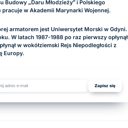
tu Budowy „Daru Młodzieży” i Polskiego
 pracuje w Akademii Marynarki Wojennej.
órej armatorem jest Uniwersytet Morski w Gdyni.
oku. W latach 1987-1988 po raz pierwszy opłynął
płynął w wokółziemski Rejs Niepodległości z
ę Europy.
Zapisz się