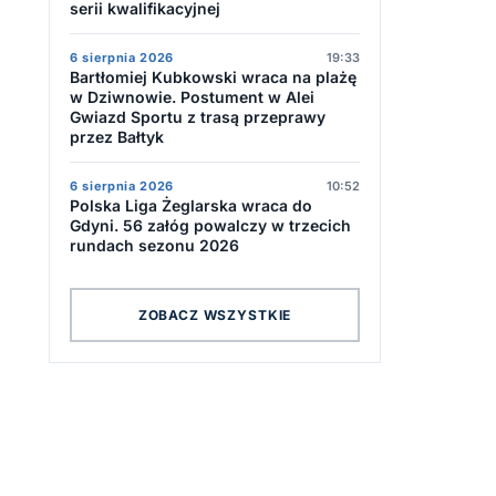
serii kwalifikacyjnej
6 sierpnia 2026
19:33
Bartłomiej Kubkowski wraca na plażę
w Dziwnowie. Postument w Alei
Gwiazd Sportu z trasą przeprawy
przez Bałtyk
6 sierpnia 2026
10:52
Polska Liga Żeglarska wraca do
Gdyni. 56 załóg powalczy w trzecich
rundach sezonu 2026
ZOBACZ WSZYSTKIE