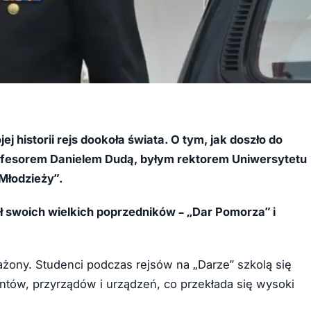
 historii rejs dookoła świata. O tym, jak doszło do
fesorem Danielem Dudą, byłym rektorem Uniwersytetu
Młodzieży”.
pił swoich wielkich poprzedników – „Dar Pomorza” i
sażony. Studenci podczas rejsów na „Darze” szkolą się
ntów, przyrządów i urządzeń, co przekłada się wysoki