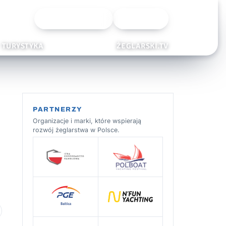
Wyszukiwarka
Zaloguj
TURYSTYKA
ŻEGLARSKI.TV
PARTNERZY
Organizacje i marki, które wspierają
rozwój żeglarstwa w Polsce.
 ulubionych