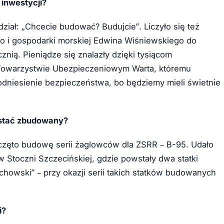
 inwestycji?
ział: „Chcecie budować? Budujcie”. Liczyło się też
go i gospodarki morskiej Edwina Wiśniewskiego do
nią. Pieniądze się znalazły dzięki tysiącom
Towarzystwie Ubezpieczeniowym Warta, któremu
dniesienie bezpieczeństwa, bo będziemy mieli świetnie
zostać zbudowany?
oczęto budowę serii żaglowców dla ZSRR – B-95. Udało
 Stoczni Szczecińskiej, gdzie powstały dwa statki
howski” – przy okazji serii takich statków budowanych
i?