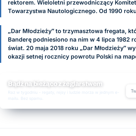
rektorem. Wieloletni przewodniczący Komite
Towarzystwa Nautologicznego. Od 1990 roku
„Dar Młodzieży” to trzymasztowa fregata, kt
Banderę podniesiono na nim w 4 lipca 1982 r
świat. 20 maja 2018 roku „Dar Młodzieży” wy
okazji setnej rocznicy powrotu Polski na map
Bądź na bieżąco z żeglarstwem
Raz w tygodniu - regaty, rejsy i ludzie morza w jednym e-
mailu. Bez spamu.