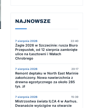
NAJNOWSZE
7 sierpnia 2026
22:40
Żagle 2026 w Szczecinie: rusza Biuro
Przepustek, od 12 sierpnia zamknięte
ulice na Łasztowni i Wałach
Chrobrego
7 sierpnia 2026
20:17
Remont deptaku w North East Marinie
zakończony. Nowa nawierzchnia z
drewna egzotycznego za około 285
tys. zł
7 sierpnia 2026
15:39
Mistrzostwa świata ILCA 4 w Aarhus.
Dwanaście wyścigów na otwarcie