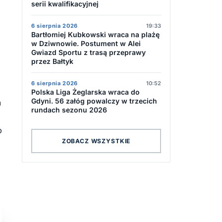
serii kwalifikacyjnej
6 sierpnia 2026
19:33
Bartłomiej Kubkowski wraca na plażę
w Dziwnowie. Postument w Alei
Gwiazd Sportu z trasą przeprawy
przez Bałtyk
6 sierpnia 2026
10:52
Polska Liga Żeglarska wraca do
Gdyni. 56 załóg powalczy w trzecich
a
rundach sezonu 2026
o
ZOBACZ WSZYSTKIE