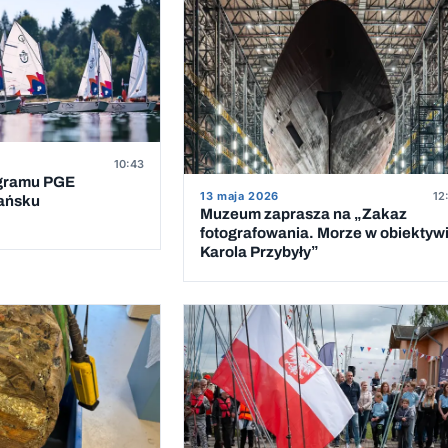
10:43
ogramu PGE
13 maja 2026
12
dańsku
Muzeum zaprasza na „Zakaz
fotografowania. Morze w obiektyw
Karola Przybyły”