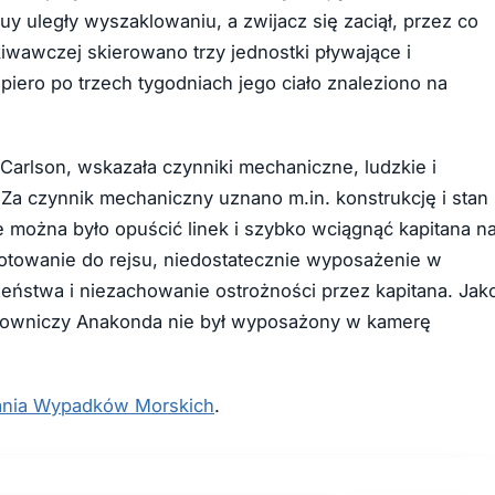
uy uległy wyszaklowaniu, a zwijacz się zaciął, przez co
wawczej skierowano trzy jednostki pływające i
piero po trzech tygodniach jego ciało znaleziono na
 Carlson, wskazała czynniki mechaniczne, ludzkie i
. Za czynnik mechaniczny uznano m.in. konstrukcję i stan
e można było opuścić linek i szybko wciągnąć kapitana n
gotowanie do rejsu, niedostatecznie wyposażenie w
zeństwa i niezachowanie ostrożności przez kapitana. Jak
ratowniczy Anakonda nie był wyposażony w kamerę
ania Wypadków Morskich
.