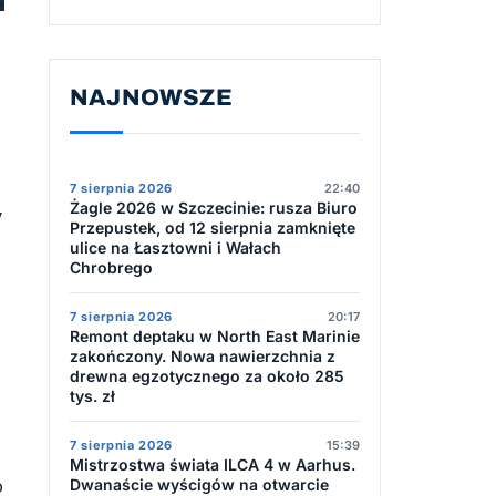
NAJNOWSZE
7 sierpnia 2026
22:40
Żagle 2026 w Szczecinie: rusza Biuro
y
Przepustek, od 12 sierpnia zamknięte
ulice na Łasztowni i Wałach
Chrobrego
7 sierpnia 2026
20:17
Remont deptaku w North East Marinie
zakończony. Nowa nawierzchnia z
drewna egzotycznego za około 285
.
tys. zł
7 sierpnia 2026
15:39
Mistrzostwa świata ILCA 4 w Aarhus.
o
Dwanaście wyścigów na otwarcie