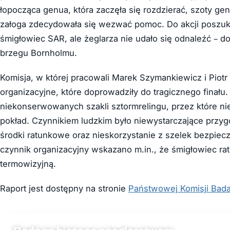
łopocząca genua, która zaczęła się rozdzierać, szoty gen
załoga zdecydowała się wezwać pomoc. Do akcji poszuki
śmigłowiec SAR, ale żeglarza nie udało się odnaleźć – do
brzegu Bornholmu.
Komisja, w której pracowali Marek Szymankiewicz i Piotr
organizacyjne, które doprowadziły do tragicznego finału
niekonserwowanych szakli sztormrelingu, przez które ni
pokład. Czynnikiem ludzkim było niewystarczające przy
środki ratunkowe oraz nieskorzystanie z szelek bezpiec
czynnik organizacyjny wskazano m.in., że śmigłowiec 
termowizyjną.
Raport jest dostępny na stronie
Państwowej Komisji Bad