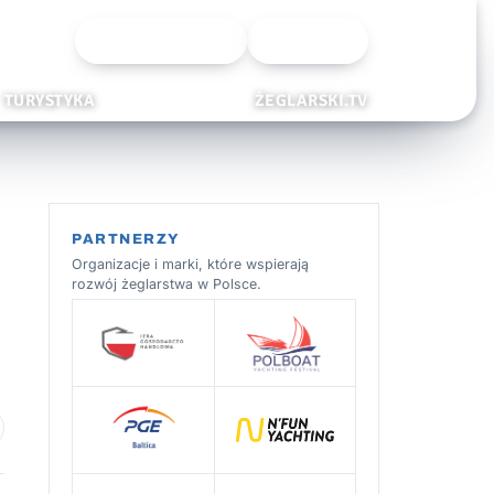
Wyszukiwarka
Zaloguj
TURYSTYKA
ŻEGLARSKI.TV
PARTNERZY
Organizacje i marki, które wspierają
rozwój żeglarstwa w Polsce.
 ulubionych