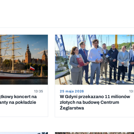
13:35
25 maja 2026
13
ątkowy koncert na
W Gdyni przekazano 11 milionów
anty na pokładzie
złotych na budowę Centrum
Żeglarstwa