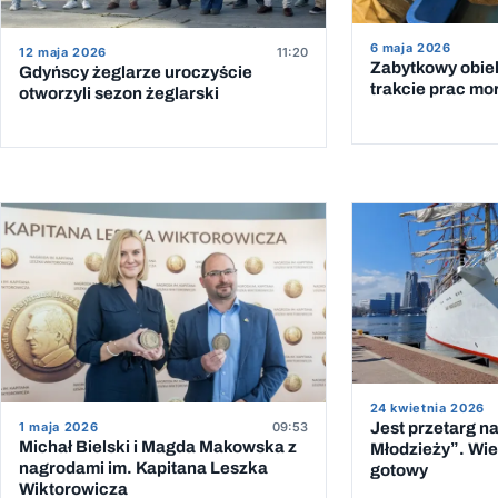
6 maja 2026
12 maja 2026
11:20
Zabytkowy obiek
Gdyńscy żeglarze uroczyście
trakcie prac mo
otworzyli sezon żeglarski
24 kwietnia 2026
Jest przetarg n
1 maja 2026
09:53
Michał Bielski i Magda Makowska z
Młodzieży”. Wie
nagrodami im. Kapitana Leszka
gotowy
Wiktorowicza