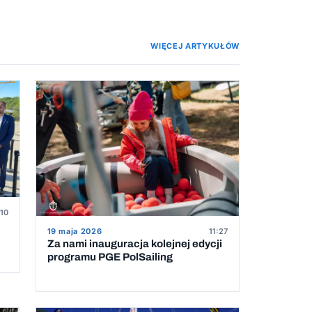
WIĘCEJ ARTYKUŁÓW
:10
19 maja 2026
11:27
Za nami inauguracja kolejnej edycji
programu PGE PolSailing